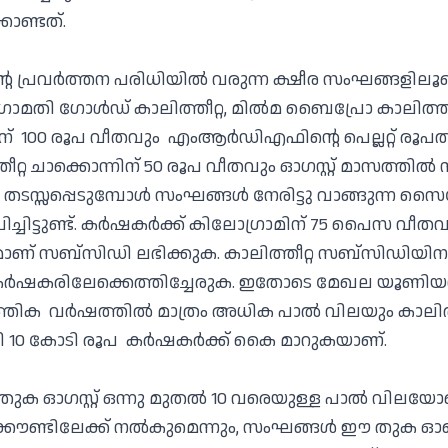
ൊണ്ടത്.
 പ്രവര്‍ത്തന പരിധിയില്‍ വരുന്ന ക്ഷീര സംഘങ്ങളില
ഗോമതി ഗോള്‍ഡ് കാലിത്തീറ്റ, മില്‍മ ബൈപ്രോ കാലിത്തീറ
് 100 രൂപ വീതവും എംആര്‍ഡിഎഫിന്റെ പെല്ലറ്റ് രൂപത
റ്റ ചാക്കൊന്നിന് 50 രൂപ വീതവും ഓഗസ്റ്റ് മാസത്തില്
തടസ്സപ്പെടുമ്പോള്‍ സംഘങ്ങള്‍ നേരിട്ടു വാങ്ങുന്ന 
ിച്ചിട്ടുണ്ട്. കര്‍ഷകര്‍ക്ക് കിലോഗ്രാമിന് 75 പൈസ വീത
് സബ്‌സിഡി ലഭിക്കുക. കാലിത്തീറ്റ സബ്‌സിഡിയിനത്
കര്‍ഷകരിലേക്കെത്തിച്ചേരുക. ഇതോടെ മേഖല യൂണിയ
തിക വർഷത്തിൽ മാത്രം അധിക പാൽ വിലയും കാലിത്ത
 10 കോടി രൂപ കർഷകർക്ക് കൈ മാറുകയാണ്.
ുക ഓഗസ്റ്റ് ഒന്നു മുതല്‍ 10 വരെയുള്ള പാല്‍ വിലയോട
ൗണ്ടിലേക്ക് നല്‍കുമെന്നും, സംഘങ്ങള്‍ ഈ തുക ഓണ