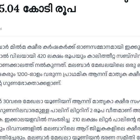
5.04 കോടി രൂപ
ad
ര്‍ മില്‍മ ക്ഷീര കര്‍ഷകര്‍ക്ക് ഓണസമ്മാനമായി ഇക്കു
ല്‍ വിലയായി 420 ലക്ഷം രൂപയും കാലിത്തീറ്റ സബ്സി
ക്കാലത്ത് നല്‍കുന്നത്. മലബാര്‍ മേഖലയിലെ ഒരു 
‍ഷകരും 1200-ഓളം വരുന്ന പ്രാഥമിക ആനന്ദ് മാതൃക ക
െ ഗുണഭോക്താക്കളാണ്.
ല്‍ 30വരെ മേഖലാ യൂണിയന് ആനന്ദ് മാതൃകാ ക്ഷീര സം
ഗുണനിലവാരമുള്ള പാലിന് ലിറ്ററിന് 2 രൂപ വീതമാണ് അ
 ഇക്കാലയളവില്‍ സംഭരിച്ച 210 ലക്ഷം ലിറ്റര്‍ പാലിന
രും ദിവസങ്ങളില്‍ മലബാറിലെ ആറ് ജില്ലകകളിലെ ക്ഷീ
്തിച്ചേരും. മലബാര്‍ മേഖലാ യൂണിയന്‍ ഭരണ സമിത