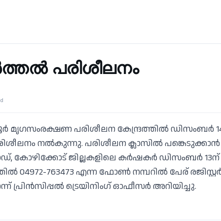
ത്തൽ പരിശീലനം
ad
ണൂർ മൃഗസംരക്ഷണ പരിശീലന കേന്ദ്രത്തിൽ ഡിസംബർ 14,
ശീലനം നൽകുന്നു. പരിശീലന ക്ലാസിൽ പങ്കെടുക്കാൻ 
്, കോഴിക്കോട് ജില്ലകളിലെ കർഷകർ ഡിസംബർ 13ന് 
്തിൽ 04972-763473 എന്ന ഫോൺ നമ്പറിൽ പേര് രജിസ്റ്റ
്ന് പ്രിൻസിപ്പൽ ട്രെയിനിംഗ് ഓഫീസർ അറിയിച്ചു.