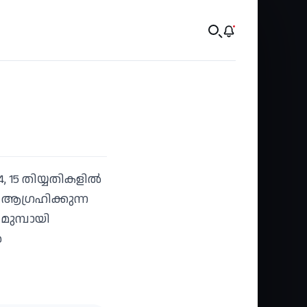
 15 തിയ്യതികളിൽ
ആഗ്രഹിക്കുന്ന
മുമ്പായി
ർ