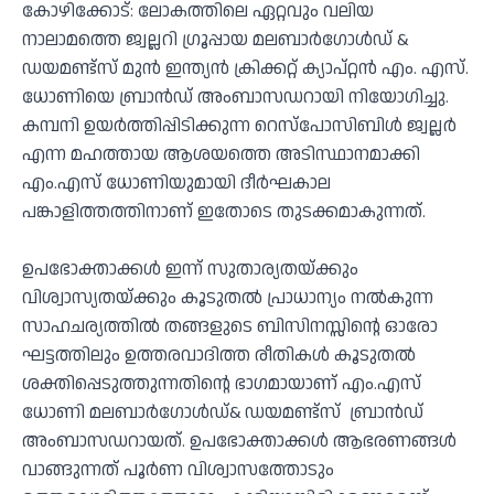
കോഴിക്കോട്: ലോകത്തിലെ ഏറ്റവും വലിയ
നാലാമത്തെ ജ്വല്ലറി ഗ്രൂപ്പായ മലബാര്‍ഗോള്‍ഡ് &
ഡയമണ്ട്‌സ് മുന്‍ ഇന്ത്യന്‍ ക്രിക്കറ്റ് ക്യാപ്റ്റന്‍ എം. എസ്.
ധോണിയെ ബ്രാന്‍ഡ് അംബാസഡറായി നിയോഗിച്ചു.
കമ്പനി ഉയര്‍ത്തിപ്പിടിക്കുന്ന റെസ്‌പോസിബിള്‍ ജ്വല്ലര്‍
എന്ന മഹത്തായ ആശയത്തെ അടിസ്ഥാനമാക്കി
എം.എസ് ധോണിയുമായി ദീര്‍ഘകാല
പങ്കാളിത്തത്തിനാണ് ഇതോടെ തുടക്കമാകുന്നത്.
ഉപഭോക്താക്കള്‍ ഇന്ന് സുതാര്യതയ്ക്കും
വിശ്വാസ്യതയ്ക്കും കൂടുതല്‍ പ്രാധാന്യം നല്‍കുന്ന
സാഹചര്യത്തില്‍ തങ്ങളുടെ ബിസിനസ്സിന്റെ ഓരോ
ഘട്ടത്തിലും ഉത്തരവാദിത്ത രീതികള്‍ കൂടുതല്‍
ശക്തിപ്പെടുത്തുന്നതിന്റെ ഭാഗമായാണ് എം.എസ്
ധോണി മലബാര്‍ഗോള്‍ഡ്& ഡയമണ്ട്‌സ് ബ്രാന്‍ഡ്
അംബാസഡറായത്. ഉപഭോക്താക്കള്‍ ആഭരണങ്ങള്‍
വാങ്ങുന്നത് പൂര്‍ണ വിശ്വാസത്തോടും