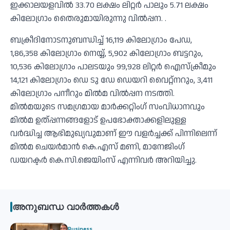
ഇക്കാലയളവില്‍ 33.70 ലക്ഷം ലിറ്റര്‍ പാലും 5.71 ലക്ഷം
കിലോഗ്രാം തൈരുമായിരുന്നു വില്‍പ്പന. .
ബക്രീദിനോടനുബന്ധിച്ച് 16,119 കിലോഗ്രാം പേഡ,
1,86,358 കിലോഗ്രാം നെയ്യ്, 5,902 കിലോഗ്രാം ബട്ടറും,
10,536 കിലോഗ്രാം പാലടയും 99,928 ലിറ്റര്‍ ഐസ്‌ക്രീമും
14,121 കിലോഗ്രാം ഡെ ടു ഡേ ഡെയറി വൈറ്റ്‌നറും, 3,411
കിലോഗ്രാം പനീറും മില്‍മ വില്‍പ്പന നടത്തി.
മില്‍മയുടെ സമഗ്രമായ മാര്‍ക്കറ്റിംഗ് സംവിധാനവും
മില്‍മ ഉത്പ്പന്നങ്ങളോട് ഉപഭോക്താക്കളിലുള്ള
വര്‍ദ്ധിച്ച ആഭിമുഖ്യവുമാണ് ഈ വളര്‍ച്ചക്ക് പിന്നിലെന്ന്
മില്‍മ ചെയര്‍മാന്‍ കെ.എസ് മണി, മാനേജിംഗ്
ഡയറക്ടര്‍ കെ.സി.ജെയിംസ് എന്നിവര്‍ അറിയിച്ചു.
അനുബന്ധ വാർത്തകൾ
Business