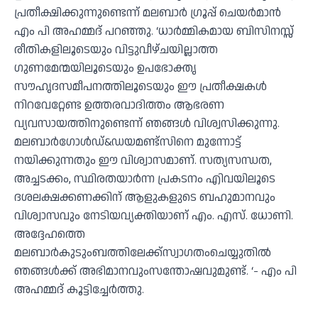
പ്രതീക്ഷിക്കുന്നുണ്ടെന്ന് മലബാര്‍ ഗ്രൂപ്പ് ചെയര്‍മാന്‍
എം പി അഹമ്മദ് പറഞ്ഞു. ‘ധാര്‍മ്മികമായ ബിസിനസ്സ്
രീതികളിലൂടെയും വിട്ടുവീഴ്ചയില്ലാത്ത
ഗുണമേന്മയിലൂടെയും ഉപഭോക്തൃ
സൗഹൃദസമീപനത്തിലൂടെയും ഈ പ്രതീക്ഷകള്‍
നിറവേറ്റേണ്ട ഉത്തരവാദിത്തം ആഭരണ
വ്യവസായത്തിനുണ്ടെന്ന് ഞങ്ങള്‍ വിശ്വസിക്കുന്നു.
മലബാര്‍ഗോള്‍ഡ്&ഡയമണ്ട്‌സിനെ മുന്നോട്ട്
നയിക്കുന്നതും ഈ വിശ്വാസമാണ്. സത്യസന്ധത,
അച്ചടക്കം, സ്ഥിരതയാര്‍ന്ന പ്രകടനം എിവയിലൂടെ
ദശലക്ഷക്കണക്കിന് ആളുകളുടെ ബഹുമാനവും
വിശ്വാസവും നേടിയവ്യക്തിയാണ് എം. എസ്. ധോണി.
അദ്ദേഹത്തെ
മലബാര്‍കുടുംബത്തിലേക്ക്‌സ്വാഗതംചെയ്യുതില്‍
ഞങ്ങള്‍ക്ക് അഭിമാനവുംസന്തോഷവുമുണ്ട്. ‘- എം പി
അഹമ്മദ് കൂട്ടിച്ചേര്‍ത്തു.