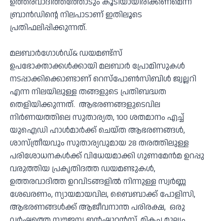
ഉത്തരവാദിത്തത്തോടും കൂടിയായിരിക്കണമെന്ന്
ബ്രാന്‍ഡിന്റെ നിലപാടാണ് ഇതിലൂടെ
പ്രതിഫലിപ്പിക്കുന്നത്.
മലബാര്‍ഗോള്‍ഡ്& ഡയമണ്ട്‌സ്
ഉപഭോക്താക്കള്‍ക്കായി മലബാര്‍ പ്രോമിസുകള്‍
നടപ്പാക്കിക്കൊണ്ടാണ് റെസ്‌പോണ്‍സിബിള്‍ ജ്വല്ലറി
എന്ന നിലയിലുള്ള തങ്ങളുടെ പ്രതിബദ്ധത
തെളിയിക്കുന്നത്. ആഭരണങ്ങളുടെവില
നിര്‍ണയത്തിലെ സുതാര്യത, 100 ശതമാനം എച്ച്
യുഐഡി ഹാള്‍മാര്‍ക്ക് ചെയ്ത ആഭരണങ്ങള്‍,
ശാസ്ത്രീയവും സുതാര്യവുമായ 28 തരത്തിലുള്ള
പരിശോധനകള്‍ക്ക് വിധേയമാക്കി ഗുണമേന്‍മ ഉറപ്പു
വരുത്തിയ പ്രകൃതിദത്ത ഡയമണ്ടുകള്‍,
ഉത്തരവാദിത്ത ഉറവിടങ്ങളില്‍ നിന്നുള്ള സ്വര്‍ണ്ണ
ശേഖരണം, ന്യായമായവില, ബൈബാക്ക് പോളിസി,
ആഭരണങ്ങള്‍ക്ക് ആജീവനാന്ത പരിരക്ഷ, ഒരു
വര്‍ഷത്തെ സൗജന്യ ഇന്‍ഷൂറന്‍സ്, മികച്ച മൂല്യം