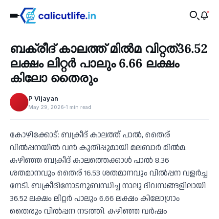
Business
ബക്രീദ് കാലത്ത് മില്‍മ വിറ്റത്36.52
‹
ലക്ഷം ലിറ്റര്‍ പാലും 6.66 ലക്ഷം
കിലോ തൈരും
P Vijayan
May 29, 2026
1 min read
കോഴിക്കോട്: ബക്രീദ് കാലത്ത് പാല്‍, തൈര്
വില്‍പ്പനയില്‍ വന്‍ കുതിപ്പുമായി മലബാര്‍ മില്‍മ.
കഴിഞ്ഞ ബക്രീദ് കാലത്തെക്കാള്‍ പാല്‍ 8.36
ശതമാനവും തൈര് 16.53 ശതമാനവും വില്‍പ്പന വളര്‍ച്ച
നേടി. ബക്രീദിനോടനുബന്ധിച്ച നാലു ദിവസങ്ങളിലായി
36.52 ലക്ഷം ലിറ്റര്‍ പാലും 6.66 ലക്ഷം കിലോഗ്രാം
തൈരും വില്‍പ്പന നടത്തി. കഴിഞ്ഞ വര്‍ഷം