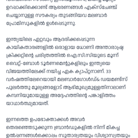
ഉറപ്പാക്കിക്കൊണ്ട് ആഭരണങ്ങള്‍ എക്‌സ്‌ചേഞ്ച്
ചെയ്യാനുള്ള സൗകര്യം തുടങ്ങിയവ മലബാര്‍
പ്രോമിസുകളില്‍ ഉള്‍പ്പെടുന്നു.
ഇന്ത്യയിലെ ഏറ്റവും ആദരിക്കപ്പെടുന്ന
കായികതാരങ്ങളില്‍ ഒരാളായ ധോണി അന്താരാഷ്ട്ര
ക്രിക്കറ്റിന്റെ ചരിത്രത്തില്‍ ഐ.സി.സിയുടെ മൂന്ന്
വൈറ്റ്-ബോള്‍ ടൂര്‍ണമെന്റുകളിലും ഇന്ത്യയെ
വിജയത്തിലേക്ക് നയിച്ച ഏക ക്യാപ്റ്റനാണ്. 33
വര്‍ഷത്തിലേറെയായി മലബാര്‍ഗോള്‍ഡ്& ഡയമണ്ട്‌സ്
പുലര്‍ത്തു മൂല്യങ്ങളോട് ആഭിമുഖ്യമുള്ളതിനാലാണ്
കമ്പനിയുമായുള്ള അദ്ദേഹത്തിന്റെ പങ്കാളിത്തം
യാഥാര്‍ത്ഥ്യമായത്.
ഇന്നത്തെ ഉപഭോക്താക്കള്‍ അവര്‍
തെരഞ്ഞെടുക്കുന്ന ബ്രാന്‍ഡുകളില്‍ നിന്ന് മികച്ച
ഉല്‍പ്പന്നങ്ങള്‍ക്കൊപ്പം സുതാര്യതയും വിശ്വാസ്യതയും