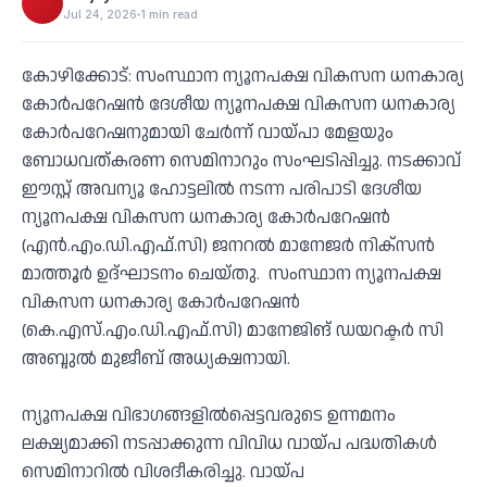
Jul 24, 2026
1 min read
കോഴിക്കോട്: സംസ്ഥാന ന്യൂനപക്ഷ വികസന ധനകാര്യ
കോര്‍പറേഷന്‍ ദേശീയ ന്യൂനപക്ഷ വികസന ധനകാര്യ
കോര്‍പറേഷനുമായി ചേര്‍ന്ന് വായ്പാ മേളയും
ബോധവത്കരണ സെമിനാറും സംഘടിപ്പിച്ചു. നടക്കാവ്
ഈസ്റ്റ് അവന്യൂ ഹോട്ടലില്‍ നടന്ന പരിപാടി ദേശീയ
ന്യൂനപക്ഷ വികസന ധനകാര്യ കോര്‍പറേഷന്‍
(എന്‍.എം.ഡി.എഫ്.സി) ജനറല്‍ മാനേജര്‍ നിക്‌സന്‍
മാത്തൂര്‍ ഉദ്ഘാടനം ചെയ്തു. സംസ്ഥാന ന്യൂനപക്ഷ
വികസന ധനകാര്യ കോര്‍പറേഷന്‍
(കെ.എസ്.എം.ഡി.എഫ്.സി) മാനേജിങ് ഡയറക്ടര്‍ സി
അബ്ദുല്‍ മുജീബ് അധ്യക്ഷനായി.
ന്യൂനപക്ഷ വിഭാഗങ്ങളില്‍പ്പെട്ടവരുടെ ഉന്നമനം
ലക്ഷ്യമാക്കി നടപ്പാക്കുന്ന വിവിധ വായ്പ പദ്ധതികള്‍
സെമിനാറില്‍ വിശദീകരിച്ചു. വായ്പ