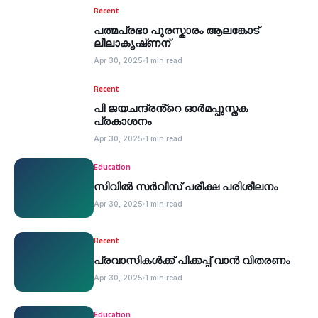
Recent
പത്മപ്രഭാ പുരസ്കാരം ആലങ്കോട്
ലീലാകൃഷ്‌ണന്
Apr 30, 2025
1 min read
Recent
പി ജയചന്ദ്രൻ്റെ ഓർമപ്പുസ്തക
പ്രകാശനം
Apr 30, 2025
1 min read
Education
സിവില്‍ സര്‍വീസ് പരീക്ഷ പരിശീലനം
Apr 30, 2025
1 min read
Recent
പ്രവാസികള്‍ക്ക് പിക്കപ്പ് വാന്‍ വിതരണം
Apr 30, 2025
1 min read
Education