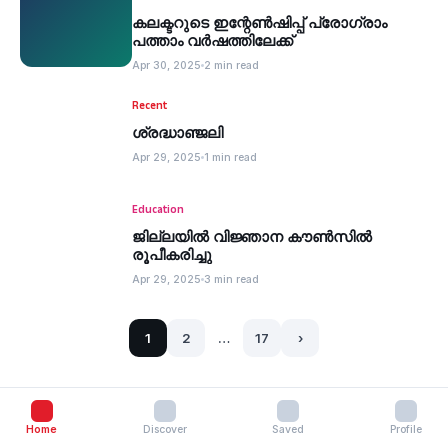
കലക്ടറുടെ ഇന്റേണ്‍ഷിപ്പ് പ്രോഗ്രാം
പത്താം വര്‍ഷത്തിലേക്ക്
Apr 30, 2025
2 min read
Recent
ശ്രദ്ധാഞ്ജലി
Apr 29, 2025
1 min read
Education
ജില്ലയില്‍ വിജ്ഞാന കൗണ്‍സില്‍
രൂപീകരിച്ചു
Apr 29, 2025
3 min read
1
2
…
17
›
Home
Discover
Saved
Profile