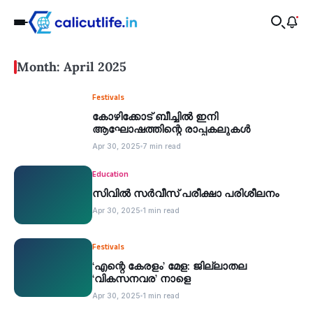
Month: April 2025
Festivals
കോഴിക്കോട് ബീച്ചില്‍ ഇനി
ആഘോഷത്തിന്റെ രാപ്പകലുകൾ
Apr 30, 2025
7 min read
Education
സിവില്‍ സര്‍വീസ് പരീക്ഷാ പരിശീലനം
Apr 30, 2025
1 min read
Festivals
‘എന്റെ കേരളം’ മേള: ജില്ലാതല
‘വികസനവര’ നാളെ
Apr 30, 2025
1 min read