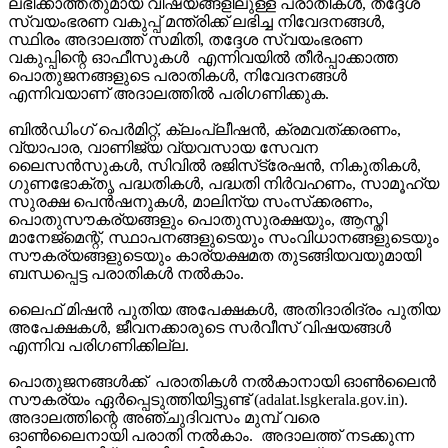
ലഭിക്കാത്തതുമായ വിഷയങ്ങളിലുള്ള പരാതികള്‍, തദ്ദേശ
സ്വയംഭരണ വകുപ്പ് മന്ത്രിക്ക് ലഭിച്ച നിവേദനങ്ങള്‍,
സ്ഥിരം അദാലത്ത് സമിതി, തദ്ദേശ സ്വയംഭരണ
വകുപ്പിന്റെ ഓഫീസുകള്‍ എന്നിവയില്‍ തീര്‍പ്പാക്കാത്ത
പൊതുജനങ്ങളുടെ പരാതികള്‍, നിവേദനങ്ങള്‍
എന്നിവയാണ് അദാലത്തില്‍ പരിഗണിക്കുക.
ബില്‍ഡിംഗ് പെര്‍മിറ്റ്, ക്ലംപ്ലീഷന്‍, ക്രമവത്ക്കരണം,
വ്യാപാര, വാണിജ്യ വ്യവസായ സേവന
ലൈസന്‍സുകള്‍, സിവില്‍ രജിസ്‌ട്രേഷന്‍, നികുതികള്‍,
ഗുണഭോക്തൃ പദ്ധതികള്‍, പദ്ധതി നിര്‍വഹണം, സാമൂഹ്യ
സുരക്ഷ പെന്‍ഷനുകള്‍, മാലിന്യ സംസ്‌ക്കരണം,
പൊതുസൗകര്യങ്ങളും പൊതുസുരക്ഷയും, ആസ്തി
മാനേജ്‌മെന്റ്, സ്ഥാപനങ്ങളുടെയും സംവിധാനങ്ങളുടെയും
സൗകര്യങ്ങളുടെയും കാര്യക്ഷമത തുടങ്ങിയവയുമായി
ബന്ധപ്പെട്ട പരാതികള്‍ നൽകാം.
ലൈഫ് മിഷൻ പുതിയ അപേക്ഷകള്‍, അതിദാരിദ്രം പുതിയ
അപേക്ഷകള്‍, ജീവനക്കാരുടെ സര്‍വീസ് വിഷയങ്ങള്‍
എന്നിവ പരിഗണിക്കില്ല.
പൊതുജനങ്ങള്‍ക്ക് പരാതികള്‍ നൽകാനായി ഓണ്‍ലൈന്‍
സൗകര്യം ഏര്‍പ്പെടുത്തിയിട്ടുണ്ട് (adalat.lsgkerala.gov.in).
അദാലത്തിന്റെ അഞ്ചുദിവസം മുമ്പ് വരെ
ഓണ്‍ലൈനായി പരാതി നൽകാം. അദാലത്ത് നടക്കുന്ന