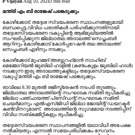
P Vijayan
Aug 10, 2024
3 min read
മന്ത്രി എം ബി രാജേഷ് പങ്കെടുക്കും
കോഴിക്കോട്: തദ്ദേശ സ്വയംഭരണ സ്ഥാപനങ്ങളുമായി
ബന്ധപ്പെട്ട വിവിധ പരാതികള്‍ പരിഹരിക്കുന്നതിനായി
തദ്ദേശസ്വയംഭരണ വകുപ്പിന്റെ ആഭിമുഖ്യത്തില്‍
സംഘടിപ്പിക്കുന്ന ജില്ലാതല അദാലത്ത് സെപ്തംബര്‍
ആറിനും കോഴിക്കോട് കോർപ്പറേഷൻ തല അദാലത്ത്
സെപ്തംബര്‍ ഏഴിനും നടക്കും.
കോഴിക്കോട് മുഹമ്മദ് അബ്ദുറഹ്‌മാന്‍ സാഹിബ്
മെമ്മോറിയല്‍ ജൂബിലി ഹാളിൽ (കണ്ടംകുളം ജൂബിലി ഹാള്‍)
നടക്കുന്ന ഇരു അദാലത്തുകളിലും തദ്ദേശസ്വയംഭരണ
വകുപ്പ് മന്ത്രി എം ബി രാജേഷ് പങ്കെടുക്കും.
രാവിലെ 8.30 മുതൽ രജിസ്ട്രേഷൻ നടപടി തുടങ്ങും.
ജില്ലാതല അദാലത്തിന്റെ സംഘാടക സമിതി രൂപീകരിച്ചു.
ജില്ലാ പഞ്ചായത്ത് പ്രസിഡന്റ് സംഘാടക സമിതി
ചെയര്‍മാനും എൽഎസ്ജിഡി ജില്ലാ ജോയിന്റ് ഡയറക്ടര്‍
കണ്‍വീനറുമാണ്. അദാലത്തിന്റെ സുഗമമായ നടത്തിപ്പിന്
വിവിധ സബ്കമ്മിറ്റികളും രൂപീകരിച്ചു.
തദ്ദേശസ്വയംഭരണ സ്ഥാപനങ്ങളില്‍ യഥാവിധി അപേക്ഷ
നല്‍കിയതും എന്നാല്‍ സമയപരിധിക്കകം സേവനം