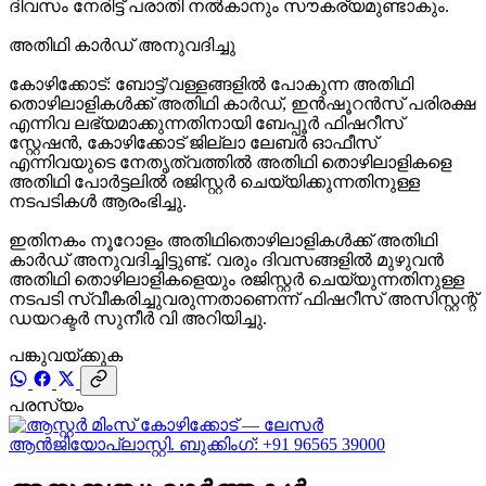
ദിവസം നേരിട്ട് പരാതി നല്‍കാനും സൗകര്യമുണ്ടാകും.
അതിഥി കാര്‍ഡ് അനുവദിച്ചു
കോഴിക്കോട്: ബോട്ട്/വള്ളങ്ങളില്‍ പോകുന്ന അതിഥി
തൊഴിലാളികള്‍ക്ക് അതിഥി കാര്‍ഡ്, ഇന്‍ഷൂറന്‍സ് പരിരക്ഷ
എന്നിവ ലഭ്യമാക്കുന്നതിനായി ബേപ്പൂർ ഫിഷറീസ്
സ്റ്റേഷൻ, കോഴിക്കോട് ജില്ലാ ലേബര്‍ ഓഫീസ്
എന്നിവയുടെ നേതൃത്വത്തില്‍ അതിഥി തൊഴിലാളികളെ
അതിഥി പോര്‍ട്ടലില്‍ രജിസ്റ്റര്‍ ചെയ്യിക്കുന്നതിനുള്ള
നടപടികള്‍ ആരംഭിച്ചു.
ഇതിനകം നൂറോളം അതിഥിതൊഴിലാളികള്‍ക്ക് അതിഥി
കാര്‍ഡ് അനുവദിച്ചിട്ടുണ്ട്. വരും ദിവസങ്ങളില്‍ മുഴുവന്‍
അതിഥി തൊഴിലാളികളെയും രജിസ്റ്റര്‍ ചെയ്യുന്നതിനുള്ള
നടപടി സ്വീകരിച്ചുവരുന്നതാണെന്ന് ഫിഷറീസ് അസിസ്റ്റന്റ്
ഡയറക്ടര്‍ സുനീര്‍ വി അറിയിച്ചു.
പങ്കുവയ്ക്കുക
പരസ്യം