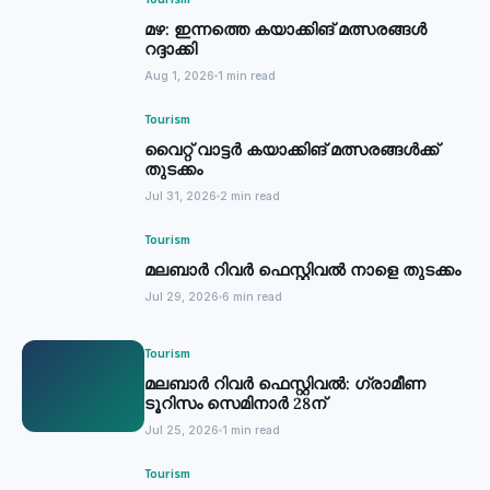
Tourism
മഴ: ഇന്നത്തെ കയാക്കിങ് മത്സരങ്ങൾ
റദ്ദാക്കി
Aug 1, 2026
1 min read
Tourism
വൈറ്റ് വാട്ടര്‍ കയാക്കിങ് മത്സരങ്ങള്‍ക്ക്
തുടക്കം
Jul 31, 2026
2 min read
Tourism
മലബാർ റിവർ ഫെസ്റ്റിവൽ നാളെ തുടക്കം
Jul 29, 2026
6 min read
Tourism
മലബാര്‍ റിവര്‍ ഫെസ്റ്റിവല്‍: ഗ്രാമീണ
ടൂറിസം സെമിനാര്‍ 28ന്
Jul 25, 2026
1 min read
Tourism