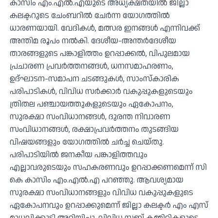
കാസിം എം.എല്‍.എയുടെ അധ്യക്ഷതയില്‍ ജില്ലാ
കലക്ടറുടെ ചേംബറില്‍ ചേര്‍ന്ന യോഗത്തില്‍
ധാരണയായി. വേദികള്‍, മത്സര ഇനങ്ങള്‍ എന്നിവക്ക്
അന്തിമ രൂപം നല്‍കി. ദേശീയ-അന്തര്‍ദേശീയ
താരങ്ങളുടെ പങ്കാളിത്തം ഉറപ്പാക്കല്‍, വിപുലമായ
പ്രചാരണ പ്രവര്‍ത്തനങ്ങള്‍, ധനസമാഹരണം,
ഉദ്ഘാടന-സമാപന ചടങ്ങുകള്‍, സാംസ്‌കാരിക
പരിപാടികള്‍, വിവിധ സര്‍ക്കാര്‍ വകുപ്പുകളുടെയും
ത്രിതല പഞ്ചായത്തുകളുടെയും ഏകോപനം,
സുരക്ഷാ സംവിധാനങ്ങള്‍, ദുരന്ത നിവാരണ
സംവിധാനങ്ങള്‍, രക്ഷാപ്രവര്‍ത്തനം തുടങ്ങിയ
വിഷയങ്ങളും യോഗത്തില്‍ ചര്‍ച്ച ചെയ്തു.
പരിപാടിയില്‍ ജനകീയ പങ്കാളിത്തവും
എല്ലാവരുടെയും സഹകരണവും ഉറപ്പാക്കണമെന്ന് സി
കെ കാസിം എം.എല്‍.എ പറഞ്ഞു. ആവശ്യമായ
സുരക്ഷാ സംവിധാനങ്ങളും വിവിധ വകുപ്പുകളുടെ
ഏകോപനവും ഉറപ്പാക്കുമെന്ന് ജില്ലാ കലക്ടര്‍ എം എസ്