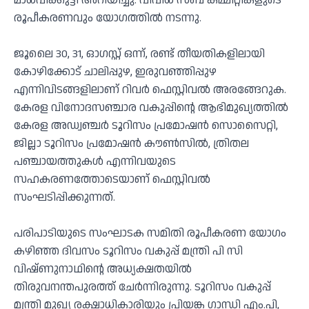
മാധവിക്കുട്ടി അറിയിച്ചു. വിവിധ സബ് കമ്മിറ്റികളുടെ
രൂപീകരണവും യോഗത്തില്‍ നടന്നു.
ജൂലൈ 30, 31, ഓഗസ്റ്റ് ഒന്ന്, രണ്ട് തീയതികളിലായി
കോഴിക്കോട് ചാലിപ്പുഴ, ഇരുവഞ്ഞിപ്പുഴ
എന്നിവിടങ്ങളിലാണ് റിവര്‍ ഫെസ്റ്റിവല്‍ അരങ്ങേറുക.
കേരള വിനോദസഞ്ചാര വകുപ്പിന്റെ ആഭിമുഖ്യത്തില്‍
കേരള അഡ്വഞ്ചര്‍ ടൂറിസം പ്രമോഷന്‍ സൊസൈറ്റി,
ജില്ലാ ടൂറിസം പ്രമോഷന്‍ കൗണ്‍സില്‍, ത്രിതല
പഞ്ചായത്തുകള്‍ എന്നിവയുടെ
സഹകരണത്തോടെയാണ് ഫെസ്റ്റിവല്‍
സംഘടിപ്പിക്കുന്നത്.
പരിപാടിയുടെ സംഘാടക സമിതി രൂപീകരണ യോഗം
കഴിഞ്ഞ ദിവസം ടൂറിസം വകുപ്പ് മന്ത്രി പി സി
വിഷ്ണുനാഥിന്റെ അധ്യക്ഷതയില്‍
തിരുവനന്തപുരത്ത് ചേര്‍ന്നിരുന്നു. ടൂറിസം വകുപ്പ്
മന്ത്രി മുഖ്യ രക്ഷാധികാരിയും പ്രിയങ്ക ഗാന്ധി എം.പി,