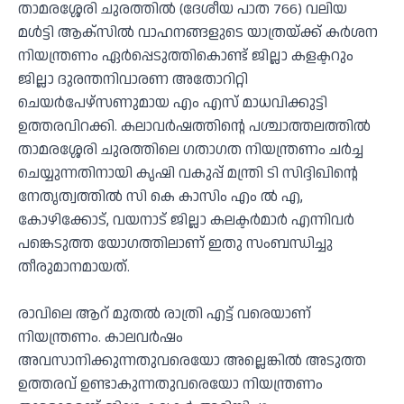
താമരശ്ശേരി ചുരത്തിൽ (ദേശീയ പാത 766) വലിയ
മൾട്ടി ആക്‌സിൽ വാഹനങ്ങളുടെ യാത്രയ്ക്ക് കർശന
നിയന്ത്രണം ഏർപ്പെടുത്തികൊണ്ട് ജില്ലാ കളക്ടറും
ജില്ലാ ദുരന്തനിവാരണ അതോറിറ്റി
ചെയർപേഴ്‌സണുമായ എം എസ് മാധവിക്കുട്ടി
ഉത്തരവിറക്കി. കലാവർഷത്തിന്റെ പശ്ചാത്തലത്തിൽ
താമരശ്ശേരി ചുരത്തിലെ ഗതാഗത നിയന്ത്രണം ചർച്ച
ചെയ്യുന്നതിനായി കൃഷി വകുപ്പ് മന്ത്രി ടി സിദ്ദിഖിന്റെ
നേതൃത്വത്തിൽ സി കെ കാസിം എം ൽ എ,
കോഴിക്കോട്, വയനാട് ജില്ലാ കലക്ടർമാർ എന്നിവർ
പങ്കെടുത്ത യോഗത്തിലാണ് ഇതു സംബന്ധിച്ചു
തീരുമാനമായത്.
രാവിലെ ആറ് മുതൽ രാത്രി എട്ട് വരെയാണ്
നിയന്ത്രണം. കാലവർഷം
അവസാനിക്കുന്നതുവരെയോ അല്ലെങ്കിൽ അടുത്ത
ഉത്തരവ് ഉണ്ടാകുന്നതുവരെയോ നിയന്ത്രണം