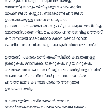
തുടരുമെന്ന് ജില്ലാ കലക്ടർ അറിയിച്ചു.
വയനാട്ടിലേക്കും തിരിച്ചുമുള്ള ഭാരം കൂടിയ
വാഹനങ്ങള്‍ കുറ്റ്യാടി, നാടുകാണി ചുരങ്ങൾ
ഉൾപ്പെടെയുള്ള ബദൽ റോഡുകൾ
ഉപയോഗപ്പെടുത്തണമെന്നും ജില്ലാ കലക്ടർ അറിയിച്ചു.
ദുരന്തനിവാരണ നിയമപ്രകാരം പുറപ്പെടുവിച്ച ഉത്തരവ്
കർശനമായി നടപ്പാക്കാൻ കോഴിക്കോട് റൂറൽ
പോലീസ് മേധാവിക്ക് ജില്ലാ കലക്ടർ നിർദേശം നൽകി.
ഉത്തരവ് പ്രകാരം രണ്ട് ആക്‌സിലിൽ കൂടുതലുള്ള
ട്രക്കുകൾ, ലോറികൾ, ടാങ്കറുകൾ, ട്രെയിലറുകൾ,
കണ്ടെയ്നർ വാഹനങ്ങൾ, മറ്റ് വലിയ മൾട്ടി ആക്‌സിൽ
വാഹനങ്ങൾ എന്നിവയ്ക്ക് ഈ സമയങ്ങളിൽ
ചുരത്തിലൂടെ കടന്നുപോകാൻ അനുമതി
ഉണ്ടായിരിക്കില്ല.
യാത്രാ ദുരിതം ഒഴിവാക്കാൻ അവശ്യ
സർവീസുകളെയും ചെറിയ വാഹനങ്ങളെയും