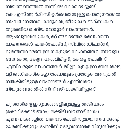
നിയന്ത്രണത്തിൽ നിന്ന് ഒഴിവാക്കിയിട്ടുണ്ട്.
കെ.എസ്.ആർ.ടി.സി ഉൾപ്പെടെയുള്ള പൊതുഗതാഗത
സംവിധാനങ്ങൾ, കാറുകൾ, ജീപ്പുകൾ, ടാക്സികൾ
തുടങ്ങിയ ചെറിയ മോട്ടോർ വാഹനങ്ങൾ,
ആംബുലൻസുകൾ, മറ്റ് അടിയന്തര മെഡിക്കൽ
വാഹനങ്ങൾ, ഫയർഫോഴ്സ്, സിവിൽ ഡിഫൻസ്,
ദുരന്തനിവാരണ സേനകളുടെ വാഹനങ്ങൾ, സായുധ
സേനകൾ, കേന്ദ്ര പാരാമിലിട്ടറി, കേരള പോലീസ്
എന്നിവരുടെ വാഹനങ്ങൾ, ജില്ലാ കളക്ടറോ ബന്ധപ്പെട്ട
മറ്റ് അധികാരികളോ രേഖാമൂലം പ്രത്യേക അനുമതി
നൽകിയിട്ടുള്ള വാഹനങ്ങൾ എന്നിവയെ
നിയന്ത്രണത്തിൽ നിന്ന് ഒഴിവാക്കിയിട്ടുണ്ട്.
ചുരത്തിന്റെ ഇരുവശങ്ങളിലുമുള്ള അടിവാരം
(കോഴിക്കോട് ഭാഗം), ലക്കിടി (വയനാട് ഭാഗം)
എന്നിവിടങ്ങളിൽ വയനാട് പോലീസുമായി സഹകരിച്ച്
24 മണിക്കൂറും പോലീസ് ഉദ്യോഗസ്ഥരെ വിന്യസിക്കും.