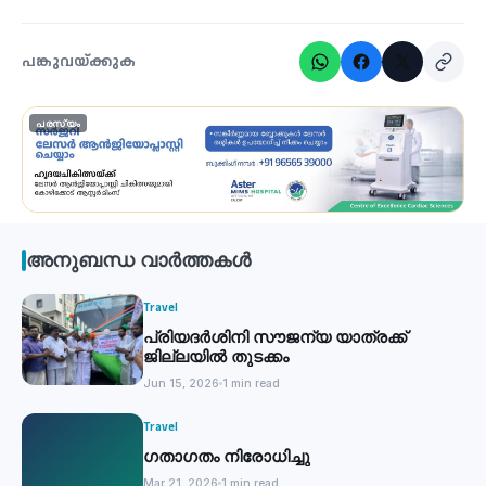
പങ്കുവയ്ക്കുക
പരസ്യം
അനുബന്ധ വാർത്തകൾ
Travel
പ്രിയദര്‍ശിനി സൗജന്യ യാത്രക്ക്
ജില്ലയില്‍ തുടക്കം
Jun 15, 2026
1 min read
Travel
ഗതാഗതം നിരോധിച്ചു
Mar 21, 2026
1 min read