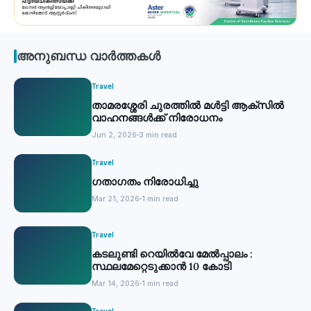
അനുബന്ധ വാർത്തകൾ
Travel
താമരശ്ശേരി ചുരത്തിൽ മൾട്ടി ആക്‌സിൽ
വാഹനങ്ങൾക്ക് നിരോധനം
Jun 2, 2026
3 min read
Travel
ഗതാഗതം നിരോധിച്ചു
Mar 21, 2026
1 min read
Travel
കടലുണ്ടി റെയിൽവേ മേൽപ്പാലം :
സ്ഥലമേറ്റെടുക്കാൻ 10 കോടി
Mar 14, 2026
1 min read