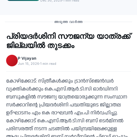
Dec 30, 2025
1 min read
Travel
അടുത്ത വാർത്ത
പ്രിയദര്‍ശിനി സൗജന്യ യാത്രക്ക്
‹
ജില്ലയില്‍ തുടക്കം
P Vijayan
Jun 15, 2026
1 min read
കോഴിക്കോട്: സ്ത്രീകള്‍ക്കും ട്രാന്‍സ്‌ജെന്‍ഡര്‍
വ്യക്തികള്‍ക്കും കെ.എസ്.ആര്‍.ടി.സി ഓര്‍ഡിനറി
ബസുകളില്‍ സൗജന്യ യാത്രയൊരുക്കുന്ന സംസ്ഥാന
സര്‍ക്കാറിന്റെ പ്രിയദര്‍ശിനി പദ്ധതിയുടെ ജില്ലാതല
ഉദ്ഘാടനം എം കെ രാഘവന്‍ എം.പി നിര്‍വഹിച്ചു.
കോഴിക്കോട് കെ.എസ്.ആര്‍.ടി.സി ബസ് ടെര്‍മിനല്‍
പരിസരത്ത് നടന്ന ചടങ്ങില്‍ പയിമ്പ്രയിലേക്കുള്ള
ആദ്യ പ്രിയദര്‍ശിനി ബസ് സര്‍വീസിന്റെ ഫ്‌ളാഗ് ഓഫും