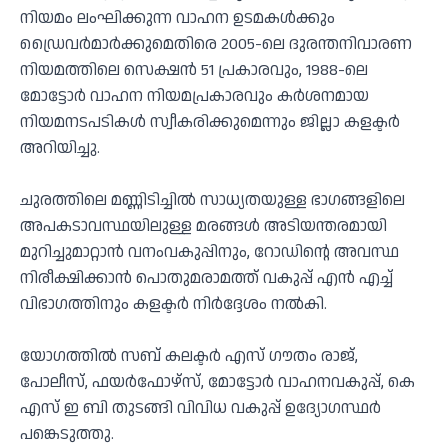
നിയമം ലംഘിക്കുന്ന വാഹന ഉടമകൾക്കും
ഡ്രൈവർമാർക്കുമെതിരെ 2005-ലെ ദുരന്തനിവാരണ
നിയമത്തിലെ സെക്ഷൻ 51 പ്രകാരവും, 1988-ലെ
മോട്ടോർ വാഹന നിയമപ്രകാരവും കർശനമായ
നിയമനടപടികൾ സ്വീകരിക്കുമെന്നും ജില്ലാ കളക്ടർ
അറിയിച്ചു.
ചുരത്തിലെ മണ്ണിടിച്ചിൽ സാധ്യതയുള്ള ഭാഗങ്ങളിലെ
അപകടാവസ്ഥയിലുള്ള മരങ്ങൾ അടിയന്തരമായി
മുറിച്ചുമാറ്റാൻ വനംവകുപ്പിനും, റോഡിന്റെ അവസ്ഥ
നിരീക്ഷിക്കാൻ പൊതുമരാമത്ത് വകുപ്പ് എൻ എച്ച്
വിഭാഗത്തിനും കളക്ടർ നിർദ്ദേശം നൽകി.
യോഗത്തിൽ സബ് കലക്ടർ എസ് ഗൗതം രാജ്,
പോലീസ്, ഫയർഫോഴ്സ്, മോട്ടോർ വാഹനവകുപ്പ്, കെ
എസ് ഇ ബി തുടങ്ങി വിവിധ വകുപ്പ് ഉദ്യോഗസ്ഥർ
പങ്കെടുത്തു.