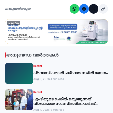
പങ്കുവയ്ക്കുക
പരസ്യം
അനുബന്ധ വാർത്തകൾ
Recent
പ്രവാസി പരാതി പരിഹാര സമിതി യോഗം
Aug 8, 2026
1 min read
Recent
എം.ടിയുടെ പേരില്‍ ഒരുങ്ങുന്നത്
വിശാലമായ സാംസ്‌കാരിക പാര്‍ക്ക്
-മന്ത്രി
Aug 7, 2026
2 min read