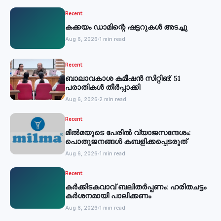
Recent
കക്കയം ഡാമിന്റെ ഷട്ടറുകള്‍ അടച്ചു
Aug 6, 2026
1 min read
Recent
ബാലാവകാശ കമീഷന്‍ സിറ്റിങ്: 51
പരാതികള്‍ തീര്‍പ്പാക്കി
Aug 6, 2026
2 min read
Recent
മില്‍മയുടെ പേരില്‍ വ്യാജസന്ദേശം:
പൊതുജനങ്ങള്‍ കബളിക്കപ്പെടരുത്
Aug 6, 2026
1 min read
Recent
കര്‍ക്കിടകവാവ് ബലിതര്‍പ്പണം: ഹരിതചട്ടം
കര്‍ശനമായി പാലിക്കണം
Aug 6, 2026
1 min read