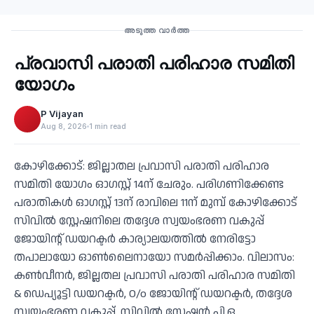
Recent
അടുത്ത വാർത്ത
പ്രവാസി പരാതി പരിഹാര സമിതി
‹
യോഗം
P Vijayan
Aug 8, 2026
1 min read
കോഴിക്കോട്: ജില്ലാതല പ്രവാസി പരാതി പരിഹാര
സമിതി യോഗം ഓഗസ്റ്റ് 14ന് ചേരും. പരിഗണിക്കേണ്ട
പരാതികള്‍ ഓഗസ്റ്റ് 13ന് രാവിലെ 11ന് മുമ്പ് കോഴിക്കോട്
സിവില്‍ സ്റ്റേഷനിലെ തദ്ദേശ സ്വയംഭരണ വകുപ്പ്
ജോയിന്റ് ഡയറക്ടര്‍ കാര്യാലയത്തില്‍ നേരിട്ടോ
തപാലായോ ഓണ്‍ലൈനായോ സമര്‍പ്പിക്കാം. വിലാസം:
കണ്‍വീനര്‍, ജില്ലതല പ്രവാസി പരാതി പരിഹാര സമിതി
& ഡെപ്യൂട്ടി ഡയറക്ടര്‍, O/o ജോയിന്റ് ഡയറക്ടര്‍, തദ്ദേശ
സ്വയംഭരണ വകുപ്പ്, സിവില്‍ സ്റ്റേഷന്‍ പി.ഒ,