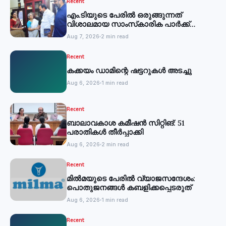
Recent
എം.ടിയുടെ പേരില്‍ ഒരുങ്ങുന്നത്
വിശാലമായ സാംസ്‌കാരിക പാര്‍ക്ക്
-മന്ത്രി
Aug 7, 2026
2 min read
Recent
കക്കയം ഡാമിന്റെ ഷട്ടറുകള്‍ അടച്ചു
Aug 6, 2026
1 min read
Recent
ബാലാവകാശ കമീഷന്‍ സിറ്റിങ്: 51
പരാതികള്‍ തീര്‍പ്പാക്കി
Aug 6, 2026
2 min read
Recent
മില്‍മയുടെ പേരില്‍ വ്യാജസന്ദേശം:
പൊതുജനങ്ങള്‍ കബളിക്കപ്പെടരുത്
Aug 6, 2026
1 min read
Recent