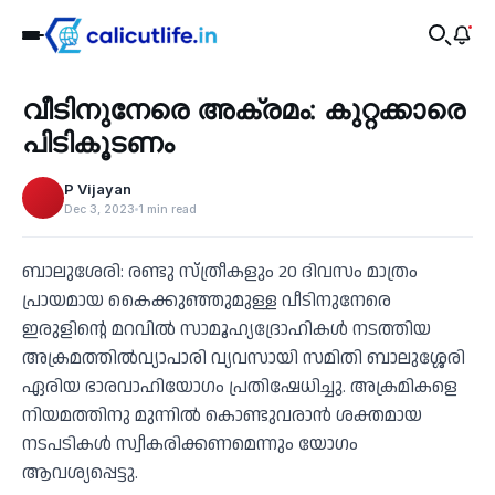
Recent
വീടിനുനേരെ അക്രമം: കുറ്റക്കാരെ
‹
പിടികൂടണം
P Vijayan
Dec 3, 2023
1 min read
ബാലുശേരി: രണ്ടു സ്ത്രീകളും 20 ദിവസം മാത്രം
പ്രായമായ കൈക്കുഞ്ഞുമുള്ള വീടിനുനേരെ
ഇരുളിന്റെ മറവിൽ സാമൂഹ്യദ്രോഹികൾ നടത്തിയ
അക്രമത്തിൽവ്യാപാരി വ്യവസായി സമിതി ബാലുശ്ശേരി
ഏരിയ ഭാരവാഹിയോഗം പ്രതിഷേധിച്ചു. അക്രമികളെ
നിയമത്തിനു മുന്നിൽ കൊണ്ടുവരാൻ ശക്തമായ
നടപടികൾ സ്വീകരിക്കണമെന്നും യോഗം
ആവശ്യപ്പെട്ടു.