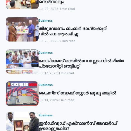
സെമിനാറും
Jul 24, 2026
1 min read
Business
തിരുവോണം ബംബര്‍ ഭാഗ്യക്കുറി
വില്‍പന ആരംഭിച്ചു
Jul 20, 2026
2 min read
Business
കോഴിക്കോട് റെയില്‍വേ സ്റ്റേഷനില്‍ മില്‍മ
പ്രയോറിറ്റി ഔട്ട്‌ലറ്റ്
Jul 17, 2026
1 min read
Business
ചൈനീസ് വോക്ക് സ്റ്റോര്‍ ലുലു മാളില്‍
Jul 13, 2026
1 min read
Business
ഇൻഡിവുഡ് എക്സലൻസ് അവാർഡ്
ഊരാളുങ്കലിന്