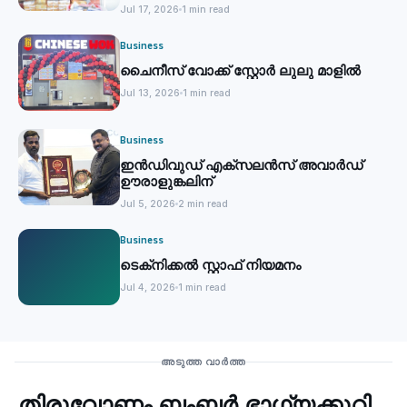
Jul 17, 2026
1 min read
Business
ചൈനീസ് വോക്ക് സ്റ്റോര്‍ ലുലു മാളില്‍
Jul 13, 2026
1 min read
Business
ഇൻഡിവുഡ് എക്സലൻസ് അവാർഡ്
ഊരാളുങ്കലിന്
Jul 5, 2026
2 min read
Business
ടെക്‌നിക്കല്‍ സ്റ്റാഫ് നിയമനം
Jul 4, 2026
1 min read
Business
അടുത്ത വാർത്ത
തിരുവോണം ബംബര്‍ ഭാഗ്യക്കുറി