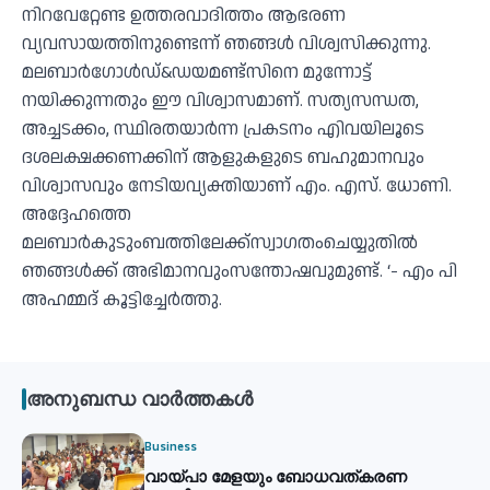
നിറവേറ്റേണ്ട ഉത്തരവാദിത്തം ആഭരണ
വ്യവസായത്തിനുണ്ടെന്ന് ഞങ്ങള്‍ വിശ്വസിക്കുന്നു.
മലബാര്‍ഗോള്‍ഡ്&ഡയമണ്ട്‌സിനെ മുന്നോട്ട്
നയിക്കുന്നതും ഈ വിശ്വാസമാണ്. സത്യസന്ധത,
അച്ചടക്കം, സ്ഥിരതയാര്‍ന്ന പ്രകടനം എിവയിലൂടെ
ദശലക്ഷക്കണക്കിന് ആളുകളുടെ ബഹുമാനവും
വിശ്വാസവും നേടിയവ്യക്തിയാണ് എം. എസ്. ധോണി.
അദ്ദേഹത്തെ
മലബാര്‍കുടുംബത്തിലേക്ക്‌സ്വാഗതംചെയ്യുതില്‍
ഞങ്ങള്‍ക്ക് അഭിമാനവുംസന്തോഷവുമുണ്ട്. ‘- എം പി
അഹമ്മദ് കൂട്ടിച്ചേര്‍ത്തു.
അനുബന്ധ വാർത്തകൾ
Business
വായ്പാ മേളയും ബോധവത്കരണ