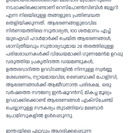
ഉപഭോക്താക്കള്‍ക്കായി മലബാര്‍ പ്രോമിസുകള്‍
നടപ്പാക്കിക്കൊണ്ടാണ് റെസ്‌പോണ്‍സിബിള്‍ ജ്വല്ലറി
എന്ന നിലയിലുള്ള തങ്ങളുടെ പ്രതിബദ്ധത
തെളിയിക്കുന്നത്. ആഭരണങ്ങളുടെവില
നിര്‍ണയത്തിലെ സുതാര്യത, 100 ശതമാനം എച്ച്
യുഐഡി ഹാള്‍മാര്‍ക്ക് ചെയ്ത ആഭരണങ്ങള്‍,
ശാസ്ത്രീയവും സുതാര്യവുമായ 28 തരത്തിലുള്ള
പരിശോധനകള്‍ക്ക് വിധേയമാക്കി ഗുണമേന്‍മ ഉറപ്പു
വരുത്തിയ പ്രകൃതിദത്ത ഡയമണ്ടുകള്‍,
ഉത്തരവാദിത്ത ഉറവിടങ്ങളില്‍ നിന്നുള്ള സ്വര്‍ണ്ണ
ശേഖരണം, ന്യായമായവില, ബൈബാക്ക് പോളിസി,
ആഭരണങ്ങള്‍ക്ക് ആജീവനാന്ത പരിരക്ഷ, ഒരു
വര്‍ഷത്തെ സൗജന്യ ഇന്‍ഷൂറന്‍സ്, മികച്ച മൂല്യം
ഉറപ്പാക്കിക്കൊണ്ട് ആഭരണങ്ങള്‍ എക്‌സ്‌ചേഞ്ച്
ചെയ്യാനുള്ള സൗകര്യം തുടങ്ങിയവ മലബാര്‍
പ്രോമിസുകളില്‍ ഉള്‍പ്പെടുന്നു.
ഇന്ത്യയിലെ ഏറ്റവും ആദരിക്കപ്പെടുന്ന