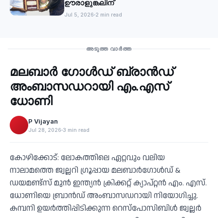
ഊരാളുങ്കലിന്
Jul 5, 2026
2 min read
Business
അടുത്ത വാർത്ത
മലബാര്‍ ഗോൾഡ് ബ്രാന്‍ഡ്
‹
അംബാസഡറായി എം.എസ്
ധോണി
P Vijayan
Jul 28, 2026
3 min read
കോഴിക്കോട്: ലോകത്തിലെ ഏറ്റവും വലിയ
നാലാമത്തെ ജ്വല്ലറി ഗ്രൂപ്പായ മലബാര്‍ഗോള്‍ഡ് &
ഡയമണ്ട്‌സ് മുന്‍ ഇന്ത്യന്‍ ക്രിക്കറ്റ് ക്യാപ്റ്റന്‍ എം. എസ്.
ധോണിയെ ബ്രാന്‍ഡ് അംബാസഡറായി നിയോഗിച്ചു.
കമ്പനി ഉയര്‍ത്തിപ്പിടിക്കുന്ന റെസ്‌പോസിബിള്‍ ജ്വല്ലര്‍