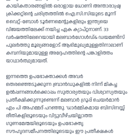
കായികതാരങ്ങളില്‍ ഒരാളായ ധോണി അന്താരാഷ്ട്ര
ക്രിക്കറ്റിന്റെ ചരിത്രത്തില്‍ ഐ.സി.സിയുടെ മൂന്ന്
വൈറ്റ്-ബോള്‍ ടൂര്‍ണമെന്റുകളിലും ഇന്ത്യയെ
വിജയത്തിലേക്ക് നയിച്ച ഏക ക്യാപ്റ്റനാണ്. 33
വര്‍ഷത്തിലേറെയായി മലബാര്‍ഗോള്‍ഡ്& ഡയമണ്ട്‌സ്
പുലര്‍ത്തു മൂല്യങ്ങളോട് ആഭിമുഖ്യമുള്ളതിനാലാണ്
കമ്പനിയുമായുള്ള അദ്ദേഹത്തിന്റെ പങ്കാളിത്തം
യാഥാര്‍ത്ഥ്യമായത്.
ഇന്നത്തെ ഉപഭോക്താക്കള്‍ അവര്‍
തെരഞ്ഞെടുക്കുന്ന ബ്രാന്‍ഡുകളില്‍ നിന്ന് മികച്ച
ഉല്‍പ്പന്നങ്ങള്‍ക്കൊപ്പം സുതാര്യതയും വിശ്വാസ്യതയും
പ്രതീക്ഷിക്കുന്നുണ്ടെന്ന് മലബാര്‍ ഗ്രൂപ്പ് ചെയര്‍മാന്‍
എം പി അഹമ്മദ് പറഞ്ഞു. ‘ധാര്‍മ്മികമായ ബിസിനസ്സ്
രീതികളിലൂടെയും വിട്ടുവീഴ്ചയില്ലാത്ത
ഗുണമേന്മയിലൂടെയും ഉപഭോക്തൃ
സൗഹൃദസമീപനത്തിലൂടെയും ഈ പ്രതീക്ഷകള്‍