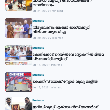
വായ്പാ മേളയും ബോധവത്കരണ
സെമിനാറും
Jul 24, 2026
1 min read
Business
തിരുവോണം ബംബര്‍ ഭാഗ്യക്കുറി
വില്‍പന ആരംഭിച്ചു
Jul 20, 2026
2 min read
Business
കോഴിക്കോട് റെയില്‍വേ സ്റ്റേഷനില്‍ മില്‍മ
പ്രയോറിറ്റി ഔട്ട്‌ലറ്റ്
Jul 17, 2026
1 min read
Business
ചൈനീസ് വോക്ക് സ്റ്റോര്‍ ലുലു മാളില്‍
Jul 13, 2026
1 min read
Business
ഇൻഡിവുഡ് എക്സലൻസ് അവാർഡ്