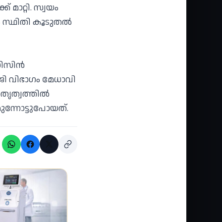
മാറ്റി. സ്വയം
ം സ്ഥിതി കൂടുതല്‍
ിസിന്‍
ജി വിഭാഗം മേധാവി
തൃത്വത്തില്‍
മുന്നോട്ടുപോയത്.