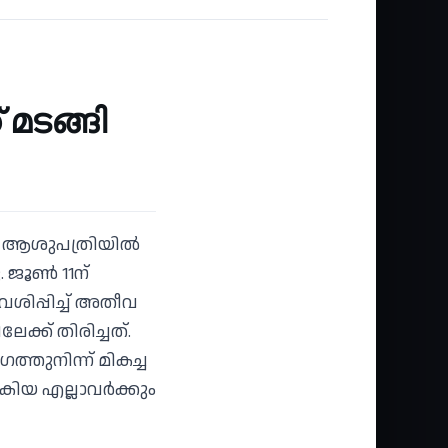
പുതുജീവൻ
 മടങ്ങി
് ആശുപത്രിയില്‍
ജൂണ്‍ 11ന്
ിപ്പിച്ച് അതീവ
ക്ക് തിരിച്ചത്.
ത്തുനിന്ന് മികച്ച
ിയ എല്ലാവര്‍ക്കും