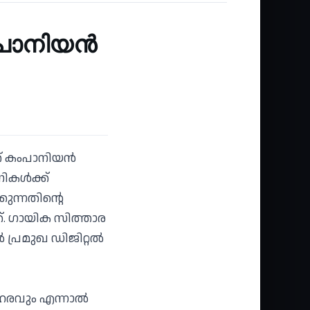
കംപാനിയൻ
ത് കംപാനിയൻ
ണികൾക്ക്
ുന്നതിന്റെ
 ഗായിക സിത്താര
ൽ പ്രമുഖ ഡിജിറ്റൽ
ോഹരവും എന്നാൽ