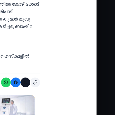
തില്‍ കോഴിക്കോട്
രിപാടി
കുമാര്‍ മുഖ്യ
 ടീച്ചര്‍, ബാഷിറ
ൈസ്‌കൂളില്‍