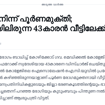
ചികിത്സ
അടുത്ത വാർത്ത
ിന്ന് പൂര്‍ണമുക്തി;
ലിരുന്ന 43കാരന്‍ വീട്ടിലേക്ക്
d
 രോഗം ബാധിച്ച് കോഴിക്കോട് ഗവ. മെഡിക്കല്‍ കോളേജ
 ഫറോക്ക് സ്വദേശിയായ 43കാരനെ ഡിസ്ചാര്‍ജ് ചെയ്തു. 
ക്കല്‍ കോളേജിലെ ഐസൊലേഷന്‍ ഐ.സി.യുവില്‍ പ്രവേശ
 കഴിഞ്ഞിരുന്നയാളാണ് പൂര്‍ണ രോഗമുക്തനായി വീട്ടിലേ
 ജനപ്രതിനിധികളുടെയും ജില്ലാ ഭരണകൂടത്തിന്റെയും ഭാഗ
്ചതെന്ന് പറഞ്ഞ രോഗിയും കുടുംബവും പിന്തുണ നല്‍ക
ച്ചാണ് ആശുപത്രി വിട്ടത്.