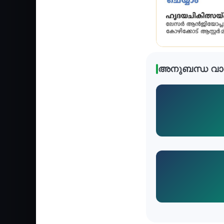
അനുബന്ധ വാ
Health