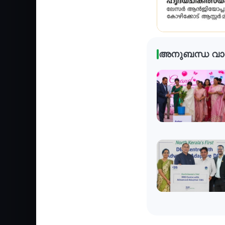
അനുബന്ധ വാ
Health