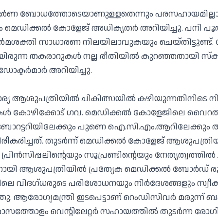
ൂര്‍ണ ബോധത്തോടെയാണുള്ളതെന്നും പരസഹായമില്ലാത
ും മെഡിക്കല്‍ കോളേജ് അധികൃതര്‍ അറിയിച്ചു. പനി പൂ
‍മശക്തി സാധാരണ നിലയിലാവുകയും ചെയ്തിട്ടുണ്ട്.
യിരുന്ന തകരാറുകള്‍ നല്ല രീതിയില്‍ കുറഞ്ഞതായി സ്‌ക
ക്ടര്‍മാര്‍ അറിയിച്ചു.
ാര്യ ആശുപത്രിയില്‍ ചികിത്സയില്‍ കഴിയുന്നതിനിടെ
ളുകള്‍ കോഴിക്കോട് ഗവ. മെഡിക്കല്‍ കോളേജിലെ വൈറല്‍ 
 ലബോറട്ടറിയിലേക്കും പുണെ ഐ.സി.എം.ആറിലേക്കും അയ
ീകരിച്ചത്. തുടര്‍ന്ന് മെഡിക്കല്‍ കോളേജ് ആശുപത്രിയ
 പ്രിന്‍സിപ്പലിന്റെയും സൂപ്രണ്ടിന്റെയും നേതൃത്വത്തില്
ിനായി ആശുപത്രിയില്‍ പ്രത്യേക മെഡിക്കല്‍ ബോര്‍ഡ്
ലെ വിദഗ്ധരുടെ പരിശോധനയും നിര്‍ദേശങ്ങളും സ്വീകരി
. ആരോഗ്യമന്ത്രി ഇടപെട്ടാണ് റെംഡിസിവര്‍ മരുന്ന് ബഹ
ര മാസത്തോളം വെന്റിലേറ്റര്‍ സഹായത്തില്‍ തുടര്‍ന്ന 