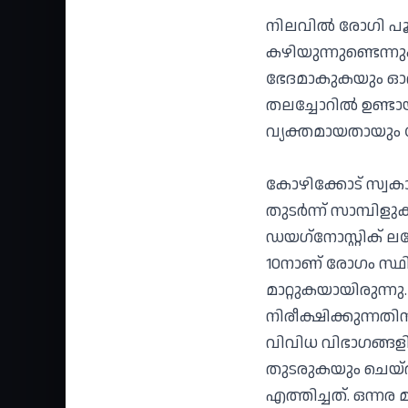
നിലവില്‍ രോഗി പ
കഴിയുന്നുണ്ടെന്ന
ഭേദമാകുകയും ഓര്
തലച്ചോറില്‍ ഉണ്ടാ
വ്യക്തമായതായും ഡോ
കോഴിക്കോട് സ്വക
തുടര്‍ന്ന് സാമ്പി
ഡയഗ്‌നോസ്റ്റിക്
10നാണ് രോഗം സ്ഥിര
മാറ്റുകയായിരുന്നു.
നിരീക്ഷിക്കുന്നത
വിവിധ വിഭാഗങ്ങളി
തുടരുകയും ചെയ്തു
എത്തിച്ചത്. ഒന്ന