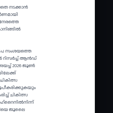
െ നടക്കാന്‍
ര്‍ണമായി
 നേരത്തെ
ാനിങ്ങില്‍
 നിപ സംശയത്തെ
റിസര്‍ച്ച് ആന്‍ഡ്
ച്ച് 2026 ജൂണ്‍
ിലേക്ക്
‍ ചികിത്സ
 രൂപീകരിക്കുകയും
ച്ച് ചികിത്സ
്‌റൈനില്‍നിന്ന്
രോഗിയെ ജൂലൈ