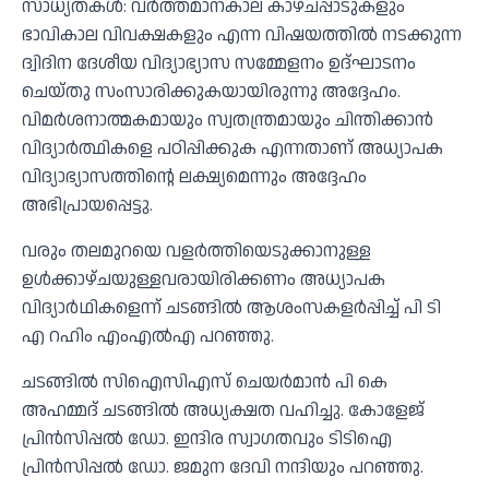
സാധ്യതകൾ: വർത്തമാനകാല കാഴ്ചപ്പാടുകളും
ഭാവികാല വിവക്ഷകളും എന്ന വിഷയത്തിൽ നടക്കുന്ന
ദ്വിദിന ദേശീയ വിദ്യാഭ്യാസ സമ്മേളനം ഉദ്ഘാടനം
ചെയ്തു സംസാരിക്കുകയായിരുന്നു അദ്ദേഹം.
വിമർശനാത്മകമായും സ്വതന്ത്രമായും ചിന്തിക്കാൻ
വിദ്യാർത്ഥികളെ പഠിപ്പിക്കുക എന്നതാണ് അധ്യാപക
വിദ്യാഭ്യാസത്തിന്റെ ലക്ഷ്യമെന്നും അദ്ദേഹം
അഭിപ്രായപ്പെട്ടു.
വരും തലമുറയെ വളർത്തിയെടുക്കാനുള്ള
ഉൾക്കാഴ്ചയുള്ളവരായിരിക്കണം അധ്യാപക
വിദ്യാർഥികളെന്ന് ചടങ്ങിൽ ആശംസകളർപ്പിച്ച് പി ടി
എ റഹിം എംഎൽഎ പറഞ്ഞു.
ചടങ്ങിൽ സിഐസിഎസ് ചെയർമാൻ പി കെ
അഹമ്മദ് ചടങ്ങിൽ അധ്യക്ഷത വഹിച്ചു. കോളേജ്
പ്രിൻസിപ്പൽ ഡോ. ഇന്ദിര സ്വാഗതവും ടിടിഐ
പ്രിൻസിപ്പൽ ഡോ. ജമുന ദേവി നന്ദിയും പറഞ്ഞു.