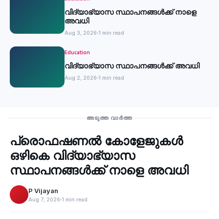
വിദ്യാഭ്യാസ സ്ഥാപനങ്ങൾക്ക് നാളെ
അവധി
Aug 3, 2026
1 min read
Education
വിദ്യാഭ്യാസ സ്ഥാപനങ്ങൾക്ക് അവധി
Aug 2, 2026
1 min read
Education
അടുത്ത വാർത്ത
പ്രൊഫഷണൽ കോളേജുകൾ
‹
ഒഴികെ വിദ്യാഭ്യാസ
സ്ഥാപനങ്ങൾക്ക് നാളെ അവധി
P Vijayan
Aug 7, 2026
1 min read