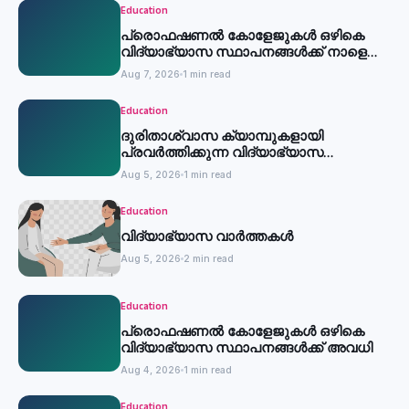
Education
പ്രൊഫഷണൽ കോളേജുകൾ ഒഴികെ
വിദ്യാഭ്യാസ സ്ഥാപനങ്ങൾക്ക് നാളെ
അവധി
Aug 7, 2026
1 min read
Education
ദുരിതാശ്വാസ ക്യാമ്പുകളായി
പ്രവര്‍ത്തിക്കുന്ന വിദ്യാഭ്യാസ
സ്ഥാപനങ്ങള്‍ക്ക് അവധി
Aug 5, 2026
1 min read
Education
വിദ്യാഭ്യാസ വാർത്തകൾ
Aug 5, 2026
2 min read
Education
പ്രൊഫഷണൽ കോളേജുകൾ ഒഴികെ
വിദ്യാഭ്യാസ സ്ഥാപനങ്ങൾക്ക് അവധി
Aug 4, 2026
1 min read
Education