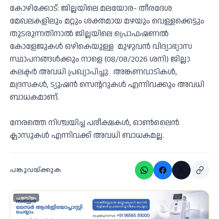
കോഴിക്കോട്: ജില്ലയിലെ മലയോര- തീരദേശ
മേഖലകളിലും മറ്റും ശക്തമായ മഴയും വെള്ളക്കെട്ടും
തുടരുന്നതിനാൽ ജില്ലയിലെ പ്രൊഫഷണൽ
കോളേജുകൾ ഒഴികെയുള്ള മുഴുവൻ വിദ്യാഭ്യാസ
സ്ഥാപനങ്ങൾക്കും നാളെ (08/08/2026 ശനി) ജില്ലാ
കലക്ടർ അവധി പ്രഖ്യാപിച്ചു. അങ്കണവാടികൾ,
മദ്രസകൾ, ട്യൂഷൻ സെൻ്ററുകൾ എന്നിവക്കും അവധി
ബാധകമാണ്.
നേരത്തെ നിശ്ചയിച്ച പരീക്ഷകൾ, ഓൺലൈൻ
ക്ലാസുകൾ എന്നിവക്ക് അവധി ബാധകമല്ല.
പങ്കുവയ്ക്കുക
പരസ്യം