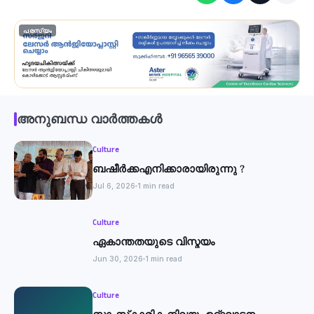
പരസ്യം
അനുബന്ധ വാർത്തകൾ
Culture
ബഷീർക്കഎനിക്കാരായിരുന്നു ?
Jul 6, 2026
1 min read
Culture
ഏകാന്തതയുടെ വിസ്മയം
Jun 30, 2026
1 min read
Culture