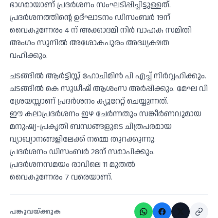
ഭാഗമായാണ് പ്രദര്‍ശനം സംഘടിപ്പിച്ചിട്ടുള്ളത്.
പ്രദര്‍ശനത്തിന്റെ ഉദ്ഘാടനം ഡിസംബര്‍ 19ന്
വൈകുന്നേരം 4 ന് അക്കാദമി നിര്‍ വാഹക സമിതി
അംഗം സുനില്‍ അശോകപുരം അദ്ധ്യക്ഷത
വഹിക്കും.
ചടങ്ങില്‍ ആര്‍ട്ടിസ്റ്റ് ഹോചിമിന്‍ പി എച്ച് നിര്‍വ്വഹിക്കും.
ചടങ്ങില്‍ കെ സുധീഷ് ആശംസ അര്‍പ്പിക്കും. മേഘ വി
ശ്രേയസ്സാണ് പ്രദര്‍ശനം ക്യൂറേറ്റ് ചെയ്യുന്നത്.
ഈ കലാപ്രദര്‍ശനം ഇഴ ചേര്‍ന്നതും സങ്കീര്‍ണവുമായ
മനുഷ്യ-പ്രകൃതി ബന്ധങ്ങളുടെ ചിത്രപരമായ
വ്യാഖ്യാനങ്ങളിലേക്ക് നമ്മെ തുറക്കുന്നു.
പ്രദര്‍ശനം ഡിസംബര്‍ 28ന് സമാപിക്കും.
പ്രദര്‍ശനസമയം രാവിലെ 11 മുതല്‍
വൈകുന്നേരം 7 വരെയാണ്.
പങ്കുവയ്ക്കുക