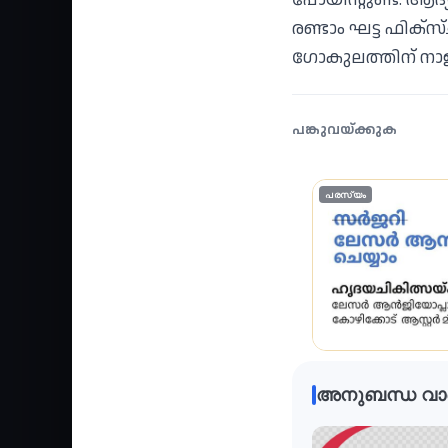
രണ്ടാം ഘട്ട ഫിക്
ഗോകുലത്തിന് നാള
പങ്കുവയ്ക്കുക
പരസ്യം
അനുബന്ധ വാ