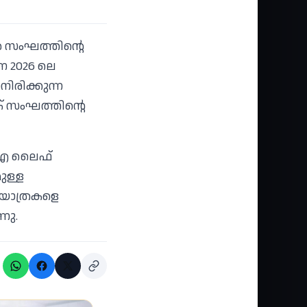
്‍ സംഘത്തിന്റെ
ന 2026 ലെ
ിരിക്കുന്ന
ിക് സംഘത്തിന്റെ
ബിഐ ലൈഫ്
ുള്ള
െ യാത്രകളെ
നു.