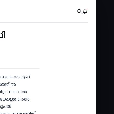
ി
 ഡെക്കാൻ എഫ്
രത്തിൽ
ല്ല, നിലവിൽ
കേരളത്തിന്റെ
ഇരുപത്
ാനമത്സരമാണിത്.