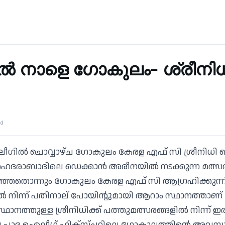
 നാളെ ഗോകുലം- ശ്രീനിധ
ad
ലീഗിൽ ചൊവ്വാഴ്ച ഗോകുലം കേരള എഫ് സി ശ്രീനിധി
ഹൈദരാബാദിലെ ഡെക്കാൻ അരീനയിൽ നടക്കുന്ന മത്സ
്ഞതൊന്നും ഗോകുലം കേരള എഫ് സി ആഗ്രഹിക്കുന്നി
 നിന്ന് പതിനാല് പോയിന്റുമായി ആറാം സ്ഥാനത്താണ് 
ം സ്ഥാനത്തുള്ള ശ്രീനിധിക്ക് പത്തുമത്സരങ്ങളിൽ നിന്ന് 
ദ്യ പാദ ഐലീഗ് ഫിക്സ്ചറിലെ ഗോകുലത്തിന്റെ അവസ