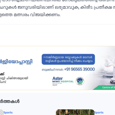
സ്ചറുകൾ ജനുവരിയിലാണ് ലഭ്യമാവുക, കിരീട പ്രതീക്ഷ
ത്തെ മത്സരം വിജയിക്കണം.
ർത്തകൾ
Sports
Sports