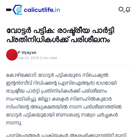
Recent
വോട്ടര്‍ പട്ടിക: രാഷ്ട്രീയ പാര്‍ട്ടി
‹
പ്രതിനിധികള്‍ക്ക് പരിശീലനം
P Vijayan
Sep 20, 2025
2 min read
കോഴിക്കോട്: വോട്ടര്‍ പട്ടികയുടെ സ്പെഷ്യല്‍
ഇന്റന്‍സീവ് റിവിഷന്റെ (എസ്ഐആര്‍) ഭാഗമായി
രാഷ്ട്രീയ പാര്‍ട്ടി പ്രതിനിധികള്‍ക്ക് പരിശീലനം
സംഘടിപ്പിച്ചു. ജില്ലാ കലക്ടര്‍ സ്നേഹില്‍കുമാര്‍
സിംഗിന്റെ അധ്യക്ഷതയില്‍ നടന്ന പരിശീലനത്തില്‍
വോട്ടര്‍ പട്ടികയുമായി ബന്ധപ്പെട്ട സമഗ്ര ചര്‍ച്ചകള്‍
നടന്നു.
എസ്ഐആര്‍ പ്രക്രിയകള്‍ ആരംഭിക്കുന്നതിന് മുമ്പ്