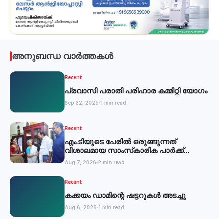
അനുബന്ധ വാർത്തകൾ
Recent
പ്രവാസി പരാതി പരിഹാര കമ്മിറ്റി യോഗം
Sep 22, 2025
1 min read
Recent
എം.ടിയുടെ പേരില്‍ ഒരുങ്ങുന്നത്
വിശാലമായ സാംസ്‌കാരിക പാര്‍ക്ക്
-മന്ത്രി
Aug 7, 2026
2 min read
Recent
കക്കയം ഡാമിന്റെ ഷട്ടറുകള്‍ അടച്ചു
Aug 6, 2026
1 min read