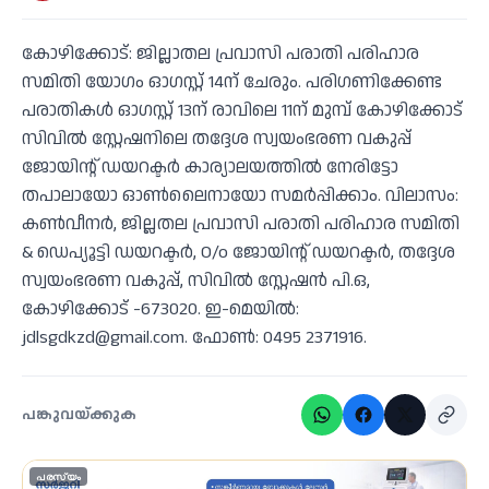
കോഴിക്കോട്: ജില്ലാതല പ്രവാസി പരാതി പരിഹാര
സമിതി യോഗം ഓഗസ്റ്റ് 14ന് ചേരും. പരിഗണിക്കേണ്ട
പരാതികള്‍ ഓഗസ്റ്റ് 13ന് രാവിലെ 11ന് മുമ്പ് കോഴിക്കോട്
സിവില്‍ സ്റ്റേഷനിലെ തദ്ദേശ സ്വയംഭരണ വകുപ്പ്
ജോയിന്റ് ഡയറക്ടര്‍ കാര്യാലയത്തില്‍ നേരിട്ടോ
തപാലായോ ഓണ്‍ലൈനായോ സമര്‍പ്പിക്കാം. വിലാസം:
കണ്‍വീനര്‍, ജില്ലതല പ്രവാസി പരാതി പരിഹാര സമിതി
& ഡെപ്യൂട്ടി ഡയറക്ടര്‍, O/o ജോയിന്റ് ഡയറക്ടര്‍, തദ്ദേശ
സ്വയംഭരണ വകുപ്പ്, സിവില്‍ സ്റ്റേഷന്‍ പി.ഒ,
കോഴിക്കോട് -673020. ഇ-മെയില്‍:
jdlsgdkzd@gmail.com. ഫോണ്‍: 0495 2371916.
പങ്കുവയ്ക്കുക
പരസ്യം