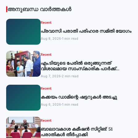
അനുബന്ധ വാർത്തകൾ
Recent
പ്രവാസി പരാതി പരിഹാര സമിതി യോഗം
Aug 8, 2026
1 min read
Recent
എം.ടിയുടെ പേരില്‍ ഒരുങ്ങുന്നത്
വിശാലമായ സാംസ്‌കാരിക പാര്‍ക്ക്
-മന്ത്രി
Aug 7, 2026
2 min read
Recent
കക്കയം ഡാമിന്റെ ഷട്ടറുകള്‍ അടച്ചു
Aug 6, 2026
1 min read
Recent
ബാലാവകാശ കമീഷന്‍ സിറ്റിങ്: 51
പരാതികള്‍ തീര്‍പ്പാക്കി