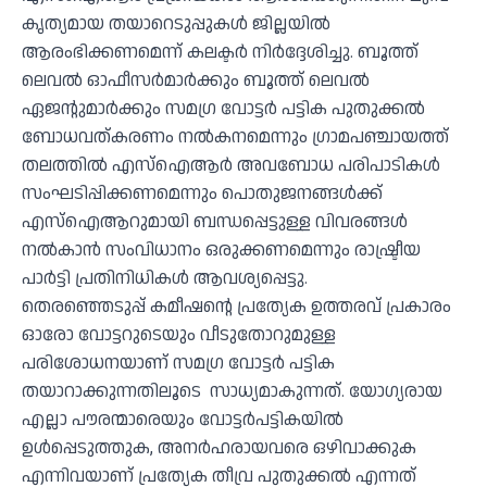
കൃത്യമായ തയാറെടുപ്പുകള്‍ ജില്ലയില്‍
ആരംഭിക്കണമെന്ന് കലക്ടര്‍ നിര്‍ദ്ദേശിച്ചു. ബൂത്ത്
ലെവല്‍ ഓഫീസര്‍മാര്‍ക്കും ബൂത്ത് ലെവല്‍
ഏജന്റുമാര്‍ക്കും സമഗ്ര വോട്ടര്‍ പട്ടിക പുതുക്കല്‍
ബോധവത്കരണം നല്‍കനമെന്നും ഗ്രാമപഞ്ചായത്ത്
തലത്തില്‍ എസ്ഐആര്‍ അവബോധ പരിപാടികള്‍
സംഘടിപ്പിക്കണമെന്നും പൊതുജനങ്ങള്‍ക്ക്
എസ്ഐആറുമായി ബന്ധപ്പെട്ടുള്ള വിവരങ്ങള്‍
നല്‍കാന്‍ സംവിധാനം ഒരുക്കണമെന്നും രാഷ്ട്രീയ
പാര്‍ട്ടി പ്രതിനിധികള്‍ ആവശ്യപ്പെട്ടു.
തെരഞ്ഞെടുപ്പ് കമീഷന്റെ പ്രത്യേക ഉത്തരവ് പ്രകാരം
ഓരോ വോട്ടറുടെയും വീടുതോറുമുള്ള
പരിശോധനയാണ് സമഗ്ര വോട്ടര്‍ പട്ടിക
തയാറാക്കുന്നതിലൂടെ സാധ്യമാകുന്നത്. യോഗ്യരായ
എല്ലാ പൗരന്മാരെയും വോട്ടര്‍പട്ടികയില്‍
ഉള്‍പ്പെടുത്തുക, അനര്‍ഹരായവരെ ഒഴിവാക്കുക
എന്നിവയാണ് പ്രത്യേക തീവ്ര പുതുക്കല്‍ എന്നത്