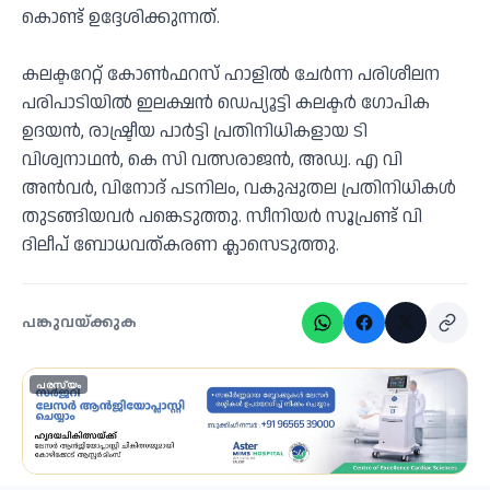
കൊണ്ട് ഉദ്ദേശിക്കുന്നത്.
കലക്ടറേറ്റ് കോണ്‍ഫറസ് ഹാളില്‍ ചേര്‍ന്ന പരിശീലന
പരിപാടിയില്‍ ഇലക്ഷന്‍ ഡെപ്യൂട്ടി കലക്ടര്‍ ഗോപിക
ഉദയന്‍, രാഷ്ട്രീയ പാര്‍ട്ടി പ്രതിനിധികളായ ടി
വിശ്വനാഥന്‍, കെ സി വത്സരാജന്‍, അഡ്വ. എ വി
അന്‍വര്‍, വിനോദ് പടനിലം, വകുപ്പുതല പ്രതിനിധികള്‍
തുടങ്ങിയവര്‍ പങ്കെടുത്തു. സീനിയര്‍ സൂപ്രണ്ട് വി
ദിലീപ് ബോധവത്കരണ ക്ലാസെടുത്തു.
പങ്കുവയ്ക്കുക
പരസ്യം