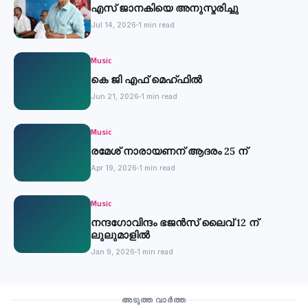
എസ് ജാനകിയെ അനുസ്മരിച്ചു
Jul 14, 2026
1 min read
Music
കെ ജി എഫ് മെഹ്ഫിൽ
Jun 21, 2026
1 min read
Music
രമേശ് നാരായണന് ആദരം 25 ന്
Apr 19, 2026
1 min read
Music
നന്ദഗോവിന്ദം ഭജൻസ് ലൈവ് 12 ന്
ലുലുമാളിൽ
Jan 9, 2026
1 min read
Music
അടുത്ത വാർത്ത