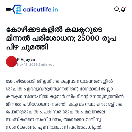
Health
കോഴിക്കടകളിൽ കലക്ടറുടെ
‹
മിന്നൽ പരിശോധന; 25000 രൂപ
പിഴ ചുമത്തി
P Vijayan
Nov 16, 2023
2 min read
കോഴിക്കോട്: ജില്ലയിലെ കച്ചവട സ്ഥാപനങ്ങളിൽ
ശുചിത്വം ഉറപ്പുവരുത്തുന്നതിന്റെ ഭാഗമായി ജില്ലാ
കലക്ടർ സ്‌നേഹിൽ കുമാർ സിംഗിന്റെ നേതൃത്വത്തിൽ
മിന്നൽ പരിശോധന നടത്തി. കച്ചവട സ്ഥാപനങ്ങളിലെ
പൊതുശുചിത്വം, പരിസര ശുചിത്വം, മലിനജല
സംസ്കരണ സംവിധാനം, അജൈവമാലിന്യ
സംസ്കരണം എന്നിവയാണ് പരിശോധിച്ചത്.