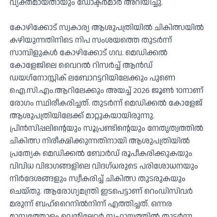
വ്യക്തമായതായും ഡോക്ടര്‍മാര്‍ അറിയിച്ചു.
കോഴിക്കോട് സ്വകാര്യ ആശുപത്രിയില്‍ ചികിത്സയില്‍
കഴിയുന്നതിനിടെ നിപ സംശയത്തെ തുടര്‍ന്ന്
സാമ്പിളുകള്‍ കോഴിക്കോട് ഗവ. മെഡിക്കല്‍
കോളേജിലെ വൈറല്‍ റിസര്‍ച്ച് ആന്‍ഡ്
ഡയഗ്‌നോസ്റ്റിക് ലബോറട്ടറിയിലേക്കും പുണെ
ഐ.സി.എം.ആറിലേക്കും അയച്ച് 2026 ജൂണ്‍ 10നാണ്
രോഗം സ്ഥിരീകരിച്ചത്. തുടര്‍ന്ന് മെഡിക്കല്‍ കോളേജ്
ആശുപത്രിയിലേക്ക് മാറ്റുകയായിരുന്നു.
പ്രിന്‍സിപ്പലിന്റെയും സൂപ്രണ്ടിന്റെയും നേതൃത്വത്തില്‍
ചികിത്സ നിരീക്ഷിക്കുന്നതിനായി ആശുപത്രിയില്‍
പ്രത്യേക മെഡിക്കല്‍ ബോര്‍ഡ് രൂപീകരിക്കുകയും
വിവിധ വിഭാഗങ്ങളിലെ വിദഗ്ധരുടെ പരിശോധനയും
നിര്‍ദേശങ്ങളും സ്വീകരിച്ച് ചികിത്സ തുടരുകയും
ചെയ്തു. ആരോഗ്യമന്ത്രി ഇടപെട്ടാണ് റെംഡിസിവര്‍
മരുന്ന് ബഹ്‌റൈനില്‍നിന്ന് എത്തിച്ചത്. ഒന്നര
മാസത്തോളം വെന്റിലേറ്റര്‍ സഹായത്തില്‍ തുടര്‍ന്ന