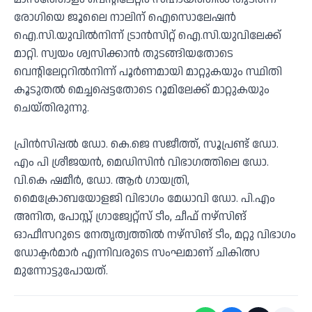
രോഗിയെ ജൂലൈ നാലിന് ഐസൊലേഷന്‍
ഐ.സി.യുവില്‍നിന്ന് ട്രാന്‍സിറ്റ് ഐ.സി.യുവിലേക്ക്
മാറ്റി. സ്വയം ശ്വസിക്കാന്‍ തുടങ്ങിയതോടെ
വെന്റിലേറ്ററില്‍നിന്ന് പൂര്‍ണമായി മാറ്റുകയും സ്ഥിതി
കൂടുതല്‍ മെച്ചപ്പെട്ടതോടെ റൂമിലേക്ക് മാറ്റുകയും
ചെയ്തിരുന്നു.
പ്രിന്‍സിപ്പല്‍ ഡോ. കെ.ജെ സജീത്ത്, സൂപ്രണ്ട് ഡോ.
എം പി ശ്രീജയന്‍, മെഡിസിന്‍ വിഭാഗത്തിലെ ഡോ.
വി.കെ ഷമീര്‍, ഡോ. ആര്‍ ഗായത്രി,
മൈക്രോബയോളജി വിഭാഗം മേധാവി ഡോ. പി.എം
അനിത, പോസ്റ്റ് ഗ്രാജ്വേറ്റ്‌സ് ടീം, ചീഫ് നഴ്‌സിങ്
ഓഫീസറുടെ നേതൃത്വത്തില്‍ നഴ്‌സിങ് ടീം, മറ്റു വിഭാഗം
ഡോക്ടര്‍മാര്‍ എന്നിവരുടെ സംഘമാണ് ചികിത്സ
മുന്നോട്ടുപോയത്.