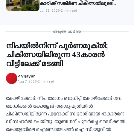
കാരിക്ക് സങ്കീർണ ചികിത്സയിലൂടെ
പുതുജീവൻ
Jul 29, 2026
2 min read
Health
അടുത്ത വാർത്ത
നിപയില്‍നിന്ന് പൂര്‍ണമുക്തി;
‹
ചികിത്സയിലിരുന്ന 43കാരന്‍
വീട്ടിലേക്ക് മടങ്ങി
P Vijayan
Aug 7, 2026
2 min read
കോഴിക്കോട്: നിപ രോഗം ബാധിച്ച് കോഴിക്കോട് ഗവ.
മെഡിക്കല്‍ കോളേജ് ആശുപത്രിയില്‍
ചികിത്സയിലിരുന്ന ഫറോക്ക് സ്വദേശിയായ 43കാരനെ
ഡിസ്ചാര്‍ജ് ചെയ്തു. ജൂണ്‍ 11ന് പുലര്‍ച്ചെ മെഡിക്കല്‍
കോളേജിലെ ഐസൊലേഷന്‍ ഐ.സി.യുവില്‍