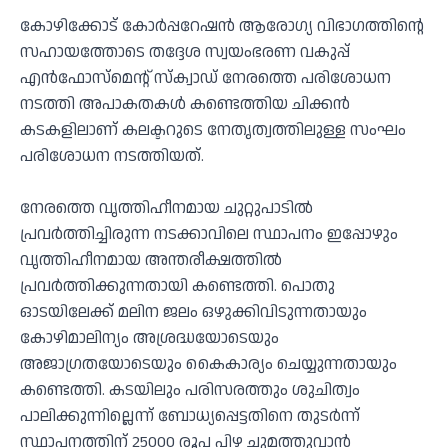
കോഴിക്കോട് കോർപ്പറേഷൻ ആരോഗ്യ വിഭാഗത്തിന്റെ
സഹായത്തോടെ തദ്ദേശ സ്വയംഭരണ വകുപ്പ്
എൻഫോസ്‌മെന്റ് സ്‌ക്വാഡ് നേരത്തെ പരിശോധന
നടത്തി അപാകതകൾ കണ്ടെത്തിയ ചിക്കൻ
കടകളിലാണ് കലക്ടറുടെ നേതൃത്വത്തിലുള്ള സംഘം
പരിശോധന നടത്തിയത്.
നേരത്തെ വൃത്തിഹീനമായ ചുറ്റുപാടിൽ
പ്രവർത്തിച്ചിരുന്ന നടക്കാവിലെ സ്ഥാപനം ഇപ്പോഴും
വൃത്തിഹീനമായ അന്തരീക്ഷത്തിൽ
പ്രവർത്തിക്കുന്നതായി കണ്ടെത്തി. പൊതു
ഓടയിലേക്ക് മലിന ജലം ഒഴുക്കിവിടുന്നതായും
കോഴിമാലിന്യം അശ്രദ്ധയോടെയും
അജാഗ്രതയോടെയും കൈകാര്യം ചെയ്യുന്നതായും
കണ്ടെത്തി. കടയിലും പരിസരത്തും ശുചിത്വം
പാലിക്കുന്നില്ലെന്ന് ബോധ്യപ്പെട്ടതിനെ തുടർന്ന്
സ്ഥാപനത്തിന് 25000 രൂപ പിഴ ചുമത്തുവാൻ