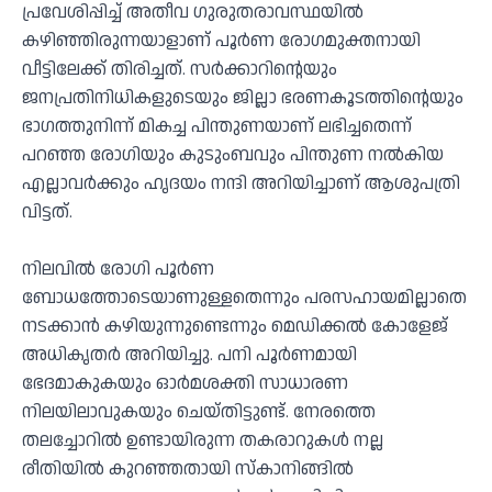
പ്രവേശിപ്പിച്ച് അതീവ ഗുരുതരാവസ്ഥയില്‍
കഴിഞ്ഞിരുന്നയാളാണ് പൂര്‍ണ രോഗമുക്തനായി
വീട്ടിലേക്ക് തിരിച്ചത്. സര്‍ക്കാറിന്റെയും
ജനപ്രതിനിധികളുടെയും ജില്ലാ ഭരണകൂടത്തിന്റെയും
ഭാഗത്തുനിന്ന് മികച്ച പിന്തുണയാണ് ലഭിച്ചതെന്ന്
പറഞ്ഞ രോഗിയും കുടുംബവും പിന്തുണ നല്‍കിയ
എല്ലാവര്‍ക്കും ഹൃദയം നന്ദി അറിയിച്ചാണ് ആശുപത്രി
വിട്ടത്.
നിലവില്‍ രോഗി പൂര്‍ണ
ബോധത്തോടെയാണുള്ളതെന്നും പരസഹായമില്ലാതെ
നടക്കാന്‍ കഴിയുന്നുണ്ടെന്നും മെഡിക്കല്‍ കോളേജ്
അധികൃതര്‍ അറിയിച്ചു. പനി പൂര്‍ണമായി
ഭേദമാകുകയും ഓര്‍മശക്തി സാധാരണ
നിലയിലാവുകയും ചെയ്തിട്ടുണ്ട്. നേരത്തെ
തലച്ചോറില്‍ ഉണ്ടായിരുന്ന തകരാറുകള്‍ നല്ല
രീതിയില്‍ കുറഞ്ഞതായി സ്‌കാനിങ്ങില്‍