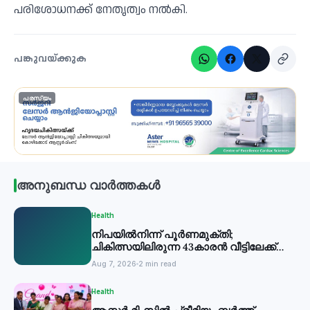
പരിശോധനക്ക് നേതൃത്വം നൽകി.
പങ്കുവയ്ക്കുക
പരസ്യം
അനുബന്ധ വാർത്തകൾ
Health
നിപയില്‍നിന്ന് പൂര്‍ണമുക്തി;
ചികിത്സയിലിരുന്ന 43കാരന്‍ വീട്ടിലേക്ക്
മടങ്ങി
Aug 7, 2026
2 min read
Health