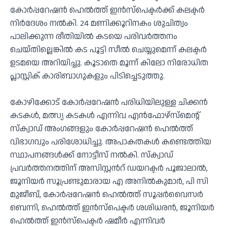
കോർപ്പറേഷൻ ഹെൽത്ത് ഇൻസ്പെക്ടർക്ക് കലക്ടർ
നിർദേശം നൽകി. 24 മണിക്കൂറിനകം ശുചിത്വം
പാലിക്കുന്ന രീതിയിൽ കടയെ പരിവർത്തനം
ചെയ്തില്ലെങ്കിൽ കട പൂട്ടി സീൽ ചെയ്യുമെന്ന് കലക്ടർ
ഉടമയെ അറിയിച്ചു. കൂടാതെ മൂന്ന് കിലോ നിരോധിത
പ്ലാസ്റ്റിക് കാരിബാഗുകളും പിടിച്ചെടുത്തു.
കോഴിക്കോട് കോർപ്പറേഷൻ പരിധിയിലുള്ള ചിക്കൻ
കടകൾ, മത്സ്യ കടകൾ എന്നിവ എൻഫോഴ്‌സ്മെന്റ്
സ്‌ക്വാഡ് അംഗങ്ങളും കോർപ്പറേഷൻ ഹെൽത്ത്
വിഭാഗവും പരിശോധിച്ചു. അപാകതകൾ കണ്ടെത്തിയ
സ്ഥാപനങ്ങൾക്ക് നോട്ടീസ് നൽകി. സ്ക്വാഡ്
പ്രവർത്തനത്തിന് അസിസ്റ്റൻറ് ഡയറക്ടർ പൂജാലാല്‍,
ജൂനിയർ സൂപ്രണ്ടുമാരായ എ അനിൽകുമാർ, പി സി
മുജീബ്, കോർപ്പറേഷൻ ഹെൽത്ത്‌ സൂപ്പർവൈസർ
ബെന്നി, ഹെൽത്ത്‌ ഇൻസ്‌പെക്ടർ ശശിധരൻ, ജൂനിയർ
ഹെൽത്ത്‌ ഇൻസ്‌പെക്ടർ ഷമീർ എന്നിവർ