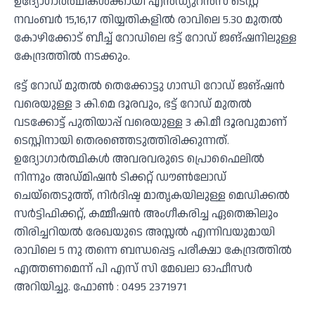
ഉദ്യോഗാർത്ഥികൾക്കായി എൻഡ്യുറൻസ് ടെസ്റ്റ്
നവംബർ 15,16,17 തിയ്യതികളിൽ രാവിലെ 5.30 മുതൽ
കോഴിക്കോട് ബീച്ച് റോഡിലെ ഭട്ട് റോഡ് ജങ്ഷനിലുള്ള
കേന്ദ്രത്തിൽ നടക്കും.
ഭട്ട് റോഡ് മുതൽ തെക്കോട്ടു ഗാന്ധി റോഡ് ജങ്ഷൻ
വരെയുള്ള 3 കി.മെ ദൂരവും, ഭട്ട് റോഡ് മുതൽ
വടക്കോട്ട് പുതിയാപ്പ് വരെയുള്ള 3 കി.മീ ദൂരവുമാണ്
ടെസ്റ്റിനായി തെരഞ്ഞെടുത്തിരിക്കുന്നത്.
ഉദ്യോഗാർത്ഥികൾ അവരവരുടെ പ്രൊഫൈലിൽ
നിന്നും അഡ്മിഷൻ ടിക്കറ്റ് ഡൗൺലോഡ്
ചെയ്തെടുത്ത്, നിർദിഷ്ട മാതൃകയിലുള്ള മെഡിക്കൽ
സർട്ടിഫിക്കറ്റ്, കമ്മീഷൻ അംഗീകരിച്ച ഏതെങ്കിലും
തിരിച്ചറിയൽ രേഖയുടെ അസ്സൽ എന്നിവയുമായി
രാവിലെ 5 നു തന്നെ ബന്ധപ്പെട്ട പരീക്ഷാ കേന്ദ്രത്തിൽ
എത്തണമെന്ന് പി എസ് സി മേഖലാ ഓഫീസർ
അറിയിച്ചു. ഫോൺ : 0495 2371971