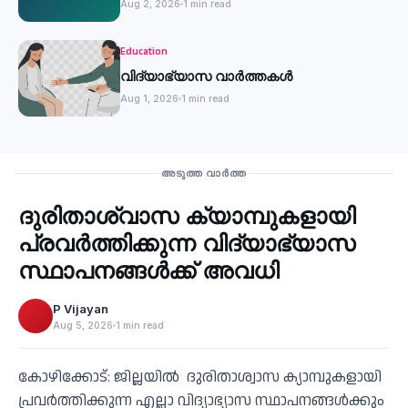
Aug 2, 2026
1 min read
Education
വിദ്യാഭ്യാസ വാർത്തകൾ
Aug 1, 2026
1 min read
Education
അടുത്ത വാർത്ത
ദുരിതാശ്വാസ ക്യാമ്പുകളായി
‹
പ്രവര്‍ത്തിക്കുന്ന വിദ്യാഭ്യാസ
സ്ഥാപനങ്ങള്‍ക്ക് അവധി
P Vijayan
Aug 5, 2026
1 min read
കോഴിക്കോട്: ജില്ലയില്‍ ദുരിതാശ്വാസ ക്യാമ്പുകളായി
പ്രവര്‍ത്തിക്കുന്ന എല്ലാ വിദ്യാഭ്യാസ സ്ഥാപനങ്ങള്‍ക്കും