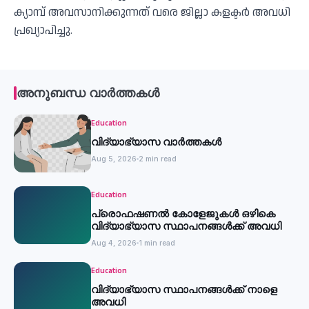
ക്യാമ്പ് അവസാനിക്കുന്നത് വരെ ജില്ലാ കളക്ടർ അവധി
പ്രഖ്യാപിച്ചു.
അനുബന്ധ വാർത്തകൾ
Education
വിദ്യാഭ്യാസ വാർത്തകൾ
Aug 5, 2026
2 min read
Education
പ്രൊഫഷണൽ കോളേജുകൾ ഒഴികെ
വിദ്യാഭ്യാസ സ്ഥാപനങ്ങൾക്ക് അവധി
Aug 4, 2026
1 min read
Education
വിദ്യാഭ്യാസ സ്ഥാപനങ്ങൾക്ക് നാളെ
അവധി