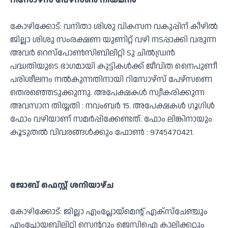
റിസോഴ്‌സ് പേഴ്‌സൺ നിയമനം
കോഴിക്കോട്: വനിതാ ശിശു വികസന വകുപ്പിന്‌ കീഴിൽ
ജില്ലാ ശിശു സംരക്ഷണ യുണിറ്റ്‌ വഴി നടപ്പാക്കി വരുന്ന
അവർ റെസ്പോൺസിബിലിറ്റി ടു ചിൽഡ്രൻ
പദ്ധതിയുടെ ഭാഗമായി കുട്ടികൾക്ക്‌ ജീവിത നൈപുണീ
പരിശീലനം നൽകുന്നതിനായി റിസോഴ്‌സ് പേഴ്‌സണെ
തെരഞ്ഞെടുക്കുന്നു. അപേക്ഷകൾ സ്വീകരിക്കുന്ന
അവസാന തിയ്യതി : നവംബർ 15. അപേക്ഷകൾ ഗൂഗിൾ
ഫോം വഴിയാണ്‌ സമർപ്പിക്കേണ്ടത്‌. ഫോം ലിങ്കിനായും
കൂടുതൽ വിവരങ്ങൾക്കും ഫോൺ : 9745470421.
ജോബ് ഫെസ്റ്റ് ശനിയാഴ്ച
കോഴിക്കോട്: ജില്ലാ എംപ്ലോയ്‌മെന്റ് എക്‌സ്‌ചേഞ്ചും
എംപ്ലോയബിലിറ്റി സെന്ററും ജെസിഐ കാലിക്കറ്റും