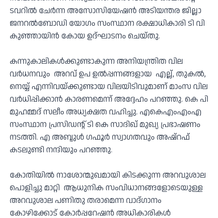
ടവറില്‍ ചേര്‍ന്ന അസോസിയേഷൻ അടിയന്തര ജില്ലാ
ജനറല്‍ബോഡി യോഗം സംസ്ഥാന രക്ഷാധികാരി ടി വി
കുഞ്ഞായിന്‍ കോയ ഉദ്ഘാടനം ചെയ്തു.
കന്നുകാലികള്‍ക്കുണ്ടാകുന്ന അനിയന്ത്രിത വില
വര്‍ധനവും അറവ് ഉപ ഉൽപ്പന്നങ്ങളായ എല്ല്, തുകല്‍,
നെയ്യ് എന്നിവയ്ക്കുണ്ടായ വിലയിടിവുമാണ് മാംസ വില
വര്‍ധിപ്പിക്കാന്‍ കാരണമെന്ന് അദ്ദേഹം പറഞ്ഞു. കെ പി
മുഹമ്മദ് സലീം അധ്യക്ഷത വഹിച്ചു. എകെഎംഎംഎ
സംസ്ഥാന പ്രസിഡന്റ് ടി കെ സാദിഖ് മുഖ്യ പ്രഭാഷണം
നടത്തി. എ അബ്ദുള്‍ ഗഫൂര്‍ സ്വാഗതവും അഷ്‌റഫ്
കടലുണ്ടി നന്ദിയും പറഞ്ഞു.
കോതിയില്‍ നാശോന്മുഖമായി കിടക്കുന്ന അറവുശാല
പൊളിച്ചു മാറ്റി ആധുനിക സംവിധാനങ്ങളോടെയുള്ള
അറവുശാല പണിതു തരാമെന്ന വാദ്ഗാനം
കോഴിക്കോട് കോര്‍പ്പറേഷന്‍ അധികാരികള്‍