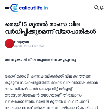
Business
മെയ് 15 മുതല്‍ മാംസ വില
‹
വര്‍ധിപ്പിക്കുമെന്ന് വ്യാപാരികള്‍
P Vijayan
Apr 30, 2024
1 min read
കന്നുകാലി വില കുത്തനെ കൂടുന്നു
കോഴിക്കോട്: കന്നുകാലികള്‍ക്ക് വില കുത്തനെ
കൂടുന്ന സാഹചര്യത്തില്‍ മാംസ വില വര്‍ധിപ്പിക്കാന്‍
വ്യാപാരികള്‍. ഓള്‍ കേരള മീറ്റ് മര്‍ച്ചന്റ്
അസോസിയേഷന്‍ യോഗമാണ് തീരുമാനം
കൈക്കൊണ്ടത്. മെയ് 15 മുതല്‍ വില വർധനവ്
നടപ്പാക്കാനാണ് തീരുമാനം. കോഴിക്കോട് കാലിക്കറ്റ്