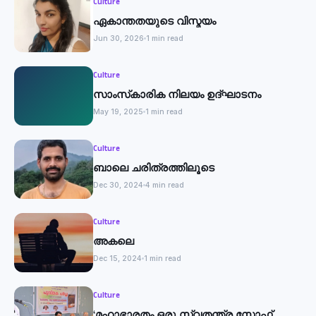
Culture
ഏകാന്തതയുടെ വിസ്മയം
Jun 30, 2026
1 min read
Culture
സാംസ്‌കാരിക നിലയം ഉദ്ഘാടനം
May 19, 2025
1 min read
Culture
ബാലെ ചരിത്രത്തിലൂടെ
Dec 30, 2024
4 min read
Culture
അകലെ
Dec 15, 2024
1 min read
Culture
‘മഹാഭാരതം ഒരു സ്വതന്ത്ര സോഫ്റ്റ്