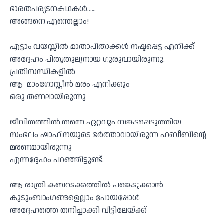
ഭാരതപര്യടനകഥകൾ……
അങ്ങനെ എന്തെല്ലാം!
എട്ടാം വയസ്സിൽ മാതാപിതാക്കൾ നഷ്ടപ്പെട്ട എനിക്ക്
അദ്ദേഹം പിതൃതുല്യനായ ഗുരുവായിരുന്നു.
പ്രതിസന്ധികളിൽ
ആ മാംഗോസ്റ്റീൻ മരം എനിക്കും
ഒരു തണലായിരുന്നു
ജീവിതത്തിൽ തന്നെ ഏറ്റവും സങ്കടപ്പെടുത്തിയ
സംഭവം ഷാഹിനയുടെ ഭർത്താവായിരുന്ന ഹബീബിൻ്റെ
മരണമായിരുന്നു
എന്നദ്ദേഹം പറഞ്ഞിട്ടുണ്ട്.
ആ രാത്രി കബറടക്കത്തിൽ പങ്കെടുക്കാൻ
കുടുംബാംഗങ്ങളെല്ലാം പോയപ്പോൾ
അദ്ദേഹത്തെ തനിച്ചാക്കി വീട്ടിലേയ്ക്ക്