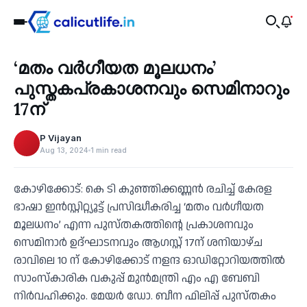
Culture
‘മതം വർഗീയത മൂലധനം’
‹
പുസ്തകപ്രകാശനവും സെമിനാറും
17ന്
P Vijayan
Aug 13, 2024
1 min read
കോഴിക്കോട്: കെ ടി കുഞ്ഞിക്കണ്ണൻ രചിച്ച് കേരള
ഭാഷാ ഇൻസ്റ്റിറ്റ്യൂട്ട് പ്രസിദ്ധീകരിച്ച ‘മതം വർഗീയത
മൂലധനം’ എന്ന പുസ്തകത്തിന്റെ പ്രകാശനവും
സെമിനാര്‍ ഉദ്ഘാടനവും ആഗസ്റ്റ് 17ന് ശനിയാഴ്ച
രാവിലെ 10 ന് കോഴിക്കോട് നളന്ദ ഓഡിറ്റോറിയത്തിൽ
സാംസ്‌കാരിക വകുപ്പ് മുൻമന്ത്രി എം എ ബേബി
നിര്‍വഹിക്കും. മേയർ ഡോ. ബീന ഫിലിപ്പ് പുസ്തകം