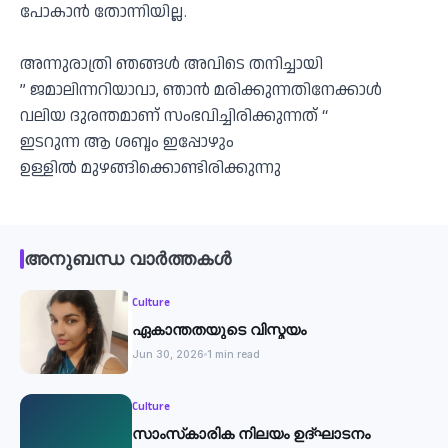
പോകാൻ തോന്നിയില്ല.
അന്നുരാത്രി ഞങ്ങൾ അവിടെ തനിച്ചായി
” ജമാലിന്നറിയാവാ, ഞാൻ മരിക്കുന്നതിനേക്കാൾ
വലിയ ദുരന്തമാണ് സംഭവിച്ചിരിക്കുന്നത് “
ഇടറുന്ന ആ ശബ്ദം ഇപ്പോഴും
ഉള്ളിൽ മുഴങ്ങിക്കൊണ്ടിരിക്കുന്നു
അനുബന്ധ വാർത്തകൾ
Culture
ഏകാന്തതയുടെ വിസ്മയം
Jun 30, 2026
1 min read
Culture
സാംസ്‌കാരിക നിലയം ഉദ്ഘാടനം