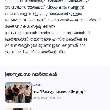
മതതീവ്രവാദത്തെയും വംശീയഭീകരതയെയും
അപഗ്രഥനാത്മകമായി വിശകലനം ചെയ്യുന്ന
ലേഖനങ്ങളാണ് ഈ പുസ്തകത്തിലുള്ളത്.
ലോകമെമ്പാടും സംസ്‌കാരസംഘർഷങ്ങൾ പടർത്തി
രക്തപ്പുഴകൾ സൃഷ്ടിക്കുന്ന
നവഫാസിസത്തിനെതിരായ പ്രതിരോധത്തിന്റെ
പ്രത്യയശാസ്ത്രമാണ് ഈ പുസ്തകത്തിലെ 14
ലേഖനങ്ങളിലൂടെ മുന്നോട്ടുവെക്കുന്നത്. 220
രൂപയാണ് പുസ്തകത്തിന്റെ വില.
അനുബന്ധ വാർത്തകൾ
Culture
ബഷീർക്കഎനിക്കാരായിരുന്നു ?
Jul 6, 2026
1 min read