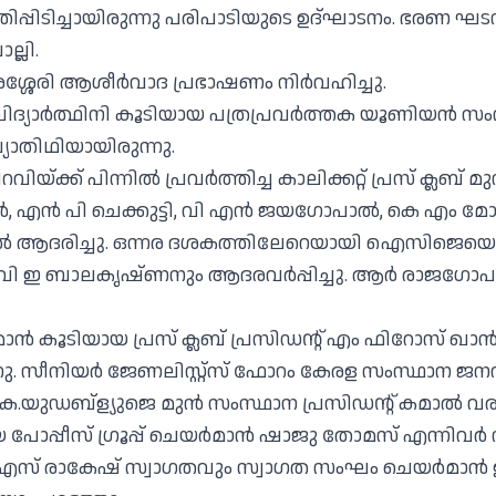
്പിടിച്ചായിരുന്നു പരിപാടിയുടെ ഉദ്ഘാടനം. ഭരണ
ല്ലി.
്ശേരി ആശീർവാദ പ്രഭാഷണം നിർവഹിച്ചു.
യാർത്ഥിനി കൂടിയായ പത്രപ്രവർത്തക യൂണിയൻ സംസ്
യാതിഥിയായിരുന്നു.
്ക്ക് പിന്നിൽ പ്രവർത്തിച്ച കാലിക്കറ്റ് പ്രസ് ക്ലബ
, എൻ പി ചെക്കുട്ടി, വി എൻ ജയഗോപാൽ, കെ എം 
ിൽ ആദരിച്ചു. ഒന്നര ദശകത്തിലേറെയായി ഐസിജെയെ 
ർ വി ഇ ബാലകൃഷ്ണനും ആദരവർപ്പിച്ചു. ആർ രാജഗോപ
കൂടിയായ പ്രസ് ക്ലബ് പ്രസിഡന്റ് എം ഫിറോസ് ഖാ
നു. സീനിയർ ജേണലിസ്റ്റ്സ് ഫോറം കേരള സംസ്ഥാന ജനറ
െ.യുഡബ്ള്യുജെ മുൻ സംസ്ഥാന പ്രസിഡന്റ് കമാൽ വര
യ പോപ്പീസ് ഗ്രൂപ്പ് ചെയർമാൻ ഷാജു തോമസ് എന്നിവർ സം
ി പി എസ് രാകേഷ് സ്വാഗതവും സ്വാഗത സംഘം ചെയർമാൻ 