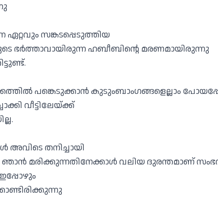
നു
 ഏറ്റവും സങ്കടപ്പെടുത്തിയ
െ ഭർത്താവായിരുന്ന ഹബീബിൻ്റെ മരണമായിരുന്നു
ടുണ്ട്.
കത്തിൽ പങ്കെടുക്കാൻ കുടുംബാംഗങ്ങളെല്ലാം പോയപ്
ക്കി വീട്ടിലേയ്ക്ക്
്ല.
ങൾ അവിടെ തനിച്ചായി
, ഞാൻ മരിക്കുന്നതിനേക്കാൾ വലിയ ദുരന്തമാണ് സംഭവിച്
ഇപ്പോഴും
ൊണ്ടിരിക്കുന്നു