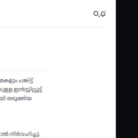
ും പങ്കിട്ട്
ഇൻസ്റ്റിറ്റ്യൂട്ട്
ി ഒരുക്കിയ
ാൽ നിർവഹിച്ചു.