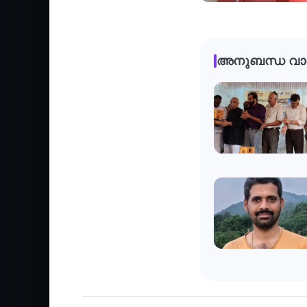
അനുബന്ധ വാ
Culture