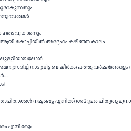
മാകുന്നതും …..
തനുഭവങ്ങൾ
റെ സഹതടവുകാരനും
 ആയി കൊച്ചിയിൽ അദ്ദേഹം കഴിഞ്ഞ കാലം
പ്പുള്ളിയായപ്പോൾ
ദേശമനുസരിച്ച് നാടുവിട്ട ബഷീർക്ക പത്തുവർഷത്തോളം
ൾ……
ം!
താപിതാക്കൾ നഷ്ടപ്പെട്ട എനിക്ക് അദ്ദേഹം പിതൃതുല്യന
മരം എനിക്കും