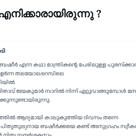
നിക്കാരായിരുന്നു ?
ടി
ബഷീർ എന്ന കഥാ മാന്ത്രികൻ്റെ പേരിലുള്ള പുരസ്ക്കാ
വളർന്ന തലയോലപ്പറമ്പിലെ
ിയിൽ
താവ് ജയകുമാർ സാറിൽ നിന്ന് ഏറ്റുവാങ്ങുമ്പോൾ മനസ
കുന്നുണ്ടായിരുന്നു.
ത്തിൽ ആദ്യമായി കാലുകുത്തിയ ദിവസം തന്നെ
ിതൃതുല്യനായ ബഷീർക്കയെ കണ്ട് അനുഗ്രഹം സ്വീകരിച്
 നിത്യ സന്ദർശകനും