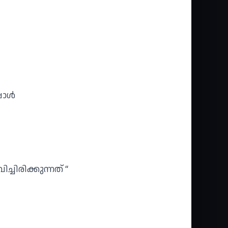
പോൾ
ചിരിക്കുന്നത് “