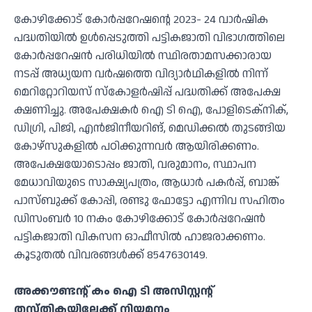
കോഴിക്കോട് കോർപ്പറേഷന്റെ 2023- 24 വാർഷിക
പദ്ധതിയിൽ ഉൾപ്പെടുത്തി പട്ടികജാതി വിഭാഗത്തിലെ
കോർപ്പറേഷൻ പരിധിയിൽ സ്ഥിരതാമസക്കാരായ
നടപ്പ് അധ്യയന വർഷത്തെ വിദ്യാർഥികളിൽ നിന്ന്
മെറിറ്റോറിയസ് സ്‌കോളർഷിപ്പ് പദ്ധതിക്ക് അപേക്ഷ
ക്ഷണിച്ചു. അപേക്ഷകർ ഐ ടി ഐ, പോളിടെക്നിക്,
ഡിഗ്രി, പിജി, എൻജിനീയറിങ്, മെഡിക്കൽ തുടങ്ങിയ
കോഴ്സുകളിൽ പഠിക്കുന്നവർ ആയിരിക്കണം.
അപേക്ഷയോടൊപ്പം ജാതി, വരുമാനം, സ്ഥാപന
മേധാവിയുടെ സാക്ഷ്യപത്രം, ആധാർ പകർപ്പ്, ബാങ്ക്
പാസ്ബുക്ക് കോപ്പി, രണ്ടു ഫോട്ടോ എന്നിവ സഹിതം
ഡിസംബർ 10 നകം കോഴിക്കോട് കോർപ്പറേഷൻ
പട്ടികജാതി വികസന ഓഫീസിൽ ഹാജരാക്കണം.
കൂടുതൽ വിവരങ്ങൾക്ക് 8547630149.
അക്കൗണ്ടന്റ് കം ഐ ടി അസിസ്റ്റന്റ്
തസ്തികയിലേക്ക് നിയമനം