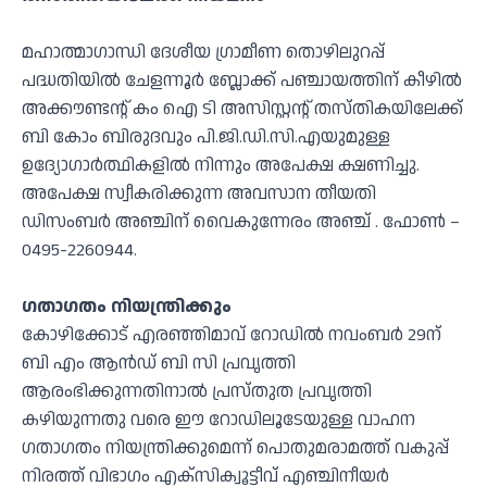
മഹാത്മാഗാന്ധി ദേശീയ ഗ്രാമീണ തൊഴിലുറപ്പ്
പദ്ധതിയിൽ ചേളന്നൂർ ബ്ലോക്ക് പഞ്ചായത്തിന് കീഴിൽ
അക്കൗണ്ടന്റ് കം ഐ ടി അസിസ്റ്റന്റ് തസ്തികയിലേക്ക്
ബി കോം ബിരുദവും പി.ജി.ഡി.സി.എയുമുള്ള
ഉദ്യോഗാർത്ഥികളിൽ നിന്നും അപേക്ഷ ക്ഷണിച്ചു.
അപേക്ഷ സ്വീകരിക്കുന്ന അവസാന തീയതി
ഡിസംബർ അഞ്ചിന് വൈകുന്നേരം അഞ്ച് . ഫോൺ –
0495-2260944.
ഗതാഗതം നിയന്ത്രിക്കും
കോഴിക്കോട് എരഞ്ഞിമാവ് റോഡിൽ നവംബർ 29ന്
ബി എം ആൻഡ് ബി സി പ്രവൃത്തി
ആരംഭിക്കുന്നതിനാൽ പ്രസ്തുത പ്രവൃത്തി
കഴിയുന്നതു വരെ ഈ റോഡിലൂടേയുള്ള വാഹന
ഗതാഗതം നിയന്ത്രിക്കുമെന്ന് പൊതുമരാമത്ത് വകുപ്പ്
നിരത്ത് വിഭാഗം എക്സിക്വൂട്ടീവ് എഞ്ചിനീയർ