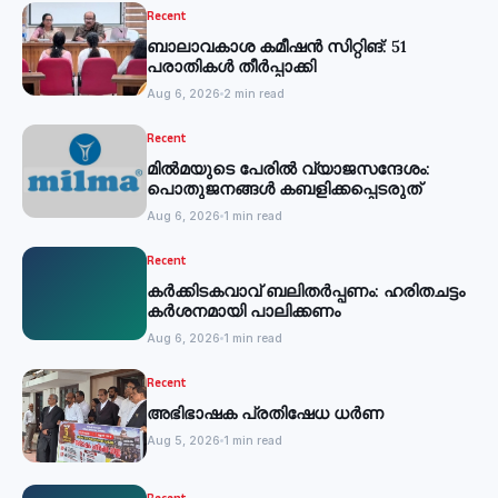
Recent
ബാലാവകാശ കമീഷന്‍ സിറ്റിങ്: 51
പരാതികള്‍ തീര്‍പ്പാക്കി
Aug 6, 2026
2 min read
Recent
മില്‍മയുടെ പേരില്‍ വ്യാജസന്ദേശം:
പൊതുജനങ്ങള്‍ കബളിക്കപ്പെടരുത്
Aug 6, 2026
1 min read
Recent
കര്‍ക്കിടകവാവ് ബലിതര്‍പ്പണം: ഹരിതചട്ടം
കര്‍ശനമായി പാലിക്കണം
Aug 6, 2026
1 min read
Recent
അഭിഭാഷക പ്രതിഷേധ ധർണ
Aug 5, 2026
1 min read