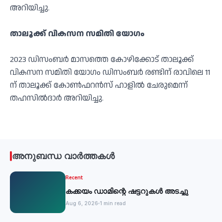
അറിയിച്ചു.
താലൂക്ക് വികസന സമിതി യോഗം
2023 ഡിസംബർ മാസത്തെ കോഴിക്കോട് താലൂക്ക്
വികസന സമിതി യോഗം ഡിസംബർ രണ്ടിന് രാവിലെ 11
ന് താലൂക്ക് കോൺഫറൻസ് ഹാളിൽ ചേരുമെന്ന്
തഹസിൽദാർ അറിയിച്ചു.
അനുബന്ധ വാർത്തകൾ
Recent
കക്കയം ഡാമിന്റെ ഷട്ടറുകള്‍ അടച്ചു
Aug 6, 2026
1 min read