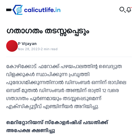
Recent
ഗതാഗതം തടസ്സപ്പെടും
‹
P Vijayan
Nov 28, 2023
2 min read
കോഴിക്കോട്: ഫറോക്ക് പഴയപാലത്തിന്റ വൈദ്യുത
വിളക്കുകൾ സ്ഥാപിക്കുന്ന പ്രവൃത്തി
പുരോഗമിക്കുന്നതിനാൽ ഡിസംബർ ഒന്നിന് രാവിലെ
ഒമ്പത് മുതൽ ഡിസംബർ അഞ്ചിന് രാത്രി 12 വരെ
ഗതാഗതം പൂർണമായും തടസ്സപ്പെടുമെന്ന്
എക്സിക്യൂട്ടീവ് എഞ്ചിനീയർ അറിയിച്ചു.
മെറിറ്റോറിയസ് സ്‌കോളർഷിപ്പ് പദ്ധതിക്ക്
അപേക്ഷ ക്ഷണിച്ചു