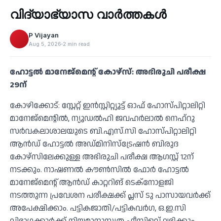
വിദ്യാഭ്യാസ വാർത്തകൾ
‹
P Vijayan
Aug 5, 2026
2 min read
ഹോട്ടല്‍ മാനേജ്മെന്റ് കോഴ്സ്: അഭിരുചി പരീക്ഷ
29ന്
കോഴിക്കോട്: സ്റ്റേറ്റ് ഇന്‍സ്റ്റിറ്റ്യൂട്ട് ഓഫ് ഹോസ്പിറ്റാലിറ്റി
മാനേജ്മെന്റില്‍, ന്യൂഡല്‍ഹി ജവഹര്‍ലാല്‍ നെഹ്റു
സര്‍വകലാശാലയുടെ ബി.എസ്.സി ഹോസ്പിറ്റാലിറ്റി
ആന്‍ഡ് ഹോട്ടല്‍ അഡ്മിനിസ്ട്രേഷന്‍ ബിരുദ
കോഴ്സിലേക്കുള്ള അഭിരുചി പരീക്ഷ ആഗസ്റ്റ് 12ന്
നടക്കും. നാഷണല്‍ കൗണ്‍സില്‍ ഫോര്‍ ഹോട്ടല്‍
മാനേജ്മെന്റ് ആന്‍ഡ് കാറ്ററിങ് ടെക്നോളജി
നടത്തുന്ന പ്രവേശന പരീക്ഷക്ക് പ്ലസ് ടു പാസായവര്‍ക്ക്
അപേക്ഷിക്കാം. പട്ടികജാതി/പട്ടികവര്‍ഗ, ഒ.ഇ.സി