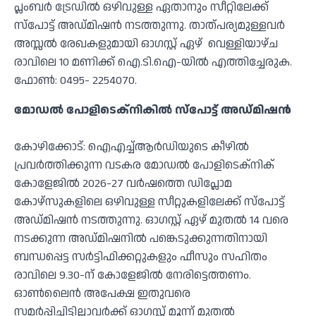
പ്ലംബര്‍ ട്രേഡില്‍ ഒഴിവുള്ള ഏതാനും സീറ്റിലേക്ക്
സ്‌പോട്ട് അഡ്മിഷന്‍ നടത്തുന്നു. താത്പര്യമുള്ളവര്‍
അസ്സല്‍ രേഖകളുമായി ഓഗസ്റ്റ് ഏഴ് വെള്ളിയാഴ്ച
രാവിലെ 10 മണിക്ക് ഐ.ടി.ഐ-യില്‍ എത്തിച്ചേരുക.
ഫോണ്‍: 0495- 2254070.
മോഡല്‍ പോളിടെക്നികില്‍ സ്‌പോട്ട് അഡ്മിഷന്‍
കോഴിക്കോട്: ഐഎച്ച്ആര്‍ഡിയുടെ കീഴില്‍
പ്രവര്‍ത്തിക്കുന്ന വടകര മോഡല്‍ പോളിടെക്നിക്
കോളേജില്‍ 2026-27 വര്‍ഷത്തെ ഡിപ്ലോമ
കോഴ്സുകളിലെ ഒഴിവുള്ള സീറ്റുകളിലേക്ക് സ്‌പോട്ട്
അഡ്മിഷന്‍ നടത്തുന്നു. ഓഗസ്റ്റ് ഏഴ് മുതല്‍ 14 വരെ
നടക്കുന്ന അഡ്മിഷനില്‍ പങ്കെടുക്കുന്നതിനായി
ബന്ധപ്പെട്ട സര്‍ട്ടിഫിക്കറ്റുകളും ഫീസും സഹിതം
രാവിലെ 9.30-ന് കോളേജില്‍ നേരിട്ടെത്തണം.
ഓണ്‍ലൈന്‍ അപേക്ഷ ഇതുവരെ
സമര്‍പ്പിച്ചിട്ടില്ലാവര്‍ക്ക് ഓഗസ്റ്റ് മൂന്ന് മുതല്‍