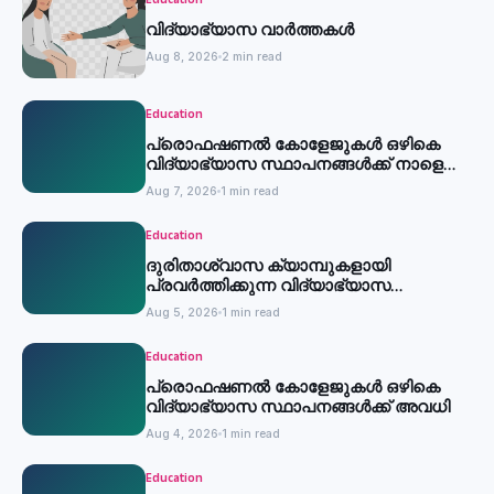
Education
വിദ്യാഭ്യാസ വാർത്തകൾ
Aug 8, 2026
2 min read
Education
പ്രൊഫഷണൽ കോളേജുകൾ ഒഴികെ
വിദ്യാഭ്യാസ സ്ഥാപനങ്ങൾക്ക് നാളെ
അവധി
Aug 7, 2026
1 min read
Education
ദുരിതാശ്വാസ ക്യാമ്പുകളായി
പ്രവര്‍ത്തിക്കുന്ന വിദ്യാഭ്യാസ
സ്ഥാപനങ്ങള്‍ക്ക് അവധി
Aug 5, 2026
1 min read
Education
പ്രൊഫഷണൽ കോളേജുകൾ ഒഴികെ
വിദ്യാഭ്യാസ സ്ഥാപനങ്ങൾക്ക് അവധി
Aug 4, 2026
1 min read
Education