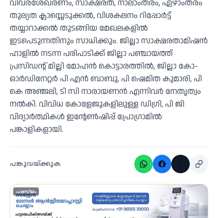
വിവരശേഖരണം, സാക്ഷരത, നാലാംതരം, ഏഴാംതരം
തുല്യത ക്ലാസ്സെടുക്കല്‍, വിശകലനം റിപ്പോര്‍ട്ട്
തയ്യാറാക്കല്‍ തുടങ്ങിയ മേഖലകളില്‍
ഇടപെടുന്നതിനും സാധിക്കും. ജില്ലാ സാക്ഷരതാമിഷന്‍
ഹാളില്‍ നടന്ന പരിപാടിക്ക് ജില്ലാ പഞ്ചായത്ത്
പ്രസിഡന്റ് മില്ലി മോഹന്‍ കൊട്ടാരത്തില്‍, ജില്ലാ കോ-
ഓര്‍ഡിനേറ്റര്‍ പി എന്‍ ബാബു, പി ഷെമിത കുമാരി, പി
കെ അഞ്ജലി, ടി സി നാരായണന്‍ എന്നിവര്‍ നേതൃത്വം
നൽകി. വിവിധ കോളേജുകളിലുള്ള ഡിഗ്രി, പി ജി
വിദ്യാര്‍ത്ഥികള്‍ ഇന്റേണ്‍ഷിപ്പ് പ്രോഗ്രാമില്‍
പങ്കാളികളായി.
പങ്കുവയ്ക്കുക
പരസ്യം