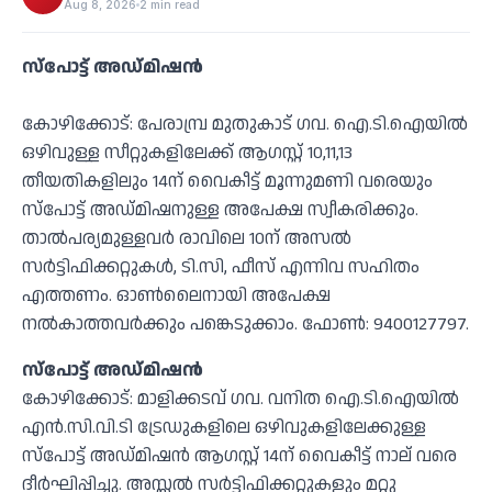
Aug 8, 2026
2 min read
സ്‌പോട്ട് അഡ്മിഷൻ
കോഴിക്കോട്: പേരാമ്പ്ര മുതുകാട് ഗവ. ഐ.ടി.ഐയില്‍
ഒഴിവുള്ള സീറ്റുകളിലേക്ക് ആഗസ്റ്റ് 10,11,13
തീയതികളിലും 14ന് വൈകീട്ട് മൂന്നുമണി വരെയും
സ്‌പോട്ട് അഡ്മിഷനുള്ള അപേക്ഷ സ്വീകരിക്കും.
താല്‍പര്യമുള്ളവര്‍ രാവിലെ 10ന് അസല്‍
സര്‍ട്ടിഫിക്കറ്റുകള്‍, ടി.സി, ഫീസ് എന്നിവ സഹിതം
എത്തണം. ഓണ്‍ലൈനായി അപേക്ഷ
നല്‍കാത്തവര്‍ക്കും പങ്കെടുക്കാം. ഫോണ്‍: 9400127797.
സ്‌പോട്ട് അഡ്മിഷന്‍
കോഴിക്കോട്: മാളിക്കടവ് ഗവ. വനിത ഐ.ടി.ഐയില്‍
എന്‍.സി.വി.ടി ട്രേഡുകളിലെ ഒഴിവുകളിലേക്കുള്ള
സ്‌പോട്ട് അഡ്മിഷന്‍ ആഗസ്റ്റ് 14ന് വൈകീട്ട് നാല് വരെ
ദീര്‍ഘിപ്പിച്ചു. അസ്സല്‍ സര്‍ട്ടിഫിക്കറ്റുകളും മറ്റു