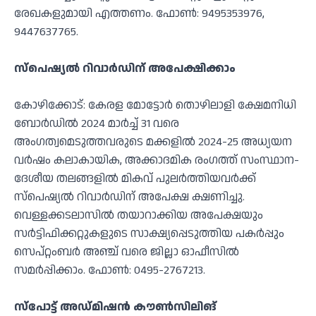
രേഖകളുമായി എത്തണം. ഫോണ്‍: 9495353976,
9447637765.
സ്‌പെഷ്യല്‍ റിവാര്‍ഡിന് അപേക്ഷിക്കാം
കോഴിക്കോട്: കേരള മോട്ടോര്‍ തൊഴിലാളി ക്ഷേമനിധി
ബോര്‍ഡില്‍ 2024 മാര്‍ച്ച് 31 വരെ
അംഗത്വമെടുത്തവരുടെ മക്കളില്‍ 2024-25 അധ്യയന
വര്‍ഷം കലാകായിക, അക്കാദമിക രംഗത്ത് സംസ്ഥാന-
ദേശീയ തലങ്ങളില്‍ മികവ് പുലര്‍ത്തിയവര്‍ക്ക്
സ്‌പെഷ്യല്‍ റിവാര്‍ഡിന് അപേക്ഷ ക്ഷണിച്ചു.
വെള്ളക്കടലാസില്‍ തയാറാക്കിയ അപേക്ഷയും
സര്‍ട്ടിഫിക്കറ്റുകളുടെ സാക്ഷ്യപ്പെടുത്തിയ പകര്‍പ്പും
സെപ്റ്റംബര്‍ അഞ്ച് വരെ ജില്ലാ ഓഫീസില്‍
സമര്‍പ്പിക്കാം. ഫോണ്‍: 0495-2767213.
സ്‌പോട്ട് അഡ്മിഷന്‍ കൗണ്‍സിലിങ്