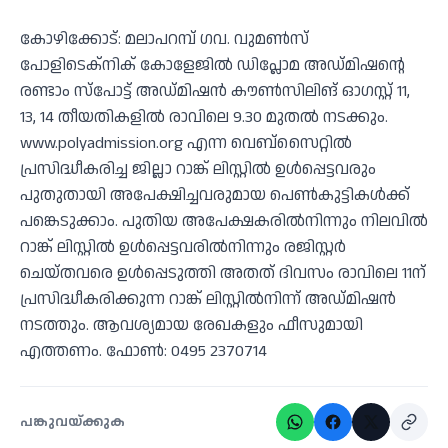
കോഴിക്കോട്: മലാപറമ്പ് ഗവ. വുമണ്‍സ്
പോളിടെക്‌നിക് കോളേജില്‍ ഡിപ്ലോമ അഡ്മിഷന്റെ
രണ്ടാം സ്‌പോട്ട് അഡ്മിഷന്‍ കൗണ്‍സിലിങ് ഓഗസ്റ്റ് 11,
13, 14 തീയതികളില്‍ രാവിലെ 9.30 മുതല്‍ നടക്കും.
www.polyadmission.org എന്ന വെബ്‌സൈറ്റില്‍
പ്രസിദ്ധീകരിച്ച ജില്ലാ റാങ്ക് ലിസ്റ്റില്‍ ഉള്‍പ്പെട്ടവരും
പുതുതായി അപേക്ഷിച്ചവരുമായ പെണ്‍കുട്ടികള്‍ക്ക്
പങ്കെടുക്കാം. പുതിയ അപേക്ഷകരില്‍നിന്നും നിലവില്‍
റാങ്ക് ലിസ്റ്റില്‍ ഉള്‍പ്പെട്ടവരില്‍നിന്നും രജിസ്റ്റര്‍
ചെയ്തവരെ ഉള്‍പ്പെടുത്തി അതത് ദിവസം രാവിലെ 11ന്
പ്രസിദ്ധീകരിക്കുന്ന റാങ്ക് ലിസ്റ്റില്‍നിന്ന് അഡ്മിഷന്‍
നടത്തും. ആവശ്യമായ രേഖകളും ഫീസുമായി
എത്തണം. ഫോണ്‍: 0495 2370714
പങ്കുവയ്ക്കുക