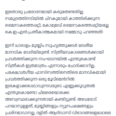
ഇതൊരു പ്രരോദനമായി കരുതേണ്ടതില്ല.
സമുദ്രത്തിനടിയിൽ ചിറകുമായി കാത്തിരിക്കുന്ന
മൈനാകത്തെപ്പറ്റി, കോമ്രേഡ് മൈനാകത്തെപ്പറ്റിയല്ലേ
കെ.ഇ.എൻ.പ്രതീകാത്മകമായി നമ്മോടു പറഞ്ഞത്!
ഇന്ന് ധാരാളം മുസ്ലിം സുഹൃത്തുക്കൾ ദേശീയ
മാനവിക വേദിയിലുണ്ട്. സ്ത്രീയവകാശങ്ങൾക്കായി
പ്രവർത്തിക്കുന്ന സംഘടനയിൽ എന്തുകൊണ്ട്
സ്ത്രീകൾ ഇത്രമാത്രം എന്നാരും ചോദിക്കാറില്ല.
പക്ഷേ,വർഗീയ ഫാസിസത്തിനെതിരെ മാനവികമായി
പ്രവർത്തിക്കുന്ന ഒരു മൂവ്മെൻറിൽ
ഇരകളാക്കപ്പെടാവുന്നവരുടെ എണ്ണക്കൂടുതൽ
എന്തുകൊണ്ടോ ചിലരെയൊക്കെ
അസ്വസ്ഥരാക്കുന്നതായി കണ്ടിട്ടുണ്ട്. അവരോട്
പറയാനുള്ളത്, മുസ്ലിങ്ങളും ന്യൂനപക്ഷങ്ങളും
പ്രശ്നമാവാനല്ല, ദളിത്-ആദിവാസി വിഭാഗങ്ങളെപ്പോലെ