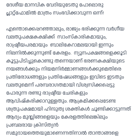
ദേശീയ മാനവിക വേദിയുടേതു പോലൊരു
പ്ലാറ്റ്ഫോമിൽ മാത്രം സംഭവിക്കാവുന്ന ഒന്ന്!
എന്തൊക്കെപ്പറഞ്ഞാലും, രാജ്യം ഭരിക്കുന്ന വർഗീയ
വലതുപക്ഷകക്ഷിക്ക് സാംസ്കാരികമായും,
രാഷ്ട്രീയപരമായും ബാലികേറാമലയായി ഇന്നും
നിലനിൽക്കുന്നുണ്ട് കേരളം. ന്യൂനപക്ഷങ്ങളെക്കൂടി
കൂട്ടുപിടിച്ചുകൊണ്ടു തന്നെയാണ് ഭരണകക്ഷിയുടെ
നയങ്ങൾക്കും നിയമനിർമ്മാണങ്ങൾക്കുമെതിരെ
പ്രതിരോധങ്ങളും പ്രതിഷേധങ്ങളും ഇവിടെ ഇടതും
വലതുമെന്ന് പരമ്പരാഗതമായി വിശ്വസിക്കപ്പെട്ടു
പോരുന്ന രണ്ടു രാഷ്ട്രീയ ചേരികളും
ആവിഷ്കരിക്കാറുള്ളതും. ആക്രമിക്കപ്പെടേണ്ട
ശത്രുപക്ഷമായി ഹിന്ദുത്വ ശക്തികൾ ചൂണ്ടിക്കാട്ടുന്നത്
ആദ്യം മുസ്ലിങ്ങളെയും കേരളത്തിലെങ്കിലും
പ്രബലരായ ക്രിസ്ത്യൻ
സമുദായത്തെയുമാണെന്നതിനാൽ താന്താങ്ങളെ