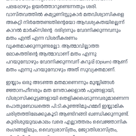
പലപ്പോഴും ഉയർത്താറുണ്ടെന്നതും ശരി.
വാസ്തവത്തിൽ കമ്യൂണിസ്റ്റുകാര്‍ മതവിശ്വാസികളെ
അകറ്റി നിർത്തേണ്ടതിൻ്റെയോ ആവശ്യകതയില്ലെന്ന്
കാറൽ മാർക്സിൻ്റെ ദരിദ്രനും വേദനിക്കുന്നവനും
മതം എന്ത് എന്ന വിശദീകരണം
വൃക്തമാക്കുന്നുണ്ടല്ലോ. ആത്മാവില്ലാത്ത
ലോകത്തിൻ്റെ ആത്മാവാണ് മതം എന്നു
പറയുമ്പോഴും വേദനിക്കുന്നവന് കറുപ്പ് (Opium) ആണ്
മതം എന്നു പറയുമ്പോഴും അത് സുവ്യക്തമാണ്.
ഇസ്ലാം ഒരു അടഞ്ഞ മതമാണെന്നും മുസ്ലിങ്ങൾ
ജ്ഞാനഹീനരും മത നേതാക്കളാൽ പറ്റങ്ങളായി,
വിശ്വാസിക്കൂട്ടങ്ങളായി തെളിക്കപ്പെടുന്നവരുമാണെന്ന
പൊതുബോധത്തെ പി.ടി.കുഞ്ഞിമുഹമ്മദ് ഇസ്ലാമിക
ചരിത്രത്തിലേക്കുകൂടി ആണ്ടിറങ്ങി ഖണ്ഡിക്കുന്നുണ്ട്.
കുരിശുയുദ്ധകാലം വരെ എല്ലാത്തരം വൈജ്ഞാനിക
രംഗങ്ങളിലും, വൈദ്യശാസ്ത്രം, ജ്യോതിശാസ്ത്രം,