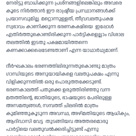
നേരിട്ടു ബാധിക്കുന്ന പ്രശ്നങ്ങളിലെങ്കിലും അവരെ
കൂടെ നിർത്താൻ ഈ രാഷ്ട്രീയ പ്രസ്ഥാനങ്ങൾക്ക്
പ്രയാസവുമില്ല. മറ്റൊന്നുള്ളത്, തീവ്രവലതുപക്ഷ
സ്വഭാവം കാണിക്കുന്ന ഭരണകക്ഷിയെ ഇപ്പോൾ
എതിർത്തുകൊണ്ടിരിക്കുന്ന പാർട്ടികളെല്ലാം വിശാല
തലത്തിൽ ഇടതു പക്ഷമായിത്തന്നെ
കണക്കാക്കപ്പെടേണ്ടതാണ് എന്ന യാഥാർഥ്യമാണ്.
ദീർഘകാലം ഭരണത്തിലിരുന്നതുകൊണ്ടു മാത്രം
ഗാന്ധിയുടെ അനുയായികളെ വലതുപക്ഷം എന്നു
വിളിക്കുന്നതിൽ ഒരു പൊരുത്തക്കേടുണ്ട്.
ഭരണകാലത്ത് പതുക്കെ ഉരുത്തിരിഞ്ഞു വന്ന
മതത്തിൻ്റെ, ജാതിയുടെ, ഭാഷയുടെ പേരിലുള്ള
അസമത്വങ്ങൾ, സമ്പത്ത് ചിലരിൽ മാത്രം
കുമിഞ്ഞുകൂടുന്ന അവസ്ഥ, അഴിമതിയുടെ ആധിക്യം,
ആദിവാസി വേട്ട തുടങ്ങിയവ അത്തരമൊരു
പാർട്ടിയെ വലതുവൽക്കരിച്ചിട്ടുണ്ട് എന്നു