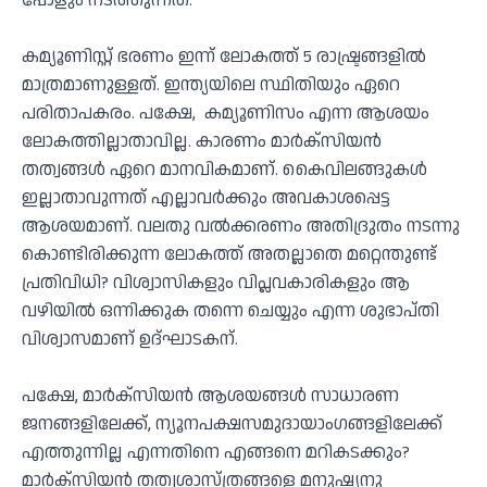
പോളും നടത്തുന്നത്.
കമ്യൂണിസ്റ്റ് ഭരണം ഇന്ന് ലോകത്ത് 5 രാഷ്ട്രങ്ങളിൽ
മാത്രമാണുള്ളത്. ഇന്ത്യയിലെ സ്ഥിതിയും ഏറെ
പരിതാപകരം. പക്ഷേ, കമ്യൂണിസം എന്ന ആശയം
ലോകത്തില്ലാതാവില്ല. കാരണം മാർക്സിയൻ
തത്വങ്ങൾ ഏറെ മാനവികമാണ്. കൈവിലങ്ങുകൾ
ഇല്ലാതാവുന്നത് എല്ലാവർക്കും അവകാശപ്പെട്ട
ആശയമാണ്. വലതു വൽക്കരണം അതിദ്രുതം നടന്നു
കൊണ്ടിരിക്കുന്ന ലോകത്ത് അതല്ലാതെ മറ്റെന്തുണ്ട്
പ്രതിവിധി? വിശ്വാസികളും വിപ്ലവകാരികളും ആ
വഴിയിൽ ഒന്നിക്കുക തന്നെ ചെയ്യും എന്ന ശുഭാപ്തി
വിശ്വാസമാണ് ഉദ്ഘാടകന്.
പക്ഷേ, മാർക്സിയൻ ആശയങ്ങൾ സാധാരണ
ജനങ്ങളിലേക്ക്, ന്യൂനപക്ഷസമുദായാംഗങ്ങളിലേക്ക്
എത്തുന്നില്ല എന്നതിനെ എങ്ങനെ മറികടക്കും?
മാർക്സിയൻ തത്വശാസ്ത്രങ്ങളെ മനുഷ്യനു