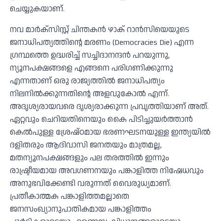
ചെയ്യുകയാണ്.
നവ മാർക്സിസ്റ്റ് ചിന്തകൻ ഴാക് റാൻസിയെയുടെ
ജനാധിപത്യത്തിൻ്റെ മരണം (Democracies Die) എന്ന
ഗ്രന്ഥത്തെ ഉദ്ധരിച്ച് സച്ചിദാനന്ദൻ പറയുന്നു,
ന്യൂനപക്ഷങ്ങളെ എങ്ങനെ പരിഗണിക്കുന്നു
എന്നതാണ് ഒരു രാജ്യത്തിൽ ജനാധിപത്യം
നിലനിൽക്കുന്നതിൻ്റെ അളവുകോൽ എന്ന്.
അദൃശ്യരായവരെ ദൃശ്യരാക്കുന്ന പ്രവൃത്തിയാണ് അത്.
ഏറ്റവും ചെറിയതിനെയും കൈ പിടിച്ചുയർത്താൻ
കെൽപുള്ള ശ്രേഷ്ഠമായ ഭരണഘടനയുള്ള ഇന്ത്യയിൽ
ദളിതരും ആദിവാസി ജനതയും മാത്രമല്ല,
മതന്യൂനപക്ഷങ്ങളും പല തരത്തിൽ ഇന്നും
രാഷ്ട്രീയമായ അവഗണനയും പങ്കാളിത്ത നിഷേധവും
അനുഭവിക്കേണ്ടി വരുന്നത് വൈരുധ്യമാണ്.
പ്രതീകാത്മക പങ്കാളിത്തമല്ലാതെ
ജനസംഖ്യാനുപാതികമായ പങ്കാളിത്തം