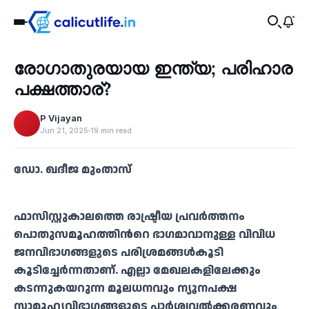
Recent
രോഗാതുരയായ ഇന്ത്യ; പരിഹാര
‹
പക്ഷത്താര്?
P Vijayan
Jun 21, 2025
19 min read
ഡോ. ഖദീജ മുംതാസ്
ഫാസിസ്റ്റുകാലത്തെ രാഷ്ട്രീയ പ്രവര്‍ത്തനം
പൊതുസമൂഹത്തിന്‍റെ ഭാഗമാവാനുള്ള വിവിധ
ജനവിഭാഗങ്ങളുടെ പരിശ്രമങ്ങള്‍കൂടി
കൂടിച്ചേര്‍ന്നതാണ്. എല്ലാ മേഖലകളിലേക്കും
കടന്നുകയറുന്ന മൂലധനവും ന്യൂനപക്ഷ
സാമൂഹ്യവിഭാഗങ്ങളുടെ പാര്‍ശ്വവല്‍ക്കരണവും