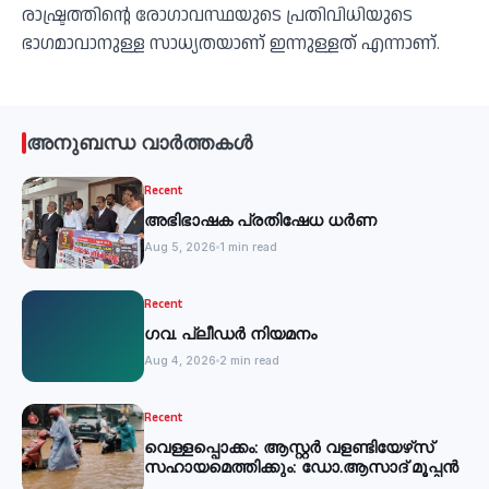
രാഷ്ട്രത്തിൻ്റെ രോഗാവസ്ഥയുടെ പ്രതിവിധിയുടെ
ഭാഗമാവാനുള്ള സാധ്യതയാണ് ഇന്നുള്ളത് എന്നാണ്.
അനുബന്ധ വാർത്തകൾ
Recent
അഭിഭാഷക പ്രതിഷേധ ധർണ
Aug 5, 2026
1 min read
Recent
ഗവ. പ്ലീഡർ നിയമനം
Aug 4, 2026
2 min read
Recent
വെള്ളപ്പൊക്കം: ആസ്റ്റര്‍ വളണ്ടിയേഴ്‌സ്
സഹായമെത്തിക്കും: ഡോ.ആസാദ് മൂപ്പന്‍