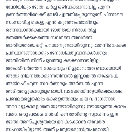
വേദിയിലും ജാതി ചർച്ച ഒഴിവാക്കാനാവില്ല എന്ന
ഉണർത്തലിലേക്ക് വേദി എത്തിച്ചേരുന്നുണ്ട്. പിന്നാലെ
സംസാരിച്ച കെ.ഇ.എൻ കുഞ്ഞഹമ്മദിനും
സൈദ്ധാന്തികമായി ജാതിയെ നിരാകരിച്ച
മതങ്ങൾക്കകത്തെ സവർണ അവർണ
ജാതീയതയെപ്പറ്റി പറയാനുണ്ടായിരുന്നു. മതനിരപേക്ഷ
പ്രസ്ഥാനങ്ങൾക്കും ജനാധിപത്യവാദികൾക്കും
ജാതിയിൽ നിന്ന് പുറത്തു കടക്കാനായിട്ടില്ല.
മതപരിവർത്തന ശേഷവും വിട്ടുമാറാത്ത ബാധയായി
അതു നിലനിൽക്കുന്നതിനാൽ ഇസ്ലാമിൽ അഷ്റഫ്,
അജ്ലഫ് എന്ന സവർണരും അർസൽ എന്ന
അടിത്തട്ടുകാരുമുണ്ടായി. വടക്കേയിന്ത്യയിലെപ്പോലെ
പ്രബലമല്ലെങ്കിലും കേരളത്തിലും ചില വിഭാഗങ്ങൾ
‘തറവാട്ടുകാരല്ലാതെ’യുണ്ടായിരുന്നു ഈയടുത്ത കാലം
വരെ. ഒരു പക്ഷേ ഗൾഫ് പണത്തിൻ്റെ സ്വാധീനം ഈ
ജാതി അസ്പൃശ്യതയെ മറികടക്കാൻ അവരെ
സഹായിച്ചിട്ടുണ്ട്. അത് പ്രത്യയശാസ്ത്രപരമായി