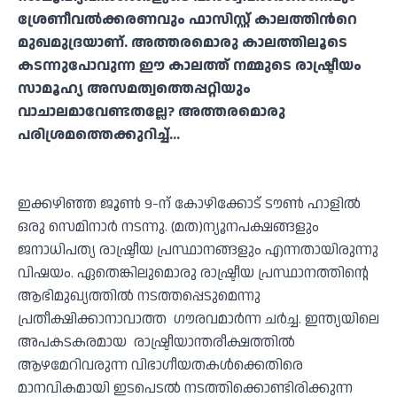
ശ്രേണീവല്‍ക്കരണവും ഫാസിസ്റ്റ് കാലത്തിന്‍റെ
മുഖമുദ്രയാണ്. അത്തരമൊരു കാലത്തിലൂടെ
കടന്നുപോവുന്ന ഈ കാലത്ത് നമ്മുടെ രാഷ്ട്രീയം
സാമൂഹ്യ അസമത്വത്തെപ്പറ്റിയും
വാചാലമാവേണ്ടതല്ലേ? അത്തരമൊരു
പരിശ്രമത്തെക്കുറിച്ച്…
ഇക്കഴിഞ്ഞ ജൂൺ 9-ന് കോഴിക്കോട് ടൗൺ ഹാളിൽ
ഒരു സെമിനാർ നടന്നു. (മത)ന്യൂനപക്ഷങ്ങളും
ജനാധിപത്യ രാഷ്ട്രീയ പ്രസ്ഥാനങ്ങളും എന്നതായിരുന്നു
വിഷയം. ഏതെങ്കിലുമൊരു രാഷ്ട്രീയ പ്രസ്ഥാനത്തിൻ്റെ
ആഭിമുഖ്യത്തിൽ നടത്തപ്പെടുമെന്നു
പ്രതീക്ഷിക്കാനാവാത്ത ഗൗരവമാർന്ന ചർച്ച. ഇന്ത്യയിലെ
അപകടകരമായ രാഷ്ട്രീയാന്തരീക്ഷത്തിൽ
ആഴമേറിവരുന്ന വിഭാഗീയതകൾക്കെതിരെ
മാനവികമായി ഇടപെടൽ നടത്തിക്കൊണ്ടിരിക്കുന്ന