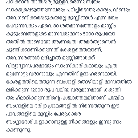
പഠിക്കാൻ താൽപ്പര്യമുള്ളവരെന്നു സ്വയം
സാക്ഷ്യപ്പെടുത്തുന്നവരും പഠിച്ചിട്ടെന്തു കാര്യം, വീണ്ടും
അവഗണിക്കപ്പെടുകയല്ലേ മുസ്ലിങ്ങൾ എന്ന ഭയം
പേറുന്നവരും ഏറെ. 80 ശതമാനത്തോളം മുസ്ലിം
കുടുംബങ്ങളുടെ മാസവരുമാനം 5000 രൂപയോ
അതിൽ താഴെയോ ആണത്രെ! അമർത്യാസെൻ
ചൂണ്ടിക്കാണിക്കുന്നത് കേരളത്തെയാണ്,
അവസരങ്ങൾ ലഭിച്ചാൽ മുസ്ലിങ്ങൾക്ക്
വിദ്യാഭ്യാസപരമായും സാംസ്കാരികമായും എത്ര
മുന്നോട്ടു വരാനാവും എന്നതിന് ഉദാഹരണമായി.
കേരളത്തിലെത്തുന്ന ബംഗാളി തൊഴിലാളി മാസത്തിൽ
ലഭിക്കുന്ന 12000 രൂപ വലിയ വരുമാനമായി കരുതി
ആഹ്ലാദിക്കുന്നതിൻ്റെ പശ്ചാത്തലമിതാണ്. പശ്ചിമ
ബംഗാളിലെ ദരിദ്ര ഗ്രാമങ്ങളിൽ നിന്നെത്തുന്ന ഈ
പാവങ്ങളിലെ മുസ്ലിം പേരുകാരെ
ബംഗ്ലാദേശികളാക്കാനുള്ള നീക്കങ്ങളും ഇന്നു നാം
കാണുന്നു.