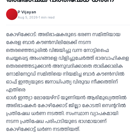
‹
P Vijayan
Aug 5, 2026
1 min read
കോഴിക്കോട്: അഭിഭാഷകരുടെ ഭരണ സമിതിയായ
കേരള ബാർ കൗൺസിലിലേക്ക് നടന്ന
തെരഞ്ഞെടുപ്പിൽ വിജയിച്ചു വന്ന നോട്ടിഫൈ
ചെയ്യപ്പെട്ട അംഗങ്ങളെ വിളിച്ചുചേർത്ത് ഭാരവാഹികളെ
തെരഞ്ഞെടുക്കാൻ അനുവദിക്കാതെ താല്ക്കാലിക
നോമിനേറ്റഡ് സമിതിയെ നിയമിച്ച ബാർ കൗൺസിൽ
ഓഫ് ഇന്ത്യയുടെ ജനാധിപത്യ വിരുദ്ധ നീക്കത്തിന്
എതിരെ
ഓൾ ഇന്ത്യാ ലോയേഴ്സ് യൂണിയൻ ആഭിമുഖ്യത്തിൽ
അഭിഭാഷകർ കോഴിക്കോട് ജില്ലാ കോടതി സെൻ്ററിൽ
പ്രതിഷേധ ധർണ നടത്തി. സംസ്ഥാന വ്യാപകമായി
നടന്ന പ്രതിഷേധ പരിപാടിയുടെ ഭാഗമായാണ്
കോഴിക്കോട്ട് ധർണ നടത്തിയത്.