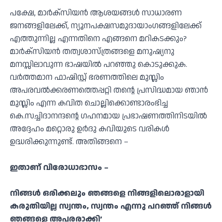
പക്ഷേ, മാർക്സിയൻ ആശയങ്ങൾ സാധാരണ
ജനങ്ങളിലേക്ക്, ന്യൂനപക്ഷസമുദായാംഗങ്ങളിലേക്ക്
എത്തുന്നില്ല എന്നതിനെ എങ്ങനെ മറികടക്കും?
മാർക്സിയൻ തത്വശാസ്ത്രങ്ങളെ മനുഷ്യനു
മനസ്സിലാവുന്ന ഭാഷയിൽ പറഞ്ഞു കൊടുക്കുക.
വർത്തമാന ഫാഷിസ്റ്റ് ഭരണത്തിലെ മുസ്ലിം
അപരവൽക്കരണത്തെപ്പറ്റി തൻ്റെ പ്രസിദ്ധമായ ഞാൻ
മുസ്ലിം എന്ന കവിത ചൊല്ലിക്കൊണ്ടാരംഭിച്ച
കെ.സച്ചിദാനന്ദൻ്റെ ഗഹനമായ പ്രഭാഷണത്തിനിടയിൽ
അദ്ദേഹം മറ്റൊരു ഉർദു കവിയുടെ വരികൾ
ഉദ്ധരിക്കുന്നുണ്ട്. അതിങ്ങനെ –
ഇതാണ് വിരോധാഭാസം –
നിങ്ങൾ ഒരിക്കലും ഞങ്ങളെ നിങ്ങളിലൊരാളായി
കരുതിയില്ല സ്വന്തം,
സ്വന്തം എന്നു പറഞ്ഞ് നിങ്ങൾ
ഞങ്ങളെ അപരരാക്കി’