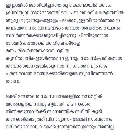
ഇസ്ലാമിൽ ജാതിയില്ലാത്തതു കൊണ്ടായിരിക്കാം.
ക്രിസ്ത്യൻ സമുദായത്തിലെ പ്രബലർക്ക് കേരളത്തിൽ
ആദ്യ നൂറ്റാണ്ടുകളോളം പഴക്കമുള്ളതിനാൽത്തന്നെ
ബ്രാഹ്മണിസം വന്നപ്പോഴും അവർ അവരുടെ സ്ഥാനം
സവർണർക്കൊപ്പമുറപ്പിച്ചിരുന്നു. പിന്നീടുണ്ടായ
റോമൻ കത്തോലിക്കരിലെ കീഴാള
മതപരിവർത്തനക്കാർ ദളിത്
കൃസ്ത്യാനികളായിത്തന്നെ ഇന്നും സാംസ്കാരികമായ
അവശതയനുഭവിക്കുന്നതിനു കാരണവും ആ
പരമ്പരാഗത മേൽക്കോയ്മയുടെ സ്വാധീനത്താൽ
തന്നെ.
ദക്ഷിണേന്ത്യൻ സംസ്ഥാനങ്ങളിൽ സെമറ്റിക്
മതങ്ങളിലെ സാമൂഹ്യമായി പിന്നോക്കം
നിൽക്കുന്നവർക്ക് സാമ്പത്തിക സ്ഥിതി കൂടി
കണക്കിലെടുത്ത് വിദ്യാഭ്യാസ- ജോലി സംവരണം
ലഭിക്കുമ്പോൾ, വടക്കേ ഇന്ത്യയിൽ ഇന്നും അതില്ല.