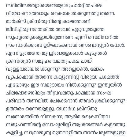
സ്ഥിതിസമത്വാശയങ്ങളോടും മർദ്ദിതപക്ഷ
വിമോചനത്തോടും കൈകോർക്കുന്നതു തന്നെ.
മാർക്സ് ക്രിസ്തുവിൻ്റെ കാലത്താണ്
ജീവിച്ചിരുന്നതെങ്കിൽ അവർ ഏറ്റവുമടുത്ത
സുഹൃത്തുക്കളായിരുന്നേനെ എന്ന് സെമിനാറിൽ
സംസാരിക്കവെ ഉദ്ഘാടകനായ സെബാസ്റ്റ്യൻ പോൾ.
എന്നിട്ടുമെന്തേ മുസ്ലിങ്ങളേക്കാൾ കൂടുതൽ
ക്രിസ്ത്യൻ സമൂഹം വലതുപക്ഷ ചായ്
വുള്ളവരായിരിക്കുന്നു? അല്ലെങ്കിൽ, ലോക
വ്യാപകമായിത്തന്നെ കമ്യൂണിസ്റ്റ് വിരുദ്ധ പക്ഷത്ത്
എപ്പോഴും ഈ സമുദായം നിൽക്കുന്നു? ഇന്ത്യയിൽ
ചിലപ്പോഴെങ്കിലും തീവ്രവലതുപക്ഷമായ സംഘ
പരിവാർ തണലിൽ ചേക്കേറാൻ അവർ ശ്രമിക്കുന്നു?
ഉത്തരം ഒന്നേയുള്ളു. യഥാർഥ ക്രിസ്തു
സന്ദേശങ്ങിൽ നിന്നകന്ന, ആദിമ ക്രൈസ്തവ
സമൂഹത്തിൻ്റെ സോഷ്യലിസ്റ്റ് ആശയങ്ങൾ കളഞ്ഞു
കുളിച്ച, സാമ്രാജ്യത്വ മുതലാളിത്ത താൽപര്യങ്ങളുള്ള