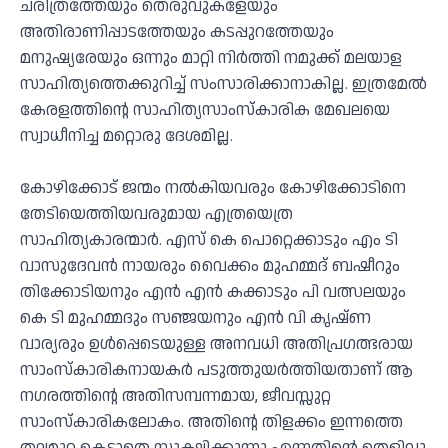
ചരിത്രത്തേയും തെരുവുകളേയും
അതിരാണിപ്പാടത്തേയും കടപ്പുറത്തേയും
മനുഷ്യരേയും ഒന്നും മാറ്റി നിർത്തി നമുക്ക് മലയാള
സാഹിത്യത്തെക്കുറിച്ച് സംസാരിക്കാനാകില്ല. ഇത്രമേൽ
കേരളത്തിന്റെ സാഹിത്യസാംസ്കാരിക മേഖലയെ
സ്വാധീനിച്ച മറ്റൊരു ദേശമില്ല.
കോഴിക്കോട് ജന്മം നൽകിയവരും കോഴിക്കോടിനെ
തേടിയെത്തിയവരുമായ എത്രയെത്ര
സാഹിത്യകാരന്മാർ. എസ് കെ പൊറ്റെക്കാടും എം ടി
വാസുദേവൻ നായരും വൈക്കം മുഹമ്മദ് ബഷീറും
തിക്കോടിയനും എൻ എൻ കക്കാടും പി വത്സലയും
കെ ടി മുഹമ്മദും സഞ്ജയനും എൻ വി കൃഷ്ണ
വാര്യരും ഉൾപ്പെടെയുള്ള അനവധി അതിപ്രഗത്ഭരായ
സാംസ്കാരികനായകർ പടുത്തുയർത്തിയതാണ് ആ
നഗരത്തിന്റെ അതിസമ്പന്നമായ, ജീവസ്സുറ്റ
സാംസ്കാരികലോകം. അതിന്റെ തിളക്കം ഇന്നത്തെ