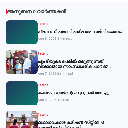
അനുബന്ധ വാർത്തകൾ
Recent
പ്രവാസി പരാതി പരിഹാര സമിതി യോഗം
Aug 8, 2026
1 min read
Recent
എം.ടിയുടെ പേരില്‍ ഒരുങ്ങുന്നത്
വിശാലമായ സാംസ്‌കാരിക പാര്‍ക്ക്
-മന്ത്രി
Aug 7, 2026
2 min read
Recent
കക്കയം ഡാമിന്റെ ഷട്ടറുകള്‍ അടച്ചു
Aug 6, 2026
1 min read
Recent
ബാലാവകാശ കമീഷന്‍ സിറ്റിങ്: 51
പരാതികള്‍ തീര്‍പ്പാക്കി