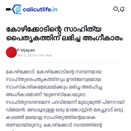
Recent
കോഴിക്കോടിന്റെ സാഹിത്യ
‹
പൈതൃകത്തിന് ലഭിച്ച അംഗീകാരം
P Vijayan
Nov 2, 2023
1 min read
കോഴിക്കോട്: കോഴിക്കോടിന്റെ സമ്പന്നമായ
സാഹിത്യപൈതൃകത്തിനും ഊർജസ്വലമായ
സാംസ്കാരികമേഖലയ്ക്കും ലഭിച്ച അർഹിച്ച
അംഗീകാരമാണ് ‘യുനെസ്കോയുടെ
സാഹിത്യനഗര’മെന്ന പദവിയെന്ന് മുഖ്യമന്ത്രി പിണറായി
വിജയൻ. ബേപ്പൂരുള്ള ഒരു മാങ്കോസ്റ്റിൻ മരച്ചുവട് ഒരു
കാലത്ത് മലയാള സാഹിത്യത്തിന്റെയാകെ
തണലായിരുന്നു. കോഴിക്കോട് നഗരത്തിന്റെ