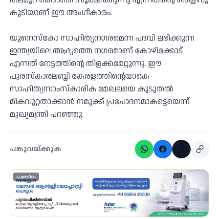
തലമുറ കെടാതെ സൂക്ഷിക്കുന്നു എന്നതിന്റെ തെളിവു
കൂടിയാണ് ഈ അംഗീകാരം.
യുനെസ്കോ സാഹിത്യനഗരമെന്ന പദവി ലഭിക്കുന്ന
ഇന്ത്യയിലെ ആദ്യത്തെ നഗരമാണ് കോഴിക്കോട്
എന്നത് നേട്ടത്തിന്റെ തിളക്കമേറ്റുന്നു. ഈ
പുരസ്കാരലബ്ധി കേരളത്തിന്റെയാകെ
സാഹിത്യസാംസ്കാരിക മേഖലയെ കൂടുതൽ
മികവുറ്റതാക്കാൻ നമുക്ക് പ്രചോദനമാകട്ടെയെന്ന്
മുഖ്യമന്ത്രി പറഞ്ഞു.
പങ്കുവയ്ക്കുക
പരസ്യം