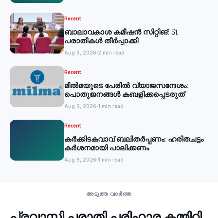
Recent
ബാലാവകാശ കമീഷന്‍ സിറ്റിങ്: 51
പരാതികള്‍ തീര്‍പ്പാക്കി
Aug 6, 2026
2 min read
Recent
മില്‍മയുടെ പേരില്‍ വ്യാജസന്ദേശം:
പൊതുജനങ്ങള്‍ കബളിക്കപ്പെടരുത്
Aug 6, 2026
1 min read
Recent
കര്‍ക്കിടകവാവ് ബലിതര്‍പ്പണം: ഹരിതചട്ടം
കര്‍ശനമായി പാലിക്കണം
Aug 6, 2026
1 min read
Recent
അടുത്ത വാർത്ത
പ്രവാസി പരാതി പരിഹാര കമ്മിറ്റി