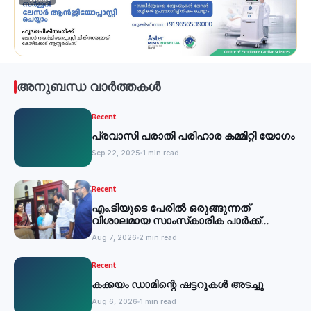
അനുബന്ധ വാർത്തകൾ
Recent
പ്രവാസി പരാതി പരിഹാര കമ്മിറ്റി യോഗം
Sep 22, 2025
1 min read
Recent
എം.ടിയുടെ പേരില്‍ ഒരുങ്ങുന്നത്
വിശാലമായ സാംസ്‌കാരിക പാര്‍ക്ക്
-മന്ത്രി
Aug 7, 2026
2 min read
Recent
കക്കയം ഡാമിന്റെ ഷട്ടറുകള്‍ അടച്ചു
Aug 6, 2026
1 min read