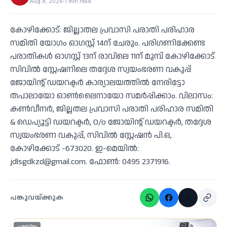
Aug 8, 2026
1 min read
കോഴിക്കോട്: ജില്ലാതല പ്രവാസി പരാതി പരിഹാര
സമിതി യോഗം ഓഗസ്റ്റ് 14ന് ചേരും. പരിഗണിക്കേണ്ട
പരാതികള്‍ ഓഗസ്റ്റ് 13ന് രാവിലെ 11ന് മുമ്പ് കോഴിക്കോട്
സിവില്‍ സ്റ്റേഷനിലെ തദ്ദേശ സ്വയംഭരണ വകുപ്പ്
ജോയിന്റ് ഡയറക്ടര്‍ കാര്യാലയത്തില്‍ നേരിട്ടോ
തപാലായോ ഓണ്‍ലൈനായോ സമര്‍പ്പിക്കാം. വിലാസം:
കണ്‍വീനര്‍, ജില്ലതല പ്രവാസി പരാതി പരിഹാര സമിതി
& ഡെപ്യൂട്ടി ഡയറക്ടര്‍, O/o ജോയിന്റ് ഡയറക്ടര്‍, തദ്ദേശ
സ്വയംഭരണ വകുപ്പ്, സിവില്‍ സ്റ്റേഷന്‍ പി.ഒ,
കോഴിക്കോട് -673020. ഇ-മെയില്‍:
jdlsgdkzd@gmail.com. ഫോണ്‍: 0495 2371916.
പങ്കുവയ്ക്കുക
പരസ്യം