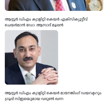
ആസ്റ്റർ ഡിഎം ക്വാളിറ്റി കെയർ എക്സിക്യൂട്ടീവ്
ചെയർമാൻ ഡോ. ആസാദ് മൂപ്പൻ
ആസ്റ്റർ ഡിഎം ക്വാളിറ്റി കെയർ മാനേജിംഗ് ഡയറക്ടറും
ഗ്രൂപ്പ് സിഇഒയുമായ വരുൺ ഖന്ന