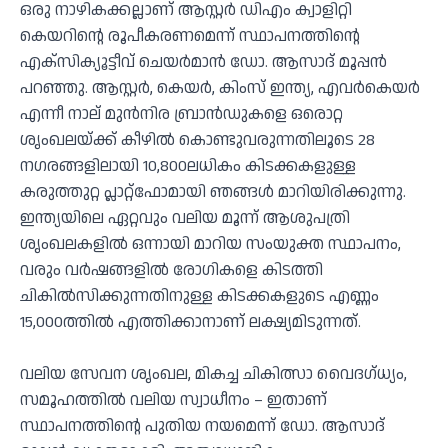
ഒരു നാഴികക്കല്ലാണ് ആസ്റ്റർ ഡിഎം ക്വാളിറ്റി
കെയറിന്റെ രൂപീകരണമെന്ന് സ്ഥാപനത്തിന്റെ
എക്സിക്യൂട്ടീവ് ചെയർമാൻ ഡോ. ആസാദ് മൂപ്പൻ
പറഞ്ഞു. ആസ്റ്റർ, കെയർ, കിംസ് ഇന്ത്യ, എവർകെയർ
എന്നീ നാല് മുൻനിര ബ്രാൻഡുകളെ ഒരൊറ്റ
ശൃംഖലയ്ക്ക് കീഴിൽ കൊണ്ടുവരുന്നതിലൂടെ 28
നഗരങ്ങളിലായി 10,800ലധികം കിടക്കകളുള്ള
കരുത്തുറ്റ പ്ലാറ്റ്‌ഫോമായി ഞങ്ങൾ മാറിയിരിക്കുന്നു.
ഇന്ത്യയിലെ ഏറ്റവും വലിയ മൂന്ന് ആശുപത്രി
ശൃംഖലകളിൽ ഒന്നായി മാറിയ സംയുക്ത സ്ഥാപനം,
വരും വർഷങ്ങളിൽ രോഗികളെ കിടത്തി
ചികിൽസിക്കുന്നതിനുള്ള കിടക്കകളുടെ എണ്ണം
15,000ത്തിൽ എത്തിക്കാനാണ് ലക്ഷ്യമിടുന്നത്.
വലിയ സേവന ശൃംഖല, മികച്ച ചികിത്സാ വൈദഗ്ധ്യം,
സമൂഹത്തിൽ വലിയ സ്വാധീനം – ഇതാണ്
സ്ഥാപനത്തിന്റെ പുതിയ നയമെന്ന് ഡോ. ആസാദ്