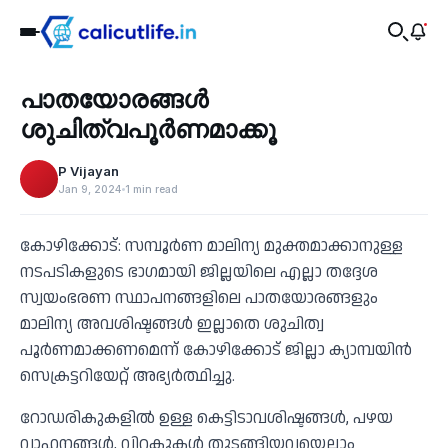
Health
പാതയോരങ്ങൾ
‹
ശുചിത്വപൂർണമാക്കൂ
P Vijayan
Jan 9, 2024
1 min read
കോഴിക്കോട്: സമ്പൂർണ മാലിന്യ മുക്തമാക്കാനുള്ള
നടപടികളുടെ ഭാഗമായി ജില്ലയിലെ എല്ലാ തദ്ദേശ
സ്വയംഭരണ സ്ഥാപനങ്ങളിലെ പാതയോരങ്ങളും
മാലിന്യ അവശിഷ്ടങ്ങൾ ഇല്ലാതെ ശുചിത്വ
പൂർണമാക്കണമെന്ന് കോഴിക്കോട് ജില്ലാ ക്യാമ്പയിൻ
സെക്രട്ടറിയേറ്റ് അഭ്യർത്ഥിച്ചു.
റോഡരികുകളിൽ ഉള്ള കെട്ടിടാവശിഷ്ടങ്ങൾ, പഴയ
വാഹനങ്ങൾ, വിറകുകൾ തുടങ്ങിയവയെല്ലാം