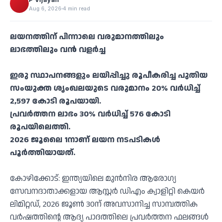
Aug 6, 2026
4 min read
ലയനത്തിന് പിന്നാലെ വരുമാനത്തിലും
ലാഭത്തിലും വൻ വളർച്ച
ഇരു സ്ഥാപനങ്ങളും ലയിപ്പിച്ചു രൂപീകരിച്ച പുതിയ
സംയുക്ത ശൃംഖലയുടെ വരുമാനം 20% വർധിച്ച്
2,597 കോടി രൂപയായി.
പ്രവർത്തന ലാഭം 30% വർധിച്ച് 576 കോടി
രൂപയിലെത്തി.
2026 ജൂലൈ 1നാണ് ലയന നടപടികൾ
പൂർത്തിയായത്.
കോഴിക്കോട്: ഇന്ത്യയിലെ മുൻനിര ആരോഗ്യ
സേവനദാതാക്കളായ ആസ്റ്റർ ഡിഎം ക്വാളിറ്റി കെയർ
ലിമിറ്റഡ്, 2026 ജൂൺ 30ന് അവസാനിച്ച സാമ്പത്തിക
വർഷത്തിന്റെ ആദ്യ പാദത്തിലെ പ്രവർത്തന ഫലങ്ങൾ