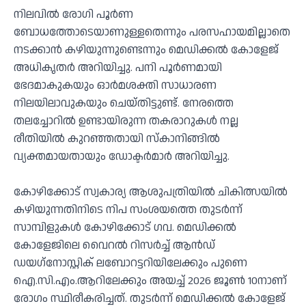
നിലവില്‍ രോഗി പൂര്‍ണ
ബോധത്തോടെയാണുള്ളതെന്നും പരസഹായമില്ലാതെ
നടക്കാന്‍ കഴിയുന്നുണ്ടെന്നും മെഡിക്കല്‍ കോളേജ്
അധികൃതര്‍ അറിയിച്ചു. പനി പൂര്‍ണമായി
ഭേദമാകുകയും ഓര്‍മശക്തി സാധാരണ
നിലയിലാവുകയും ചെയ്തിട്ടുണ്ട്. നേരത്തെ
തലച്ചോറില്‍ ഉണ്ടായിരുന്ന തകരാറുകള്‍ നല്ല
രീതിയില്‍ കുറഞ്ഞതായി സ്‌കാനിങ്ങില്‍
വ്യക്തമായതായും ഡോക്ടര്‍മാര്‍ അറിയിച്ചു.
കോഴിക്കോട് സ്വകാര്യ ആശുപത്രിയില്‍ ചികിത്സയില്‍
കഴിയുന്നതിനിടെ നിപ സംശയത്തെ തുടര്‍ന്ന്
സാമ്പിളുകള്‍ കോഴിക്കോട് ഗവ. മെഡിക്കല്‍
കോളേജിലെ വൈറല്‍ റിസര്‍ച്ച് ആന്‍ഡ്
ഡയഗ്‌നോസ്റ്റിക് ലബോറട്ടറിയിലേക്കും പുണെ
ഐ.സി.എം.ആറിലേക്കും അയച്ച് 2026 ജൂണ്‍ 10നാണ്
രോഗം സ്ഥിരീകരിച്ചത്. തുടര്‍ന്ന് മെഡിക്കല്‍ കോളേജ്