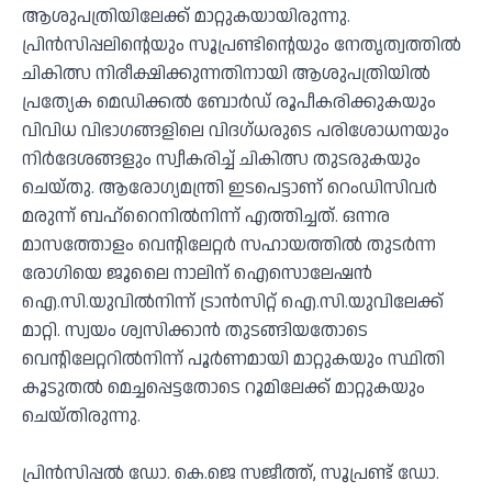
ആശുപത്രിയിലേക്ക് മാറ്റുകയായിരുന്നു.
പ്രിന്‍സിപ്പലിന്റെയും സൂപ്രണ്ടിന്റെയും നേതൃത്വത്തില്‍
ചികിത്സ നിരീക്ഷിക്കുന്നതിനായി ആശുപത്രിയില്‍
പ്രത്യേക മെഡിക്കല്‍ ബോര്‍ഡ് രൂപീകരിക്കുകയും
വിവിധ വിഭാഗങ്ങളിലെ വിദഗ്ധരുടെ പരിശോധനയും
നിര്‍ദേശങ്ങളും സ്വീകരിച്ച് ചികിത്സ തുടരുകയും
ചെയ്തു. ആരോഗ്യമന്ത്രി ഇടപെട്ടാണ് റെംഡിസിവര്‍
മരുന്ന് ബഹ്‌റൈനില്‍നിന്ന് എത്തിച്ചത്. ഒന്നര
മാസത്തോളം വെന്റിലേറ്റര്‍ സഹായത്തില്‍ തുടര്‍ന്ന
രോഗിയെ ജൂലൈ നാലിന് ഐസൊലേഷന്‍
ഐ.സി.യുവില്‍നിന്ന് ട്രാന്‍സിറ്റ് ഐ.സി.യുവിലേക്ക്
മാറ്റി. സ്വയം ശ്വസിക്കാന്‍ തുടങ്ങിയതോടെ
വെന്റിലേറ്ററില്‍നിന്ന് പൂര്‍ണമായി മാറ്റുകയും സ്ഥിതി
കൂടുതല്‍ മെച്ചപ്പെട്ടതോടെ റൂമിലേക്ക് മാറ്റുകയും
ചെയ്തിരുന്നു.
പ്രിന്‍സിപ്പല്‍ ഡോ. കെ.ജെ സജീത്ത്, സൂപ്രണ്ട് ഡോ.