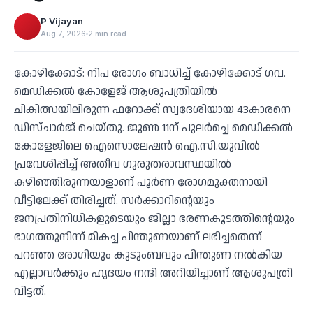
P Vijayan
Aug 7, 2026
2 min read
കോഴിക്കോട്: നിപ രോഗം ബാധിച്ച് കോഴിക്കോട് ഗവ.
മെഡിക്കല്‍ കോളേജ് ആശുപത്രിയില്‍
ചികിത്സയിലിരുന്ന ഫറോക്ക് സ്വദേശിയായ 43കാരനെ
ഡിസ്ചാര്‍ജ് ചെയ്തു. ജൂണ്‍ 11ന് പുലര്‍ച്ചെ മെഡിക്കല്‍
കോളേജിലെ ഐസൊലേഷന്‍ ഐ.സി.യുവില്‍
പ്രവേശിപ്പിച്ച് അതീവ ഗുരുതരാവസ്ഥയില്‍
കഴിഞ്ഞിരുന്നയാളാണ് പൂര്‍ണ രോഗമുക്തനായി
വീട്ടിലേക്ക് തിരിച്ചത്. സര്‍ക്കാറിന്റെയും
ജനപ്രതിനിധികളുടെയും ജില്ലാ ഭരണകൂടത്തിന്റെയും
ഭാഗത്തുനിന്ന് മികച്ച പിന്തുണയാണ് ലഭിച്ചതെന്ന്
പറഞ്ഞ രോഗിയും കുടുംബവും പിന്തുണ നല്‍കിയ
എല്ലാവര്‍ക്കും ഹൃദയം നന്ദി അറിയിച്ചാണ് ആശുപത്രി
വിട്ടത്.