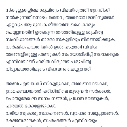
സ്കൂളുകളിലെ ശുചിത്വം വിലയിരുത്തി ഗ്രേഡിംഗ്
നൽകുന്നതിനൊപ്പം ജൈവ, അജൈവ മാലിന്യങ്ങൾ
ഏറ്റവും ആധുനിക രീതിയിൽ കൈകാര്യം
ചെയ്യുന്നതിന് ഉതകുന്ന തരത്തിലുള്ള ശുചിത്വ
സംവിധാനങ്ങൾ ഓരോ സ്കൂളിലും നിർണയിക്കുക,
വാർഷിക പദ്ധതിയിൽ ഉൾപ്പെടുത്തി വിവിധ
തലങ്ങളിലുള്ള ഫണ്ടുകൾ സംയോജിപ്പിച്ച് നടപ്പാക്കുക
എന്നിവയാണ് ഹരിത വിദ്യാലയം ശുചിത്വ
വിദ്യാലയത്തിലൂടെ വിഭാവനം ചെയ്യുന്നത്.
അൺ എയിഡഡ് സ്കൂളുകൾ, അങ്കണവാടികൾ,
ഗ്രാമപഞ്ചായത്ത് പരിധിയിലെ മുഴുവൻ സർക്കാർ,
പൊതുമേഖലാ സ്ഥാപനങ്ങൾ, പ്രധാന ടൗണുകൾ,
പാരലൽ കോളേജുകൾ,
വലിയ സ്വകാര്യ സ്ഥാപനങ്ങൾ, വ്യാപാര സമുച്ചയങ്ങൾ,
ഭക്ഷണശാലകൾ, സംരംഭങ്ങൾ എന്നിവയും