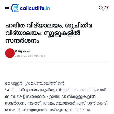
Health
ഹരിത വിദ്യാലയം, ശുചിത്വ
‹
വിദ്യാലയം: സ്കൂളുകളിൽ
സന്ദർശനം
P Vijayan
Jan 6, 2024
1 min read
മേപ്പയ്യൂർ: ഗ്രാമപഞ്ചായത്തിന്റെ
‘ഹരിത വിദ്യാലയം ശുചിത്വ വിദ്യാലയം’ പദ്ധതിയുമായി
ബന്ധപ്പെട്ട് സർക്കാർ, എയിഡഡ് സ്കൂളുകളിൽ
സന്ദർശനം നടത്തി. ഗ്രാമപഞ്ചായത്ത് പ്രസിഡന്റ് കെ ടി
രാജന്റെ നേതൃത്വത്തിലായിരുന്നു സന്ദർശനം.