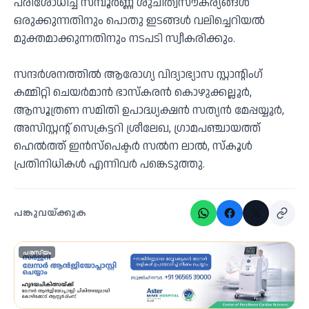
പരിശോധിച്ച് സമ്പൂർണ്ണ ശുചിത്വസൗകര്യങ്ങൾ
ഒരുക്കുന്നതിനും പൊതു ഇടങ്ങൾ വലിച്ചെറിയൽ
മുക്തമാക്കുന്നതിനും നടപടി സ്വീകരിക്കും.
സന്ദർശനത്തിൽ ആരോഗ്യ വിദ്യാഭ്യാസ സ്റ്റാന്റിംഗ്
കമ്മിറ്റി ചെയർമാൻ ഭാസ്കരൻ കൊഴുക്കല്ലൂർ,
ആസൂത്രണ സമിതി ഉപാദ്ധ്യക്ഷൻ സത്യൻ മേപ്പയ്യൂർ,
അസിസ്റ്റന്റ് സെക്രട്ടറി ശ്രീലേഖ, ഗ്രാമപഞ്ചായത്ത്
ഹെൽത്ത് ഇൻസ്പെക്ടർ സൽന ലാൽ, സ്കൂൾ
പ്രതിനിധികൾ എന്നിവർ പങ്കെടുത്തു.
പങ്കുവയ്ക്കുക
പരസ്യം