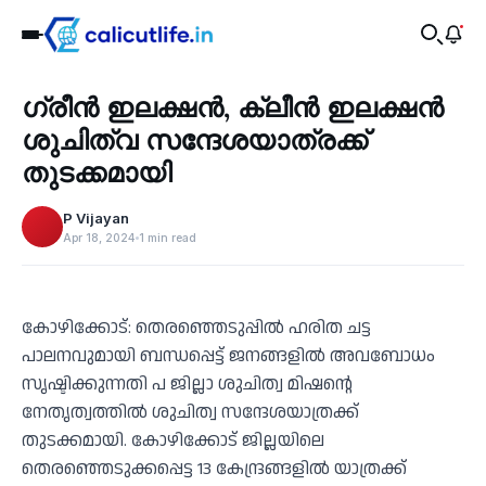
Health
ഗ്രീൻ ഇലക്ഷൻ, ക്ലീൻ ഇലക്ഷൻ
‹
ശുചിത്വ സന്ദേശയാത്രക്ക്
തുടക്കമായി
P Vijayan
Apr 18, 2024
1 min read
കോഴിക്കോട്: തെരഞ്ഞെടുപ്പിൽ ഹരിത ചട്ട
പാലനവുമായി ബന്ധപ്പെട്ട് ജനങ്ങളിൽ അവബോധം
സൃഷ്ടിക്കുന്നതി പ ജില്ലാ ശുചിത്വ മിഷന്റെ
നേതൃത്വത്തിൽ ശുചിത്വ സന്ദേശയാത്രക്ക്
തുടക്കമായി. കോഴിക്കോട് ജില്ലയിലെ
തെരഞ്ഞെടുക്കപ്പെട്ട 13 കേന്ദ്രങ്ങളിൽ യാത്രക്ക്