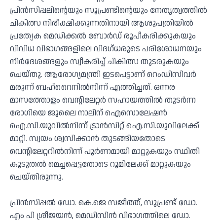
പ്രിന്‍സിപ്പലിന്റെയും സൂപ്രണ്ടിന്റെയും നേതൃത്വത്തില്‍
ചികിത്സ നിരീക്ഷിക്കുന്നതിനായി ആശുപത്രിയില്‍
പ്രത്യേക മെഡിക്കല്‍ ബോര്‍ഡ് രൂപീകരിക്കുകയും
വിവിധ വിഭാഗങ്ങളിലെ വിദഗ്ധരുടെ പരിശോധനയും
നിര്‍ദേശങ്ങളും സ്വീകരിച്ച് ചികിത്സ തുടരുകയും
ചെയ്തു. ആരോഗ്യമന്ത്രി ഇടപെട്ടാണ് റെംഡിസിവര്‍
മരുന്ന് ബഹ്‌റൈനില്‍നിന്ന് എത്തിച്ചത്. ഒന്നര
മാസത്തോളം വെന്റിലേറ്റര്‍ സഹായത്തില്‍ തുടര്‍ന്ന
രോഗിയെ ജൂലൈ നാലിന് ഐസൊലേഷന്‍
ഐ.സി.യുവില്‍നിന്ന് ട്രാന്‍സിറ്റ് ഐ.സി.യുവിലേക്ക്
മാറ്റി. സ്വയം ശ്വസിക്കാന്‍ തുടങ്ങിയതോടെ
വെന്റിലേറ്ററില്‍നിന്ന് പൂര്‍ണമായി മാറ്റുകയും സ്ഥിതി
കൂടുതല്‍ മെച്ചപ്പെട്ടതോടെ റൂമിലേക്ക് മാറ്റുകയും
ചെയ്തിരുന്നു.
പ്രിന്‍സിപ്പല്‍ ഡോ. കെ.ജെ സജീത്ത്, സൂപ്രണ്ട് ഡോ.
എം പി ശ്രീജയന്‍, മെഡിസിന്‍ വിഭാഗത്തിലെ ഡോ.