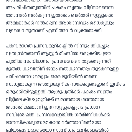
അഭിപ്രായപ്പെട്ടു. ആശുപത്രിയിലെ
അപരിചിതത്വത്തിന് പകരം സ്വന്തം വീട്ടിലാണെന്ന
തോന്നൽ നൽകുന്ന ഇത്തരം ബർത്ത് സ്യൂട്ടുകൾ
അമ്മമാർക്ക് നൽകുന്ന ആശ്വാസവും ധൈര്യവും
വളരെ വലുതാണ് എന്ന് അവർ വ്യക്തമാക്കി.
പരമ്പരാഗത പ്രസവമുറികളിൽ നിന്നും തികച്ചും
വ്യത്യസ്തമാണ് ആസ്റ്റർ മിംസിൽ ഒരുക്കിയ ഈ
പുതിയ സംവിധാനം. പ്രസവവേദന തുടങ്ങുന്നത്
മുതൽ കുഞ്ഞിന് ജന്മം നൽകുന്നതും തുടർന്നുള്ള
പരിചരണവുമെല്ലാം ഒരേ മുറിയിൽ തന്നെ
സാധ്യമാകുന്ന അത്യാധുനിക സൗകര്യങ്ങളാണ് ഇവിടെ
ഒരുക്കിയിട്ടുള്ളത്. ആശുപത്രിക്ക് പകരം സ്വന്തം
വീട്ടിലെ കിടപ്പുമുറിക്ക് സമാനമായ ശാന്തമായ
അന്തരീക്ഷമാണ് ഈ സ്യൂട്ടുകളുടെ പ്രധാന
സവിശേഷത. പ്രസവവേളയിൽ ഗർഭിണികൾക്ക്
മാനസികാശ്വാസമേകാൻ ഭർത്താവിന്റെയോ
പ്രിയപ്പെട്ടവരുടെയോ സാന്നിധ്യം മുറിക്കുള്ളിൽ