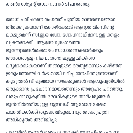
കൺസൾട്ടന്റ് ഡോ.നാസർ ടി പറഞ്ഞു.
രോഗീ പരിചരണ രംഗത്ത് പുതിയ മാനദണ്ഡങ്ങൾ
തീർക്കുകയാണ് കോഴിക്കോട് ആസ്റ്റർ മിംസിന്റെ
ലക്ഷ്യമെന്ന് സി.ഇ.ഒ ഡോ. ഗോപിനാഥ് മാമ്പള്ളിക്കളം
വ്യക്തമാക്കി. ആരോഗ്യരംഗത്തെ
മുന്നേറ്റങ്ങൾക്കൊപ്പം സാധാരണക്കാർക്കും
അന്താരാഷ്ട്ര നിലവാരത്തിലുള്ള ചികിത്സ
ലഭ്യമാക്കുകയാണ് തങ്ങളുടെ ദൗത്യമെന്നും കഴിഞ്ഞ
ഇരുപത്തഞ്ച് വർഷമായി ലഭിച്ച ജനപിന്തുണയാണ്
കൂടുതൽ വിപുലമായ സൗകര്യങ്ങൾ ആശുപത്രിയിൽ
ഒരുക്കാൻ പ്രചോദനമായതെന്നും അദ്ദേഹം പറഞ്ഞു.
വരും നാളുകളിൽ രോഗികളുടെ താല്പര്യങ്ങൾ
മുൻനിർത്തിയുള്ള ഒട്ടനവധി ആരോഗ്യക്ഷേമ
പദ്ധതികൾക്ക് തുടക്കമിടുമെന്നും ആശുപത്രി
അധികൃതർ അറിയിച്ചു.
ചടങ്ങിൽ ഹോൾ ടൈം ഡയറക്ടർ ഡോ.പിഎം ഹംസ,