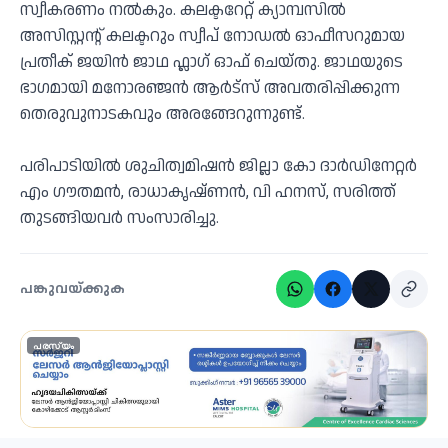
സ്വീകരണം നൽകും. കലക്ടറേറ്റ് ക്യാമ്പസിൽ
അസിസ്റ്റന്റ് കലക്ടറും സ്വീപ് നോഡൽ ഓഫീസറുമായ
പ്രതീക് ജയിൻ ജാഥ ഫ്ലാഗ് ഓഫ് ചെയ്തു. ജാഥയുടെ
ഭാഗമായി മനോരഞ്ജൻ ആർട്സ് അവതരിപ്പിക്കുന്ന
തെരുവുനാടകവും അരങ്ങേറുന്നുണ്ട്.
പരിപാടിയിൽ ശുചിത്വമിഷൻ ജില്ലാ കോ ദാർഡിനേറ്റർ
എം ഗൗതമൻ, രാധാകൃഷ്ണൻ, വി ഹനസ്, സരിത്ത്
തുടങ്ങിയവർ സംസാരിച്ചു.
പങ്കുവയ്ക്കുക
പരസ്യം