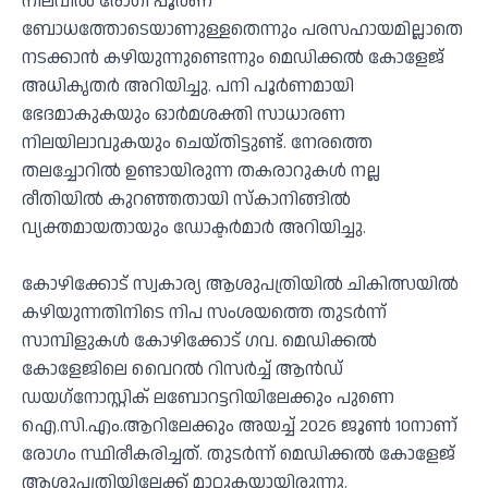
നിലവില്‍ രോഗി പൂര്‍ണ
ബോധത്തോടെയാണുള്ളതെന്നും പരസഹായമില്ലാതെ
നടക്കാന്‍ കഴിയുന്നുണ്ടെന്നും മെഡിക്കല്‍ കോളേജ്
അധികൃതര്‍ അറിയിച്ചു. പനി പൂര്‍ണമായി
ഭേദമാകുകയും ഓര്‍മശക്തി സാധാരണ
നിലയിലാവുകയും ചെയ്തിട്ടുണ്ട്. നേരത്തെ
തലച്ചോറില്‍ ഉണ്ടായിരുന്ന തകരാറുകള്‍ നല്ല
രീതിയില്‍ കുറഞ്ഞതായി സ്‌കാനിങ്ങില്‍
വ്യക്തമായതായും ഡോക്ടര്‍മാര്‍ അറിയിച്ചു.
കോഴിക്കോട് സ്വകാര്യ ആശുപത്രിയില്‍ ചികിത്സയില്‍
കഴിയുന്നതിനിടെ നിപ സംശയത്തെ തുടര്‍ന്ന്
സാമ്പിളുകള്‍ കോഴിക്കോട് ഗവ. മെഡിക്കല്‍
കോളേജിലെ വൈറല്‍ റിസര്‍ച്ച് ആന്‍ഡ്
ഡയഗ്‌നോസ്റ്റിക് ലബോറട്ടറിയിലേക്കും പുണെ
ഐ.സി.എം.ആറിലേക്കും അയച്ച് 2026 ജൂണ്‍ 10നാണ്
രോഗം സ്ഥിരീകരിച്ചത്. തുടര്‍ന്ന് മെഡിക്കല്‍ കോളേജ്
ആശുപത്രിയിലേക്ക് മാറ്റുകയായിരുന്നു.