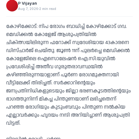
P Vijayan
Aug 7, 2026
2 min read
കോഴിക്കോട്: നിപ രോഗം ബാധിച്ച് കോഴിക്കോട് ഗവ.
മെഡിക്കല്‍ കോളേജ് ആശുപത്രിയില്‍
ചികിത്സയിലിരുന്ന ഫറോക്ക് സ്വദേശിയായ 43കാരനെ
ഡിസ്ചാര്‍ജ് ചെയ്തു. ജൂണ്‍ 11ന് പുലര്‍ച്ചെ മെഡിക്കല്‍
കോളേജിലെ ഐസൊലേഷന്‍ ഐ.സി.യുവില്‍
പ്രവേശിപ്പിച്ച് അതീവ ഗുരുതരാവസ്ഥയില്‍
കഴിഞ്ഞിരുന്നയാളാണ് പൂര്‍ണ രോഗമുക്തനായി
വീട്ടിലേക്ക് തിരിച്ചത്. സര്‍ക്കാറിന്റെയും
ജനപ്രതിനിധികളുടെയും ജില്ലാ ഭരണകൂടത്തിന്റെയും
ഭാഗത്തുനിന്ന് മികച്ച പിന്തുണയാണ് ലഭിച്ചതെന്ന്
പറഞ്ഞ രോഗിയും കുടുംബവും പിന്തുണ നല്‍കിയ
എല്ലാവര്‍ക്കും ഹൃദയം നന്ദി അറിയിച്ചാണ് ആശുപത്രി
വിട്ടത്.