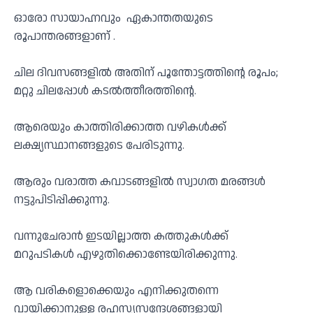
ഓരോ സായാഹ്നവും ഏകാന്തതയുടെ
രൂപാന്തരങ്ങളാണ് .
ചില ദിവസങ്ങളിൽ അതിന് പൂന്തോട്ടത്തിന്റെ രൂപം;
മറ്റു ചിലപ്പോൾ കടൽത്തീരത്തിന്റെ.
ആരെയും കാത്തിരിക്കാത്ത വഴികൾക്ക്
ലക്ഷ്യസ്ഥാനങ്ങളുടെ പേരിടുന്നു.
ആരും വരാത്ത കവാടങ്ങളിൽ സ്വാഗത മരങ്ങൾ
നട്ടുപിടിപ്പിക്കുന്നു.
വന്നുചേരാൻ ഇടയില്ലാത്ത കത്തുകൾക്ക്
മറുപടികൾ എഴുതിക്കൊണ്ടേയിരിക്കുന്നു.
ആ വരികളൊക്കെയും എനിക്കുതന്നെ
വായിക്കാനുള്ള രഹസ്യസന്ദേശങ്ങളായി