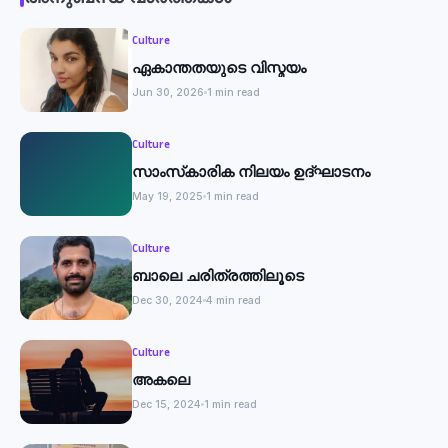
Culture
ഏകാന്തതയുടെ വിസ്മയം
Jun 30, 2026
1 min read
Culture
സാംസ്‌കാരിക നിലയം ഉദ്ഘാടനം
May 19, 2025
1 min read
Culture
ബാലെ ചരിത്രത്തിലൂടെ
Dec 30, 2024
4 min read
Culture
അകലെ
Dec 15, 2024
1 min read