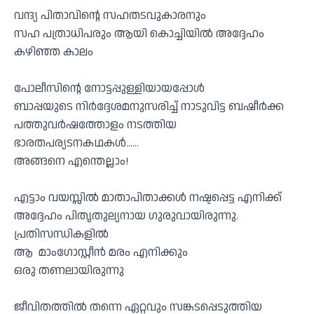
വന്ദ്യ പിതാവിൻ്റെ സഹതടവുകാരനും
സഹ പത്രാധിപരും ആയി കൊച്ചിയിൽ അദ്ദേഹം
കഴിഞ്ഞ കാലം
പോലീസിൻ്റെ നോട്ടപ്പുള്ളിയായപ്പോൾ
ബാപ്പയുടെ നിർദ്ദേശമനുസരിച്ച് നാടുവിട്ട ബഷീർക്ക
പത്തുവർഷത്തോളം നടത്തിയ
ഭാരതപര്യടനകഥകൾ……
അങ്ങനെ എന്തെല്ലാം!
എട്ടാം വയസ്സിൽ മാതാപിതാക്കൾ നഷ്ടപ്പെട്ട എനിക്ക്
അദ്ദേഹം പിതൃതുല്യനായ ഗുരുവായിരുന്നു.
പ്രതിസന്ധികളിൽ
ആ മാംഗോസ്റ്റീൻ മരം എനിക്കും
ഒരു തണലായിരുന്നു
ജീവിതത്തിൽ തന്നെ ഏറ്റവും സങ്കടപ്പെടുത്തിയ