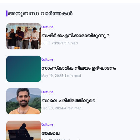
അനുബന്ധ വാർത്തകൾ
Culture
ബഷീർക്കഎനിക്കാരായിരുന്നു ?
Jul 6, 2026
1 min read
Culture
സാംസ്‌കാരിക നിലയം ഉദ്ഘാടനം
May 19, 2025
1 min read
Culture
ബാലെ ചരിത്രത്തിലൂടെ
Dec 30, 2024
4 min read
Culture
അകലെ