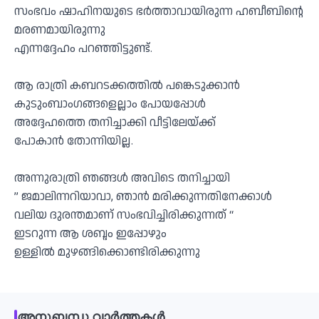
സംഭവം ഷാഹിനയുടെ ഭർത്താവായിരുന്ന ഹബീബിൻ്റെ
മരണമായിരുന്നു
എന്നദ്ദേഹം പറഞ്ഞിട്ടുണ്ട്.
ആ രാത്രി കബറടക്കത്തിൽ പങ്കെടുക്കാൻ
കുടുംബാംഗങ്ങളെല്ലാം പോയപ്പോൾ
അദ്ദേഹത്തെ തനിച്ചാക്കി വീട്ടിലേയ്ക്ക്
പോകാൻ തോന്നിയില്ല.
അന്നുരാത്രി ഞങ്ങൾ അവിടെ തനിച്ചായി
” ജമാലിന്നറിയാവാ, ഞാൻ മരിക്കുന്നതിനേക്കാൾ
വലിയ ദുരന്തമാണ് സംഭവിച്ചിരിക്കുന്നത് “
ഇടറുന്ന ആ ശബ്ദം ഇപ്പോഴും
ഉള്ളിൽ മുഴങ്ങിക്കൊണ്ടിരിക്കുന്നു
അനുബന്ധ വാർത്തകൾ