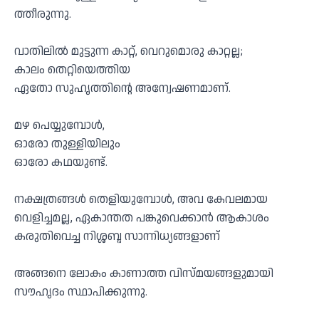
ത്തീരുന്നു.
വാതിലിൽ മുട്ടുന്ന കാറ്റ്, വെറുമൊരു കാറ്റല്ല;
കാലം തെറ്റിയെത്തിയ
ഏതോ സുഹൃത്തിന്റെ അന്വേഷണമാണ്.
മഴ പെയ്യുമ്പോൾ,
ഓരോ തുള്ളിയിലും
ഓരോ കഥയുണ്ട്.
നക്ഷത്രങ്ങൾ തെളിയുമ്പോൾ, അവ കേവലമായ
വെളിച്ചമല്ല, ഏകാന്തത പങ്കുവെക്കാൻ ആകാശം
കരുതിവെച്ച നിശ്ശബ്ദ സാന്നിധ്യങ്ങളാണ്
അങ്ങനെ ലോകം കാണാത്ത വിസ്മയങ്ങളുമായി
സൗഹൃദം സ്ഥാപിക്കുന്നു.