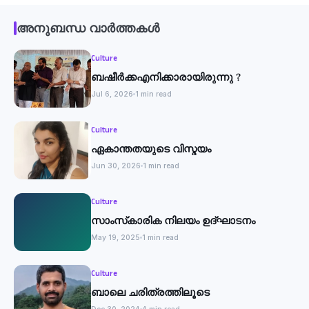
അനുബന്ധ വാർത്തകൾ
Culture
ബഷീർക്കഎനിക്കാരായിരുന്നു ?
Jul 6, 2026
1 min read
Culture
ഏകാന്തതയുടെ വിസ്മയം
Jun 30, 2026
1 min read
Culture
സാംസ്‌കാരിക നിലയം ഉദ്ഘാടനം
May 19, 2025
1 min read
Culture
ബാലെ ചരിത്രത്തിലൂടെ