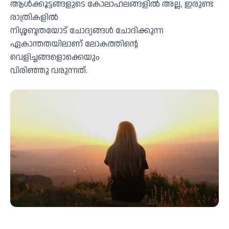
ആൾക്കൂട്ടങ്ങളുടെ കോലാഹലങ്ങളിൽ അല്ല, ഇരുണ്ട
രാത്രികളിൽ
നിശ്ശബ്ദതയോട് ചോദ്യങ്ങൾ ചോദിക്കുന്ന
ഏകാന്തതയിലാണ് ലോകത്തിന്റെ
വെളിച്ചങ്ങളൊക്കെയും
വിരിഞ്ഞു വരുന്നത്.