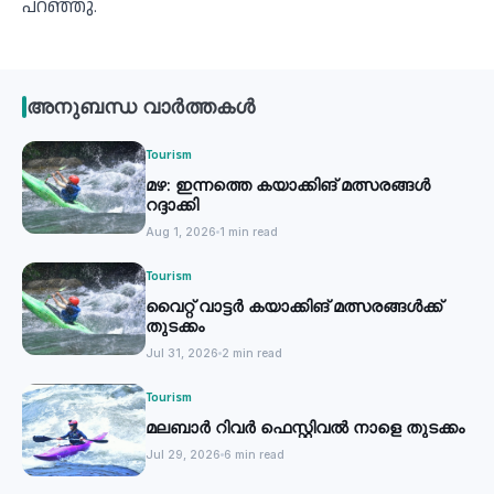
പറഞ്ഞു.
അനുബന്ധ വാർത്തകൾ
Tourism
മഴ: ഇന്നത്തെ കയാക്കിങ് മത്സരങ്ങൾ
റദ്ദാക്കി
Aug 1, 2026
1 min read
Tourism
വൈറ്റ് വാട്ടര്‍ കയാക്കിങ് മത്സരങ്ങള്‍ക്ക്
തുടക്കം
Jul 31, 2026
2 min read
Tourism
മലബാർ റിവർ ഫെസ്റ്റിവൽ നാളെ തുടക്കം
Jul 29, 2026
6 min read