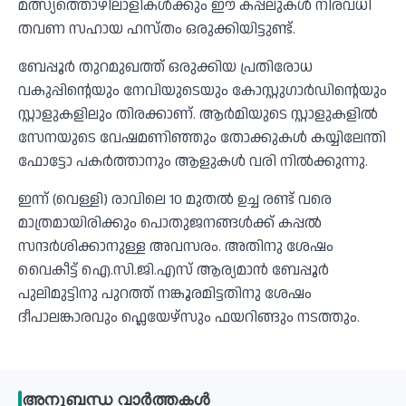
മത്സ്യത്തൊഴിലാളികൾക്കും ഈ കപ്പലുകൾ നിരവധി
തവണ സഹായ ഹസ്തം ഒരുക്കിയിട്ടുണ്ട്.
ബേപ്പൂര്‍ തുറമുഖത്ത് ഒരുക്കിയ പ്രതിരോധ
വകുപ്പിന്റെയും നേവിയുടെയും കോസ്റ്റുഗാര്‍ഡിന്റെയും
സ്റ്റാളുകളിലും തിരക്കാണ്. ആർമിയുടെ സ്റ്റാളുകളിൽ
സേനയുടെ വേഷമണിഞ്ഞും തോക്കുകൾ കയ്യിലേന്തി
ഫോട്ടോ പകർത്താനും ആളുകൾ വരി നിൽക്കുന്നു.
ഇന്ന് (വെള്ളി) രാവിലെ 10 മുതൽ ഉച്ച രണ്ട് വരെ
മാത്രമായിരിക്കും പൊതുജനങ്ങൾക്ക് കപ്പൽ
സന്ദർശിക്കാനുള്ള അവസരം. അതിനു ശേഷം
വൈകീട്ട് ഐ.സി.ജി.എസ് ആര്യമാൻ ബേപ്പൂർ
പുലിമുട്ടിനു പുറത്ത് നങ്കൂരമിട്ടതിനു ശേഷം
ദീപാലങ്കാരവും ഫ്ലെയേഴ്സും ഫയറിങ്ങും നടത്തും.
അനുബന്ധ വാർത്തകൾ