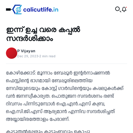
Tourism
ഇന്ന് ഉച്ച വരെ കപ്പൽ
‹
സന്ദർശിക്കാം
P Vijayan
Dec 29, 2023
2 min read
കോഴിക്കോട്: മൂന്നാം ബേപ്പൂർ ഇന്റർനാഷണൽ
ഫെസ്റ്റിന്റെ ഭാഗമായി ബേപ്പൂരിലെത്തിയ
നേവിയുടെയും കോസ്റ്റ് ഗാര്‍ഡിന്റെയും കപ്പലുകൾക്ക്
വൻ ജനസ്വീകാര്യത. പൊതുജന സന്ദർശനം രണ്ട്
ദിവസം പിന്നിടുമ്പോൾ ഐ.എൻ.എസ് കബ്ര,
ഐ.സി.ജി.എസ് ആര്യമാൻ എന്നിവ സന്ദർശിച്ചത്
അയ്യായിരത്തോളം പേരാണ്.
കൂടുതൽപ്പേരും കുടുംബവും കൊച്ചു