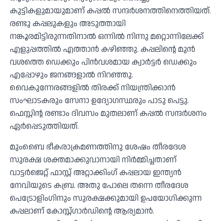
കുട്ടികളുമായുമാണ് കപ്പൽ സന്ദർശനത്തിനെത്തിയത്.
രണ്ടു കപ്പലുകളും അടുത്തായി
നങ്കൂരമിട്ടിരുന്നതിനാൽ ഒന്നിൽ നിന്നു മറ്റൊന്നിലേക്ക്
എളുപ്പത്തിൽ എത്താൻ കഴിഞ്ഞു. കപ്പലിന്റെ മുൻ
വശത്തെ ഡെക്കും പിൻവശമായ ക്വാർട്ടർ ഡെക്കും
എപ്പോഴും ജനങ്ങളാൽ നിറഞ്ഞു.
വൈകുന്നേരങ്ങളിൽ തിരക്ക് നിയന്ത്രിക്കാൻ
സംഘാടകരും സേനാ ഉദ്യോഗസ്ഥരും പാടു പെട്ടു.
ഫെസ്റ്റിന്റ രണ്ടാം ദിവസം മുതലാണ് കപ്പൽ സന്ദർശനം
ഏർപ്പെടുത്തിയത്.
മുംബൈ ഭീകരാക്രമണത്തിനു ശേഷം തീരദേശ
സുരക്ഷ ശക്തമാക്കുവാനായി നിർമ്മിച്ചതാണ്
വാട്ടർജെറ്റ് ഫാസ്റ്റ് അറ്റാക്കിംഗ് കപ്പലായ ഇന്ത്യൻ
നേവിയുടെ കബ്ര. അതു പോലെ തന്നെ തീരദേശ
പെട്രോളിംഗിനും സുരക്ഷക്കുമായി ഉപയോഗിക്കുന്ന
കപ്പലാണ് കോസ്റ്റ്ഗാർഡിന്റെ ആര്യമാൻ.