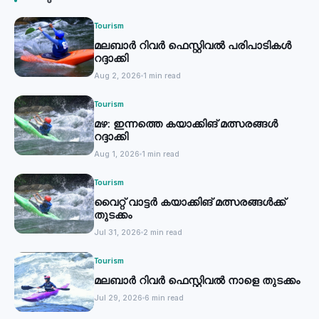
Tourism
മലബാർ റിവർ ഫെസ്റ്റിവൽ പരിപാടികൾ
റദ്ദാക്കി
Aug 2, 2026
1 min read
Tourism
മഴ: ഇന്നത്തെ കയാക്കിങ് മത്സരങ്ങൾ
റദ്ദാക്കി
Aug 1, 2026
1 min read
Tourism
വൈറ്റ് വാട്ടര്‍ കയാക്കിങ് മത്സരങ്ങള്‍ക്ക്
തുടക്കം
Jul 31, 2026
2 min read
Tourism
മലബാർ റിവർ ഫെസ്റ്റിവൽ നാളെ തുടക്കം
Jul 29, 2026
6 min read