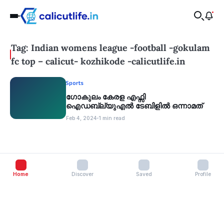
Tag: Indian womens league -football -gokulam
fc top – calicut- kozhikode -calicutlife.in
Sports
ഗോകുലം കേരള എഫ്സി
ഐഡബ്ല്യുഎൽ ടേബിളിൽ ഒന്നാമത്
Feb 4, 2024
1 min read
Home
Discover
Saved
Profile