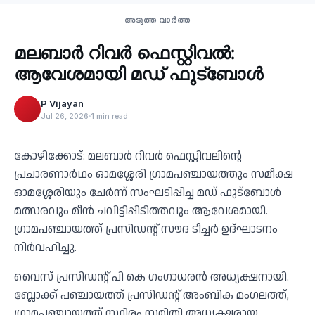
Sports
അടുത്ത വാർത്ത
മലബാര്‍ റിവര്‍ ഫെസ്റ്റിവൽ:
‹
ആവേശമായി മഡ് ഫുട്‌ബോൾ
P Vijayan
Jul 26, 2026
1 min read
കോഴിക്കോട്: മലബാര്‍ റിവര്‍ ഫെസ്റ്റിവലിന്റെ
പ്രചാരണാര്‍ഥം ഓമശ്ശേരി ഗ്രാമപഞ്ചായത്തും സമീക്ഷ
ഓമശ്ശേരിയും ചേര്‍ന്ന് സംഘടിപ്പിച്ച മഡ് ഫുട്‌ബോള്‍
മത്സരവും മീന്‍ ചവിട്ടിപ്പിടിത്തവും ആവേശമായി.
ഗ്രാമപഞ്ചായത്ത് പ്രസിഡന്റ് സൗദ ടീച്ചര്‍ ഉദ്ഘാടനം
നിര്‍വഹിച്ചു.
വൈസ് പ്രസിഡന്റ് പി കെ ഗംഗാധരന്‍ അധ്യക്ഷനായി.
ബ്ലോക്ക് പഞ്ചായത്ത് പ്രസിഡന്റ് അംബിക മംഗലത്ത്,
ഗ്രാമപഞ്ചായത്ത് സ്ഥിരം സമിതി അധ്യക്ഷരായ