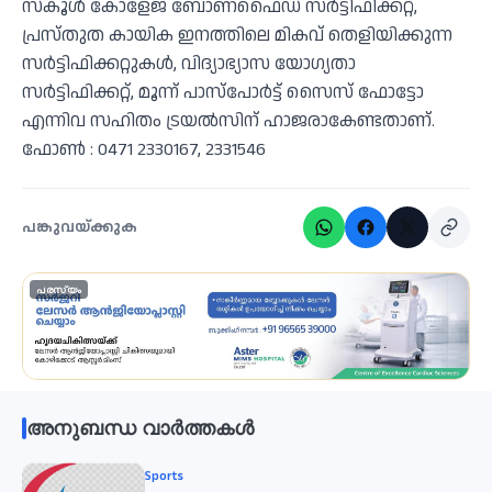
സ്കൂൾ കോളേജ് ബോണഫൈഡ് സർട്ടിഫിക്കറ്റ്,
പ്രസ്തുത കായിക ഇനത്തിലെ മികവ് തെളിയിക്കുന്ന
സർട്ടിഫിക്കറ്റുകൾ, വിദ്യാഭ്യാസ യോഗ്യതാ
സർട്ടിഫിക്കറ്റ്, മൂന്ന് പാസ്പോർട്ട് സൈസ് ഫോട്ടോ
എന്നിവ സഹിതം ട്രയൽസിന് ഹാജരാകേണ്ടതാണ്.
ഫോൺ : 0471 2330167, 2331546
പങ്കുവയ്ക്കുക
പരസ്യം
അനുബന്ധ വാർത്തകൾ
Sports