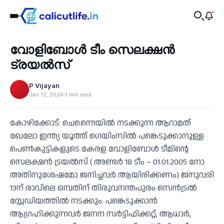
Sports
വോളിബോൾ ടീം സെലക്ഷൻ
‹
ട്രയൽസ്
P Vijayan
Jan 12, 2024
1 min read
കോഴിക്കോട്: ചെന്നൈയിൽ നടക്കുന്ന ആറാമത്
ഖേലോ ഇന്ത്യ യൂത്ത് ഗെയിംസിൽ പങ്കെടുക്കാനുള്ള
പെൺകുട്ടികളുടെ കേരള വോളിബോൾ ടീമിന്റെ
സെലക്ഷൻ ട്രയൽസ് ( അണ്ടർ 18 ടീം – 01.01.2005 നോ
അതിനുശേഷമോ ജനിച്ചവർ ആയിരിക്കണം) ജനുവരി
13ന് രാവിലെ ഒമ്പതിന് തിരുവനന്തപുരം സെൻട്രൽ
സ്റ്റേഡിയത്തിൽ നടക്കും. പങ്കെടുക്കാൻ
ആഗ്രഹിക്കുന്നവർ ജനന സർട്ടിഫിക്കറ്റ്, ആധാർ,