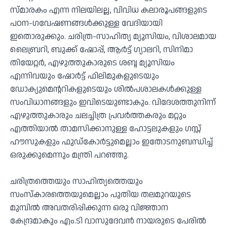
സ്മാരകം എന്ന നിലയിലല്ല, വിവിധ കലാരൂപങ്ങളുടെ
പഠന-ഗവേഷണങ്ങള്‍ക്കുള്ള വേദിയായി
ഇതൊരുക്കും. ചരിത്ര-സാഹിത്യ മ്യൂസിയം, വിശാലമായ
ലൈബ്രറി, ബുക്ക് ഷോപ്പ്, ആര്‍ട്ട് ഗ്യാലറി, സിനിമാ
തിയേറ്റര്‍, എഴുത്തുകാരുടെ ശബ്ദ മ്യൂസിയം
എന്നിവയും ഷോര്‍ട്ട് ഫിലിമുകളുടെയും
ഡോക്യുമെന്ററികളുടെയും ശില്‍പശാലകള്‍ക്കുള്ള
സംവിധാനങ്ങളും ഇവിടെയുണ്ടാകും. വിദേശത്തുനിന്ന്
എഴുത്തുകാരും ചലച്ചിത്ര പ്രവര്‍ത്തകരും മറ്റും
എത്തിയാല്‍ താമസിക്കാനുള്ള ഹോട്ടലുകളും ഗസ്റ്റ്
ഹൗസുകളും ഫുഡ്കോര്‍ട്ടുമെല്ലാം ഇതോടനുബന്ധിച്ച്
ഒരുക്കുമെന്നും മന്ത്രി പറഞ്ഞു.
ചരിത്രത്തെയും സാഹിത്യത്തെയും
സംസ്‌കാരത്തെയുമെല്ലാം പുതിയ തലമുറയുടെ
മുമ്പില്‍ അവതരിപ്പിക്കുന്ന ഒരു വിജ്ഞാന
കേന്ദ്രമാകും എം.ടി വാസുദേവന്‍ നായരുടെ പേരില്‍