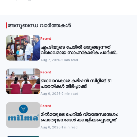
അനുബന്ധ വാർത്തകൾ
Recent
എം.ടിയുടെ പേരില്‍ ഒരുങ്ങുന്നത്
വിശാലമായ സാംസ്‌കാരിക പാര്‍ക്ക്
-മന്ത്രി
Aug 7, 2026
2 min read
Recent
ബാലാവകാശ കമീഷന്‍ സിറ്റിങ്: 51
പരാതികള്‍ തീര്‍പ്പാക്കി
Aug 6, 2026
2 min read
Recent
മില്‍മയുടെ പേരില്‍ വ്യാജസന്ദേശം:
പൊതുജനങ്ങള്‍ കബളിക്കപ്പെടരുത്
Aug 6, 2026
1 min read