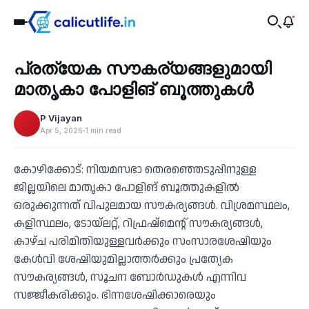
Recent
പ്രത്യേക സൗകര്യങ്ങളുമായി
‹
മാതൃകാ പോളിങ് ബൂത്തുകള്‍
P Vijayan
Apr 5, 2026
1 min read
കോഴിക്കോട്: നിയമസഭാ തെരഞ്ഞെടുപ്പിനുള്ള
ജില്ലയിലെ മാതൃകാ പോളിങ് ബൂത്തുകളില്‍
ഒരുക്കുന്നത് വിപുലമായ സൗകര്യങ്ങള്‍. വിശ്രമസ്ഥലം,
കളിസ്ഥലം, ടോയ്‌ലറ്റ്, റിഫ്രഷ്മെന്റ് സൗകര്യങ്ങള്‍,
കാഴ്ച പരിമിതിയുള്ളവര്‍ക്കും സംസാരശേഷിയും
കേള്‍വി ശേഷിയുമില്ലാത്തര്‍ക്കും പ്രത്യേക
സൗകര്യങ്ങള്‍, സൂചന ബോര്‍ഡുകള്‍ എന്നിവ
സജ്ജീകരിക്കും. ഭിന്നശേഷിക്കാരെയും