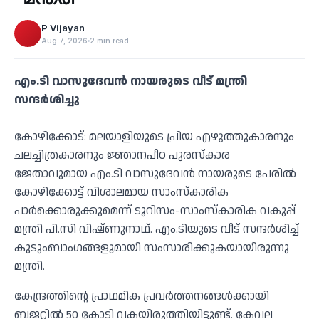
P Vijayan
Aug 7, 2026
2 min read
എം.ടി വാസുദേവന്‍ നായരുടെ വീട് മന്ത്രി
സന്ദര്‍ശിച്ചു
കോഴിക്കോട്: മലയാളിയുടെ പ്രിയ എഴുത്തുകാരനും
ചലച്ചിത്രകാരനും ജ്ഞാനപീഠ പുരസ്‌കാര
ജേതാവുമായ എം.ടി വാസുദേവന്‍ നായരുടെ പേരില്‍
കോഴിക്കോട്ട് വിശാലമായ സാംസ്‌കാരിക
പാര്‍ക്കൊരുക്കുമെന്ന് ടൂറിസം-സാംസ്‌കാരിക വകുപ്പ്
മന്ത്രി പി.സി വിഷ്ണുനാഥ്. എം.ടിയുടെ വീട് സന്ദര്‍ശിച്ച്
കുടുംബാംഗങ്ങളുമായി സംസാരിക്കുകയായിരുന്നു
മന്ത്രി.
കേന്ദ്രത്തിന്റെ പ്രാഥമിക പ്രവര്‍ത്തനങ്ങള്‍ക്കായി
ബജറ്റില്‍ 50 കോടി വകയിരുത്തിയിട്ടുണ്ട്. കേവല