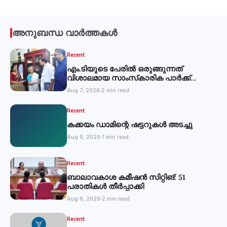
അനുബന്ധ വാർത്തകൾ
Recent
എം.ടിയുടെ പേരില്‍ ഒരുങ്ങുന്നത്
വിശാലമായ സാംസ്‌കാരിക പാര്‍ക്ക്
-മന്ത്രി
Aug 7, 2026
2 min read
Recent
കക്കയം ഡാമിന്റെ ഷട്ടറുകള്‍ അടച്ചു
Aug 6, 2026
1 min read
Recent
ബാലാവകാശ കമീഷന്‍ സിറ്റിങ്: 51
പരാതികള്‍ തീര്‍പ്പാക്കി
Aug 6, 2026
2 min read
Recent