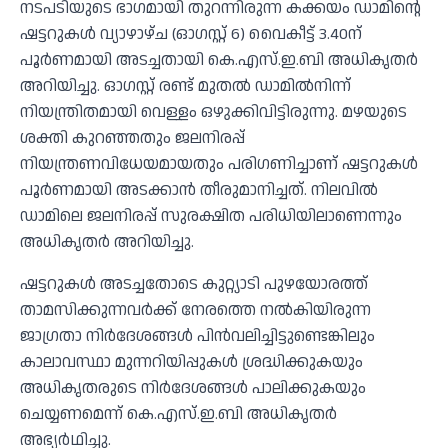
നടപടിയുടെ ഭാഗമായി തുറന്നിരുന്ന കക്കയം ഡാമിന്റെ
ഷട്ടറുകള്‍ വ്യാഴാഴ്ച (ഓഗസ്റ്റ് 6) വൈകീട്ട് 3.40ന്
പൂര്‍ണമായി അടച്ചതായി കെ.എസ്.ഇ.ബി അധികൃതര്‍
അറിയിച്ചു. ഓഗസ്റ്റ് രണ്ട് മുതല്‍ ഡാമില്‍നിന്ന്
നിയന്ത്രിതമായി വെള്ളം ഒഴുക്കിവിട്ടിരുന്നു. മഴയുടെ
ശക്തി കുറഞ്ഞതും ജലനിരപ്പ്
നിയന്ത്രണവിധേയമായതും പരിഗണിച്ചാണ് ഷട്ടറുകള്‍
പൂര്‍ണമായി അടക്കാന്‍ തീരുമാനിച്ചത്. നിലവില്‍
ഡാമിലെ ജലനിരപ്പ് സുരക്ഷിത പരിധിയിലാണെന്നും
അധികൃതര്‍ അറിയിച്ചു.
ഷട്ടറുകള്‍ അടച്ചതോടെ കുറ്റ്യാടി പുഴയോരത്ത്
താമസിക്കുന്നവര്‍ക്ക് നേരത്തെ നല്‍കിയിരുന്ന
ജാഗ്രതാ നിര്‍ദേശങ്ങള്‍ പിന്‍വലിച്ചിട്ടുണ്ടെങ്കിലും
കാലാവസ്ഥാ മുന്നറിയിപ്പുകള്‍ ശ്രദ്ധിക്കുകയും
അധികൃതരുടെ നിര്‍ദേശങ്ങള്‍ പാലിക്കുകയും
ചെയ്യണമെന്ന് കെ.എസ്.ഇ.ബി അധികൃതര്‍
അഭ്യര്‍ഥിച്ചു.