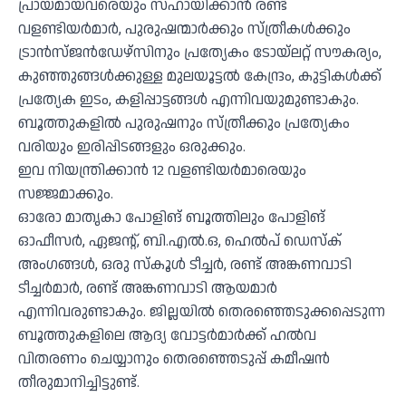
പ്രായമായവരെയും സഹായിക്കാന്‍ രണ്ട്
വളണ്ടിയര്‍മാര്‍, പുരുഷന്മാര്‍ക്കും സ്ത്രീകള്‍ക്കും
ട്രാന്‍സ്ജന്‍ഡേഴ്‌സിനും പ്രത്യേകം ടോയ്‌ലറ്റ് സൗകര്യം,
കുഞ്ഞുങ്ങള്‍ക്കുള്ള മുലയൂട്ടല്‍ കേന്ദ്രം, കുട്ടികള്‍ക്ക്
പ്രത്യേക ഇടം, കളിപ്പാട്ടങ്ങള്‍ എന്നിവയുമുണ്ടാകും.
ബൂത്തുകളില്‍ പുരുഷനും സ്ത്രീക്കും പ്രത്യേകം
വരിയും ഇരിപ്പിടങ്ങളും ഒരുക്കും.
ഇവ നിയന്ത്രിക്കാന്‍ 12 വളണ്ടിയര്‍മാരെയും
സജ്ജമാക്കും.
ഓരോ മാതൃകാ പോളിങ് ബൂത്തിലും പോളിങ്
ഓഫീസര്‍, ഏജന്റ്, ബി.എല്‍.ഒ, ഹെല്‍പ് ഡെസ്‌ക്
അംഗങ്ങള്‍, ഒരു സ്‌കൂള്‍ ടീച്ചര്‍, രണ്ട് അങ്കണവാടി
ടീച്ചര്‍മാര്‍, രണ്ട് അങ്കണവാടി ആയമാര്‍
എന്നിവരുണ്ടാകും. ജില്ലയില്‍ തെരഞ്ഞെടുക്കപ്പെടുന്ന
ബൂത്തുകളിലെ ആദ്യ വോട്ടര്‍മാര്‍ക്ക് ഹല്‍വ
വിതരണം ചെയ്യാനും തെരഞ്ഞെടുപ്പ് കമീഷന്‍
തീരുമാനിച്ചിട്ടുണ്ട്.