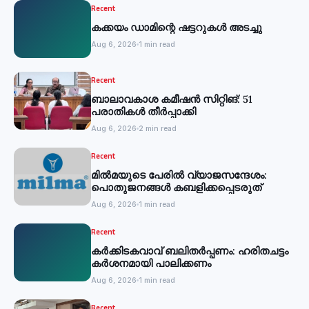
Recent
കക്കയം ഡാമിന്റെ ഷട്ടറുകള്‍ അടച്ചു
Aug 6, 2026
1 min read
Recent
ബാലാവകാശ കമീഷന്‍ സിറ്റിങ്: 51
പരാതികള്‍ തീര്‍പ്പാക്കി
Aug 6, 2026
2 min read
Recent
മില്‍മയുടെ പേരില്‍ വ്യാജസന്ദേശം:
പൊതുജനങ്ങള്‍ കബളിക്കപ്പെടരുത്
Aug 6, 2026
1 min read
Recent
കര്‍ക്കിടകവാവ് ബലിതര്‍പ്പണം: ഹരിതചട്ടം
കര്‍ശനമായി പാലിക്കണം
Aug 6, 2026
1 min read
Recent