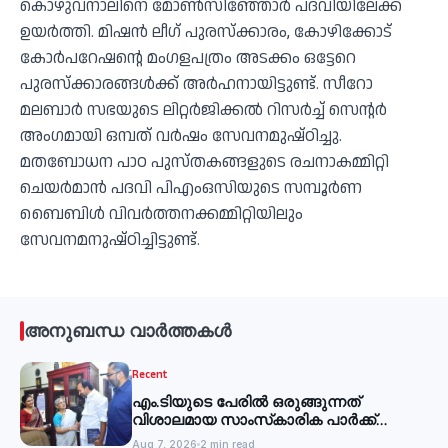
കൊഴുവനാലിനെ മോണ്‍സിഞ്ഞോര്‍ പദവിയിലേക്ക്
ഉയര്‍ത്തി. മിഷന്‍ ലീഗ് പുരസ്‌ക്കാരം, കോഴിക്കോട്
കോര്‍പറേഷന്റെ മംഗളപത്രം അടക്കം ഒട്ടേറെ
പുരസ്‌ക്കാരങ്ങള്‍ക്ക് അര്‍ഹനായിട്ടുണ്ട്. സീറോ
മലബാര്‍ സഭയുടെ ലിറ്റര്‍ജിക്കല്‍ റിസര്‍ച്ച് സെന്റര്‍
അംഗമായി ഒമ്പത് വര്‍ഷം സേവനമുഷ്ഠിച്ചു.
മതബോധന പാഠ പുസ്തകങ്ങളുടെ രചനാകമ്മിറ്റി
ചെയര്‍മാന്‍ പദവി പിഎംഒസിയുടെ സമ്പൂര്‍ണ
ബൈബിള്‍ വിവര്‍ത്തനക്കമ്മിറ്റിയിലും
സേവനമനുഷ്ഠിച്ചിട്ടുണ്ട്.
അനുബന്ധ വാർത്തകൾ
Recent
എം.ടിയുടെ പേരില്‍ ഒരുങ്ങുന്നത്
വിശാലമായ സാംസ്‌കാരിക പാര്‍ക്ക്
-മന്ത്രി
Aug 7, 2026
2 min read