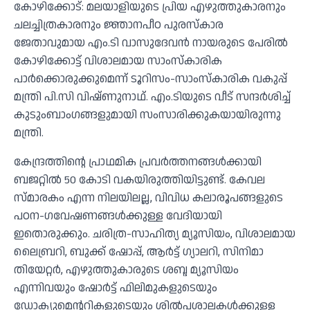
കോഴിക്കോട്: മലയാളിയുടെ പ്രിയ എഴുത്തുകാരനും
ചലച്ചിത്രകാരനും ജ്ഞാനപീഠ പുരസ്‌കാര
ജേതാവുമായ എം.ടി വാസുദേവന്‍ നായരുടെ പേരില്‍
കോഴിക്കോട്ട് വിശാലമായ സാംസ്‌കാരിക
പാര്‍ക്കൊരുക്കുമെന്ന് ടൂറിസം-സാംസ്‌കാരിക വകുപ്പ്
മന്ത്രി പി.സി വിഷ്ണുനാഥ്. എം.ടിയുടെ വീട് സന്ദര്‍ശിച്ച്
കുടുംബാംഗങ്ങളുമായി സംസാരിക്കുകയായിരുന്നു
മന്ത്രി.
കേന്ദ്രത്തിന്റെ പ്രാഥമിക പ്രവര്‍ത്തനങ്ങള്‍ക്കായി
ബജറ്റില്‍ 50 കോടി വകയിരുത്തിയിട്ടുണ്ട്. കേവല
സ്മാരകം എന്ന നിലയിലല്ല, വിവിധ കലാരൂപങ്ങളുടെ
പഠന-ഗവേഷണങ്ങള്‍ക്കുള്ള വേദിയായി
ഇതൊരുക്കും. ചരിത്ര-സാഹിത്യ മ്യൂസിയം, വിശാലമായ
ലൈബ്രറി, ബുക്ക് ഷോപ്പ്, ആര്‍ട്ട് ഗ്യാലറി, സിനിമാ
തിയേറ്റര്‍, എഴുത്തുകാരുടെ ശബ്ദ മ്യൂസിയം
എന്നിവയും ഷോര്‍ട്ട് ഫിലിമുകളുടെയും
ഡോക്യുമെന്ററികളുടെയും ശില്‍പശാലകള്‍ക്കുള്ള