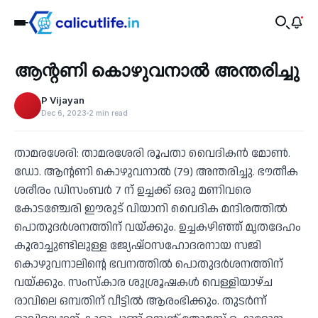
Recent
ആന്റണി കൊഴുവനാൽ അന്തരിച്ചു
‹
P Vijayan
Dec 6, 2023
2 min read
താമരശേരി: താമരശേരി രൂപതാ വൈദികന്‍ മോണ്‍.
ഡോ. ആന്റണി കൊഴുവനാല്‍ (79) അന്തരിച്ചു. ഭൗതീക
ശരീരം ഡിസംബര്‍ 7 ന് ഉച്ചക്ക് ഒരു മണിവരെ
കോടഞ്ചേരി ഈരുട് വിയാനി വൈദിക മന്ദിരത്തില്‍
പൊതുദര്‍ശനത്തിന് വയ്ക്കും. ഉച്ചകഴിഞ്ഞ് മൃതദേഹം
കൂരാച്ചുണ്ടിലുള്ള ജ്യേഷ്ഠസഹോദരനായ സജി
കൊഴുവനാലിന്റെ ഭവനത്തില്‍ പൊതുദര്‍ശനത്തിന്
വയ്ക്കും. സംസ്‌കാര ശുശ്രൂഷകള്‍ വെള്ളിയാഴ്ച
രാവിലെ ഒമ്പതിന് വീട്ടില്‍ ആരംഭിക്കും. തുടര്‍ന്ന്