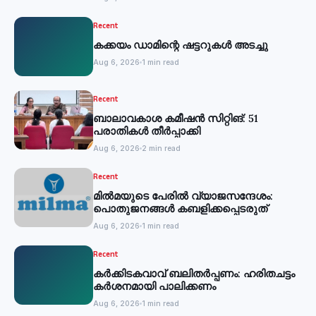
Recent
കക്കയം ഡാമിന്റെ ഷട്ടറുകള്‍ അടച്ചു
Aug 6, 2026
1 min read
Recent
ബാലാവകാശ കമീഷന്‍ സിറ്റിങ്: 51
പരാതികള്‍ തീര്‍പ്പാക്കി
Aug 6, 2026
2 min read
Recent
മില്‍മയുടെ പേരില്‍ വ്യാജസന്ദേശം:
പൊതുജനങ്ങള്‍ കബളിക്കപ്പെടരുത്
Aug 6, 2026
1 min read
Recent
കര്‍ക്കിടകവാവ് ബലിതര്‍പ്പണം: ഹരിതചട്ടം
കര്‍ശനമായി പാലിക്കണം
Aug 6, 2026
1 min read