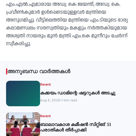
എം.എല്‍.എമാരായ അഡ്വ. കെ ജയന്ത്, അഡ്വ. കെ.
പ്രവീണ്‍കുമാര്‍ ഉള്‍പ്പെടെയുള്ളവര്‍ മന്ത്രിയെ
അനുഗമിച്ചു. വീട്ടിലെത്തിയ മന്ത്രിയെ എം.ടിയുടെ ഭാര്യ
കലാമണ്ഡലം സരസ്വതിയും മകളും നര്‍ത്തകിയുമായ
അശ്വതി നായരും മുന്‍ മന്ത്രി എം.കെ മുനീറും ചേര്‍ന്ന്
സ്വീകരിച്ചു.
അനുബന്ധ വാർത്തകൾ
Recent
കക്കയം ഡാമിന്റെ ഷട്ടറുകള്‍ അടച്ചു
Aug 6, 2026
1 min read
Recent
ബാലാവകാശ കമീഷന്‍ സിറ്റിങ്: 51
പരാതികള്‍ തീര്‍പ്പാക്കി