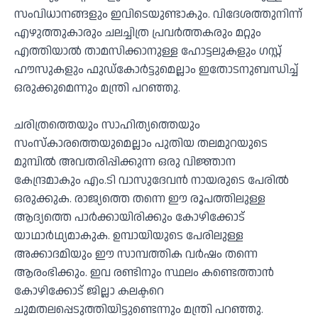
സംവിധാനങ്ങളും ഇവിടെയുണ്ടാകും. വിദേശത്തുനിന്ന്
എഴുത്തുകാരും ചലച്ചിത്ര പ്രവര്‍ത്തകരും മറ്റും
എത്തിയാല്‍ താമസിക്കാനുള്ള ഹോട്ടലുകളും ഗസ്റ്റ്
ഹൗസുകളും ഫുഡ്കോര്‍ട്ടുമെല്ലാം ഇതോടനുബന്ധിച്ച്
ഒരുക്കുമെന്നും മന്ത്രി പറഞ്ഞു.
ചരിത്രത്തെയും സാഹിത്യത്തെയും
സംസ്‌കാരത്തെയുമെല്ലാം പുതിയ തലമുറയുടെ
മുമ്പില്‍ അവതരിപ്പിക്കുന്ന ഒരു വിജ്ഞാന
കേന്ദ്രമാകും എം.ടി വാസുദേവന്‍ നായരുടെ പേരില്‍
ഒരുക്കുക. രാജ്യത്തെ തന്നെ ഈ രൂപത്തിലുള്ള
ആദ്യത്തെ പാര്‍ക്കായിരിക്കും കോഴിക്കോട്
യാഥാര്‍ഥ്യമാകുക. ഉമ്പായിയുടെ പേരിലുള്ള
അക്കാദമിയും ഈ സാമ്പത്തിക വര്‍ഷം തന്നെ
ആരംഭിക്കും. ഇവ രണ്ടിനും സ്ഥലം കണ്ടെത്താന്‍
കോഴിക്കോട് ജില്ലാ കലക്ടറെ
ചുമതലപ്പെടുത്തിയിട്ടുണ്ടെന്നും മന്ത്രി പറഞ്ഞു.