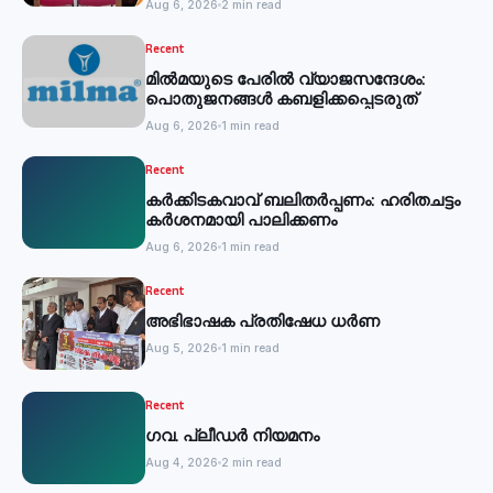
Aug 6, 2026
2 min read
Recent
മില്‍മയുടെ പേരില്‍ വ്യാജസന്ദേശം:
പൊതുജനങ്ങള്‍ കബളിക്കപ്പെടരുത്
Aug 6, 2026
1 min read
Recent
കര്‍ക്കിടകവാവ് ബലിതര്‍പ്പണം: ഹരിതചട്ടം
കര്‍ശനമായി പാലിക്കണം
Aug 6, 2026
1 min read
Recent
അഭിഭാഷക പ്രതിഷേധ ധർണ
Aug 5, 2026
1 min read
Recent
ഗവ. പ്ലീഡർ നിയമനം
Aug 4, 2026
2 min read