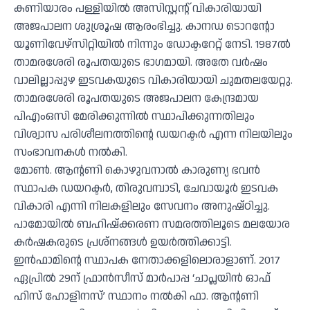
കണിയാരം പള്ളിയില്‍ അസിസ്റ്റന്റ് വികാരിയായി
അജപാലന ശുശ്രൂഷ ആരംഭിച്ചു. കാനഡ ടൊറന്റോ
യൂണിവേഴ്‌സിറ്റിയില്‍ നിന്നും ഡോക്ടറേറ്റ് നേടി. 1987ല്‍
താമരശേരി രൂപതയുടെ ഭാഗമായി. അതേ വര്‍ഷം
വാലില്ലാപ്പുഴ ഇടവകയുടെ വികാരിയായി ചുമതലയേറ്റു.
താമരശേരി രൂപതയുടെ അജപാലന കേന്ദ്രമായ
പിഎംഒസി മേരിക്കുന്നില്‍ സ്ഥാപിക്കുന്നതിലും
വിശ്വാസ പരിശീലനത്തിന്റെ ഡയറക്ടര്‍ എന്ന നിലയിലും
സംഭാവനകള്‍ നല്‍കി.
മോണ്‍. ആന്റണി കൊഴുവനാല്‍ കാരുണ്യ ഭവന്‍
സ്ഥാപക ഡയറക്ടര്‍, തിരുവമ്പാടി, ചേവായൂര്‍ ഇടവക
വികാരി എന്നി നിലകളിലും സേവനം അനുഷ്ഠിച്ചു.
പാമോയില്‍ ബഹിഷ്‌ക്കരണ സമരത്തിലൂടെ മലയോര
കര്‍ഷകരുടെ പ്രശ്‌നങ്ങള്‍ ഉയര്‍ത്തിക്കാട്ടി.
ഇന്‍ഫാമിന്റെ സ്ഥാപക നേതാക്കളിലൊരാളാണ്. 2017
ഏപ്രില്‍ 29ന് ഫ്രാന്‍സീസ് മാര്‍പാപ്പ ‘ചാപ്ലയിന്‍ ഓഫ്
ഹിസ് ഹോളിനസ്’ സ്ഥാനം നല്‍കി ഫാ. ആന്റണി