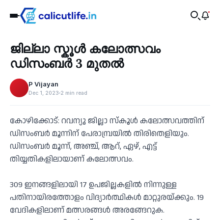
Education
ജില്ലാ സ്കൂൾ കലോത്സവം
‹
ഡിസംബർ 3 മുതൽ
P Vijayan
Dec 1, 2023
2 min read
കോഴിക്കോട്: റവന്യൂ ജില്ലാ സ്കൂൾ കലോത്സവത്തിന്
ഡിസംബർ മൂന്നിന് പേരാമ്പ്രയിൽ തിരിതെളിയും.
ഡിസംബർ മൂന്ന്, അഞ്ച്, ആറ്, ഏഴ്, എട്ട്
തിയ്യതികളിലായാണ് കലോത്സവം.
309 ഇനങ്ങളിലായി 17 ഉപജില്ലകളിൽ നിന്നുള്ള
പതിനായിരത്തോളം വിദ്യാർത്ഥിക‍ൾ മാറ്റുരയ്ക്കും. 19
വേദികളിലാണ് മത്സരങ്ങൾ അരങ്ങേറുക.