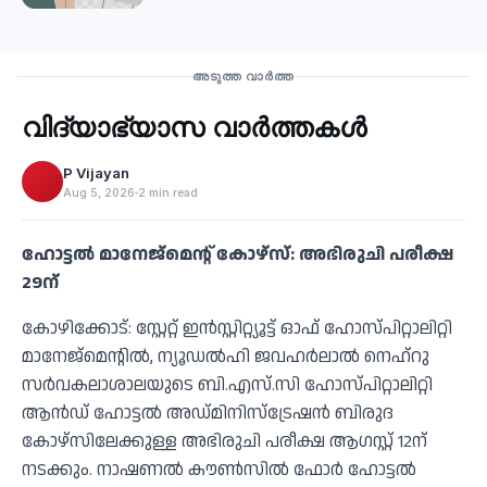
Education
അടുത്ത വാർത്ത
വിദ്യാഭ്യാസ വാർത്തകൾ
‹
P Vijayan
Aug 5, 2026
2 min read
ഹോട്ടല്‍ മാനേജ്മെന്റ് കോഴ്സ്: അഭിരുചി പരീക്ഷ
29ന്
കോഴിക്കോട്: സ്റ്റേറ്റ് ഇന്‍സ്റ്റിറ്റ്യൂട്ട് ഓഫ് ഹോസ്പിറ്റാലിറ്റി
മാനേജ്മെന്റില്‍, ന്യൂഡല്‍ഹി ജവഹര്‍ലാല്‍ നെഹ്റു
സര്‍വകലാശാലയുടെ ബി.എസ്.സി ഹോസ്പിറ്റാലിറ്റി
ആന്‍ഡ് ഹോട്ടല്‍ അഡ്മിനിസ്ട്രേഷന്‍ ബിരുദ
കോഴ്സിലേക്കുള്ള അഭിരുചി പരീക്ഷ ആഗസ്റ്റ് 12ന്
നടക്കും. നാഷണല്‍ കൗണ്‍സില്‍ ഫോര്‍ ഹോട്ടല്‍