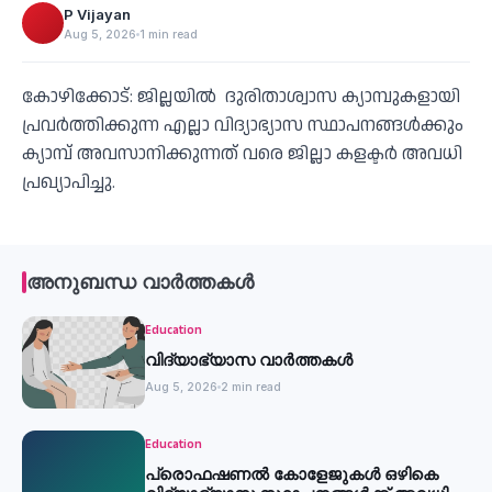
P Vijayan
Aug 5, 2026
1 min read
കോഴിക്കോട്: ജില്ലയില്‍ ദുരിതാശ്വാസ ക്യാമ്പുകളായി
പ്രവര്‍ത്തിക്കുന്ന എല്ലാ വിദ്യാഭ്യാസ സ്ഥാപനങ്ങള്‍ക്കും
ക്യാമ്പ് അവസാനിക്കുന്നത് വരെ ജില്ലാ കളക്ടർ അവധി
പ്രഖ്യാപിച്ചു.
അനുബന്ധ വാർത്തകൾ
Education
വിദ്യാഭ്യാസ വാർത്തകൾ
Aug 5, 2026
2 min read
Education
പ്രൊഫഷണൽ കോളേജുകൾ ഒഴികെ