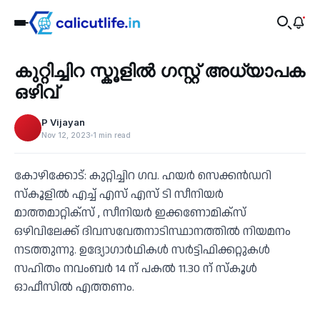
Education
കുറ്റിച്ചിറ സ്കൂളിൽ ഗസ്റ്റ് അധ്യാപക
‹
ഒഴിവ്
P Vijayan
Nov 12, 2023
1 min read
കോഴിക്കോട്: കുറ്റിച്ചിറ ഗവ. ഹയർ സെക്കൻഡറി
സ്കൂളിൽ എച്ച് എസ് എസ് ടി സീനിയർ
മാത്തമാറ്റിക്സ് , സീനിയർ ഇക്കണോമിക്സ്
ഒഴിവിലേക്ക് ദിവസവേതനാടിസ്ഥാനത്തിൽ നിയമനം
നടത്തുന്നു. ഉദ്യോഗാർഥികൾ സർട്ടിഫിക്കറ്റുകൾ
സഹിതം നവംബർ 14 ന് പകൽ 11.30 ന് സ്കൂൾ
ഓഫീസിൽ എത്തണം.