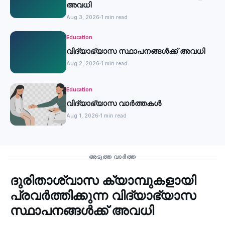
അവധി
Aug 3, 2026
1 min read
Education
വിദ്യാഭ്യാസ സ്ഥാപനങ്ങൾക്ക് അവധി
Aug 2, 2026
1 min read
Education
വിദ്യാഭ്യാസ വാർത്തകൾ
Aug 1, 2026
1 min read
Education
അടുത്ത വാർത്ത
ദുരിതാശ്വാസ ക്യാമ്പുകളായി
‹
പ്രവര്‍ത്തിക്കുന്ന വിദ്യാഭ്യാസ
സ്ഥാപനങ്ങള്‍ക്ക് അവധി