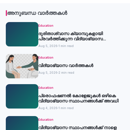
അനുബന്ധ വാർത്തകൾ
Education
ദുരിതാശ്വാസ ക്യാമ്പുകളായി
പ്രവര്‍ത്തിക്കുന്ന വിദ്യാഭ്യാസ
സ്ഥാപനങ്ങള്‍ക്ക് അവധി
Aug 5, 2026
1 min read
Education
വിദ്യാഭ്യാസ വാർത്തകൾ
Aug 5, 2026
2 min read
Education
പ്രൊഫഷണൽ കോളേജുകൾ ഒഴികെ
വിദ്യാഭ്യാസ സ്ഥാപനങ്ങൾക്ക് അവധി
Aug 4, 2026
1 min read
Education
വിദ്യാഭ്യാസ സ്ഥാപനങ്ങൾക്ക് നാളെ