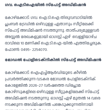
ഗവ. ഐടിഐയില്‍ സ്‌പോട്ട് അഡ്മിഷൻ
കോഴിക്കോട്: ഗവ. ഐ.ടി.ഐ തിരുവമ്പാടിയില്‍
പ്ലംബര്‍ ട്രേഡില്‍ ഒഴിവുള്ള ഏതാനും സീറ്റിലേക്ക്
സ്‌പോട്ട് അഡ്മിഷന്‍ നടത്തുന്നു. താത്പര്യമുള്ളവര്‍
അസ്സല്‍ രേഖകളുമായി ഓഗസ്റ്റ് ഏഴ് വെള്ളിയാഴ്ച
രാവിലെ 10 മണിക്ക് ഐ.ടി.ഐ-യില്‍ എത്തിച്ചേരുക.
ഫോണ്‍: 0495- 2254070.
മോഡല്‍ പോളിടെക്നികില്‍ സ്‌പോട്ട് അഡ്മിഷന്‍
കോഴിക്കോട്: ഐഎച്ച്ആര്‍ഡിയുടെ കീഴില്‍
പ്രവര്‍ത്തിക്കുന്ന വടകര മോഡല്‍ പോളിടെക്നിക്
കോളേജില്‍ 2026-27 വര്‍ഷത്തെ ഡിപ്ലോമ
കോഴ്സുകളിലെ ഒഴിവുള്ള സീറ്റുകളിലേക്ക് സ്‌പോട്ട്
അഡ്മിഷന്‍ നടത്തുന്നു. ഓഗസ്റ്റ് ഏഴ് മുതല്‍ 14 വരെ
നടക്കുന്ന അഡ്മിഷനില്‍ പങ്കെടുക്കുന്നതിനായി