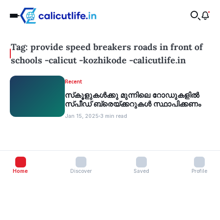
Tag: provide speed breakers roads in front of
schools -calicut -kozhikode -calicutlife.in
Recent
സ്‌കൂളുകള്‍ക്കു മുന്നിലെ റോഡുകളില്‍
സ്പീഡ് ബ്രെയ്ക്കറുകള്‍ സ്ഥാപിക്കണം
Jan 15, 2025
3 min read
Home
Discover
Saved
Profile