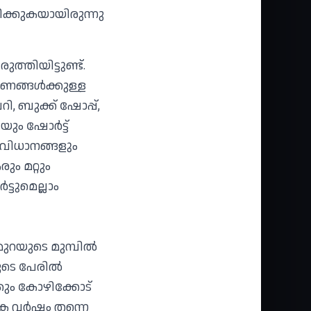
രിക്കുകയായിരുന്നു
ത്തിയിട്ടുണ്ട്.
ങ്ങള്‍ക്കുള്ള
, ബുക്ക് ഷോപ്പ്,
ും ഷോര്‍ട്ട്
ംവിധാനങ്ങളും
ും മറ്റും
്ടുമെല്ലാം
റയുടെ മുമ്പില്‍
ടെ പേരില്‍
്കും കോഴിക്കോട്
ക വര്‍ഷം തന്നെ