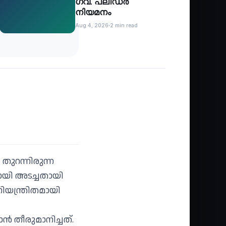
ഗവ. പ്ലീഡർ
നിയമനം
Aug 4, 2026
2 min read
തുറന്നിരുന്ന
ണമായി അടച്ചതായി
നിയന്ത്രിതമായി
‍ തീരുമാനിച്ചത്.