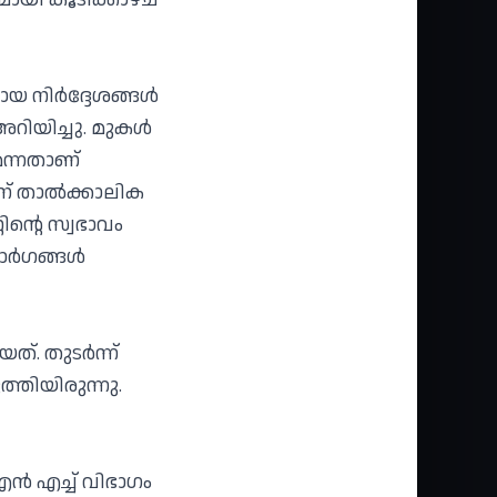
 നിര്‍ദ്ദേശങ്ങള്‍
 അറിയിച്ചു. മുകള്‍
െന്നതാണ്
ന് താല്‍ക്കാലിക
ിന്റെ സ്വഭാവം
്‍ഗങ്ങള്‍
്. തുടര്‍ന്ന്
്തിയിരുന്നു.
്‍ എച്ച് വിഭാഗം