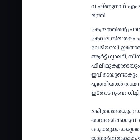
വിഷ്ണുനാഥ്. എം.ട
മന്ത്രി.
കേന്ദ്രത്തിന്റെ പ്
കേവല സ്മാരകം എന
വേദിയായി ഇതൊരുക്
ആര്‍ട്ട് ഗ്യാലറി, 
ഫിലിമുകളുടെയും 
ഇവിടെയുണ്ടാകും. വ
എത്തിയാല്‍ താമസി
ഇതോടനുബന്ധിച്ച് ഒ
ചരിത്രത്തെയും സ
അവതരിപ്പിക്കുന്ന
ഒരുക്കുക. രാജ്യത
യാഥാര്‍ഥ്യമാകുക.