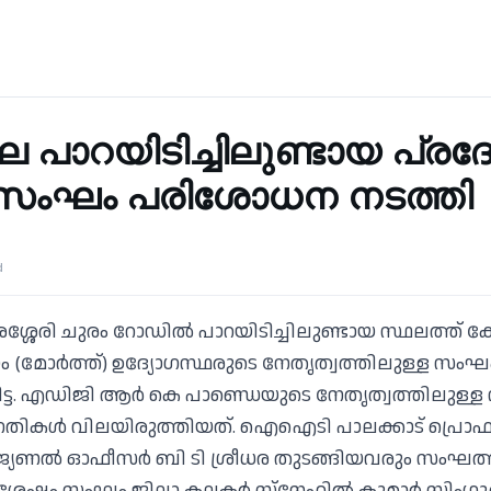
െ പാറയിടിച്ചിലുണ്ടായ പ്രദ
ത് സംഘം പരിശോധന നടത്തി
d
്ശേരി ചുരം റോഡില്‍ പാറയിടിച്ചിലുണ്ടായ സ്ഥലത്ത് കേ
ം (മോര്‍ത്ത്) ഉദ്യോഗസ്ഥരുടെ നേതൃത്വത്തിലുള്ള 
് റിട്ട. എഡിജി ആര്‍ കെ പാണ്ഡെയുടെ നേതൃത്വത്തിലുള
ിതിഗതികള്‍ വിലയിരുത്തിയത്. ഐഐടി പാലക്കാട് പ്രൊഫസ
ീജ്യണല്‍ ഓഫീസര്‍ ബി ടി ശ്രീധര തുടങ്ങിയവരും സംഘത്ത
ഷം സംഘം ജില്ലാ കലക്ടര്‍ സ്‌നേഹില്‍ കുമാര്‍ സിംഗു