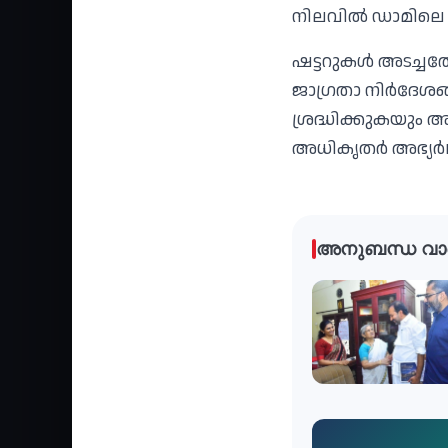
നിലവില്‍ ഡാമിലെ 
ഷട്ടറുകള്‍ അടച്ചത
ജാഗ്രതാ നിര്‍ദേശങ്ങ
ശ്രദ്ധിക്കുകയും 
അധികൃതര്‍ അഭ്യര്‍ഥ
അനുബന്ധ വാ