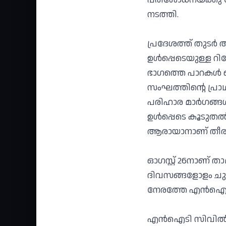
നടത്തി.
പ്രദേശത്ത് തുടര്‍
ഉള്‍പ്പെടെയുള്ള റിപ്
ഭാഗത്തെ പാറകള്‍ 
സംഘത്തിന്റെ പ്രാഥ
പരിഹാര മാര്‍ഗങ്ങള്
ഉള്‍പ്പെടെ കൂടുത
ആരായാനാണ് തീര
ഓഗസ്റ്റ് 26നാണ് താ
ദിവസങ്ങളോളം ചുരത
നേരത്തേ എന്‍ഐടി
എന്‍ഐടി സിവില്‍ വ