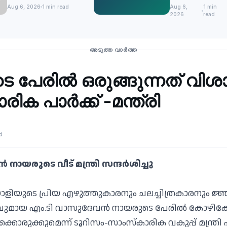
വ്യാജസന്ദേശം:
ഹരിതചട്ടം
Aug 6, 2026
1 min read
Aug 6,
1 min
പൊതുജനങ്ങള്‍
കര്‍ശനമായി
2026
read
കബളിക്കപ്പെടരുത്
പാലിക്കണം
അടുത്ത വാർത്ത
െ പേരില്‍ ഒരുങ്ങുന്നത് വി
ിക പാര്‍ക്ക് -മന്ത്രി
d
നായരുടെ വീട് മന്ത്രി സന്ദര്‍ശിച്ചു
ാളിയുടെ പ്രിയ എഴുത്തുകാരനും ചലച്ചിത്രകാരനും ജ
ുമായ എം.ടി വാസുദേവന്‍ നായരുടെ പേരില്‍ കോഴിക്ക
ക്കൊരുക്കുമെന്ന് ടൂറിസം-സാംസ്‌കാരിക വകുപ്പ് മന്ത്രി 