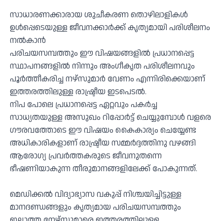
സാധാരണക്കാരായ ശുചീകരണ തൊഴിലാളികൾ
ഉൾപ്പെടെയുള്ള ജീവനക്കാർക്ക് കൃത്യമായി പരിശീലനം
നൽകാൻ
പരിചയസമ്പത്തും ഈ വിഷയങ്ങളിൽ പ്രധാനപ്പെട്ട
സ്ഥാപനങ്ങളിൽ നിന്നും അംഗീകൃത പരിശീലനവും
പൂർത്തീകരിച്ച നഴ്സുമാർ വേണം എന്നിരിക്കെയാണ്
ഇത്തരത്തിലുള്ള രാഷ്ട്രീയ ഇടപെടൽ.
നിപ പോലെ പ്രധാനപ്പെട്ട ഏറ്റവും പകർച്ച
സാധ്യതയുള്ള അസുഖം റിപ്പോർട്ട് ചെയ്യുമ്പോൾ വളരെ
ഗൗരവത്തോടെ ഈ വിഷയം കൈകാര്യം ചെയ്യേണ്ട
അധികാരികളാണ് രാഷ്ട്രീയ സമ്മർദ്ദത്തിനു വഴങ്ങി
ആരോഗ്യ പ്രവർത്തകരുടെ ജീവനുതന്നെ
ഭീഷണിയാകുന്ന തീരുമാനങ്ങളിലേക്ക് പോകുന്നത്.
മെഡിക്കൽ വിദ്യാഭ്യാസ വകുപ്പ് നിശ്ചയിച്ചിട്ടുള്ള
മാനദണ്ഡങ്ങളും കൃത്യമായ പരിചയസമ്പത്തും
ഇല്ലാത്ത നേഴ്സുമാരെ ഇത്തരത്തിലുള്ള