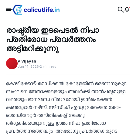
Health
രാഷ്ട്രീയ ഇടപെടൽ നിപാ
‹
പ്രതിരോധ പ്രവർത്തനം
അട്ടിമറിക്കുന്നു
P Vijayan
Jun 14, 2026
2 min read
കോഴിക്കോട്: മെഡിക്കൽ കോളേജിൽ ഭരണാനുകൂല
സംഘടന നേതാക്കളെയും അവർക്ക് താൽപര്യമുള്ള
വരെയും മാനദണ്ഡ വിരുദ്ധമായി ഇൻഫെക്ഷൻ
കൺട്രോൾ നഴ്സ്, നഴ്സിംഗ് എഡ്യുക്കേഷൻ കോ-
ഓർഡിനേറ്റർ തസ്തികകളിലേക്കു
തിരുകിക്കയറ്റാനുള്ള ശ്രമം നിപാ പ്രതിരോധ
പ്രവർത്തനത്തെയും ആരോഗ്യ പ്രവർത്തകരുടെ