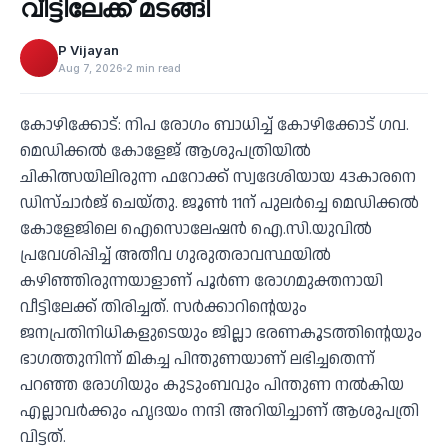
വീട്ടിലേക്ക് മടങ്ങി
P Vijayan
Aug 7, 2026
2 min read
കോഴിക്കോട്: നിപ രോഗം ബാധിച്ച് കോഴിക്കോട് ഗവ.
മെഡിക്കല്‍ കോളേജ് ആശുപത്രിയില്‍
ചികിത്സയിലിരുന്ന ഫറോക്ക് സ്വദേശിയായ 43കാരനെ
ഡിസ്ചാര്‍ജ് ചെയ്തു. ജൂണ്‍ 11ന് പുലര്‍ച്ചെ മെഡിക്കല്‍
കോളേജിലെ ഐസൊലേഷന്‍ ഐ.സി.യുവില്‍
പ്രവേശിപ്പിച്ച് അതീവ ഗുരുതരാവസ്ഥയില്‍
കഴിഞ്ഞിരുന്നയാളാണ് പൂര്‍ണ രോഗമുക്തനായി
വീട്ടിലേക്ക് തിരിച്ചത്. സര്‍ക്കാറിന്റെയും
ജനപ്രതിനിധികളുടെയും ജില്ലാ ഭരണകൂടത്തിന്റെയും
ഭാഗത്തുനിന്ന് മികച്ച പിന്തുണയാണ് ലഭിച്ചതെന്ന്
പറഞ്ഞ രോഗിയും കുടുംബവും പിന്തുണ നല്‍കിയ
എല്ലാവര്‍ക്കും ഹൃദയം നന്ദി അറിയിച്ചാണ് ആശുപത്രി
വിട്ടത്.