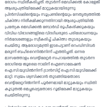
രോഗം സ്ഥിരീകരിച്ചത്. തുടര്‍ന്ന് മെഡിക്കല്‍ കോളേജ്
ആശുപത്രിയിലേക്ക് മാറ്റുകയായിരുന്നു.
പ്രിന്‍സിപ്പലിന്റെയും സൂപ്രണ്ടിന്റെയും നേതൃത്വത്തില്‍
ചികിത്സ നിരീക്ഷിക്കുന്നതിനായി ആശുപത്രിയില്‍
പ്രത്യേക മെഡിക്കല്‍ ബോര്‍ഡ് രൂപീകരിക്കുകയും
വിവിധ വിഭാഗങ്ങളിലെ വിദഗ്ധരുടെ പരിശോധനയും
നിര്‍ദേശങ്ങളും സ്വീകരിച്ച് ചികിത്സ തുടരുകയും
ചെയ്തു. ആരോഗ്യമന്ത്രി ഇടപെട്ടാണ് റെംഡിസിവര്‍
മരുന്ന് ബഹ്‌റൈനില്‍നിന്ന് എത്തിച്ചത്. ഒന്നര
മാസത്തോളം വെന്റിലേറ്റര്‍ സഹായത്തില്‍ തുടര്‍ന്ന
രോഗിയെ ജൂലൈ നാലിന് ഐസൊലേഷന്‍
ഐ.സി.യുവില്‍നിന്ന് ട്രാന്‍സിറ്റ് ഐ.സി.യുവിലേക്ക്
മാറ്റി. സ്വയം ശ്വസിക്കാന്‍ തുടങ്ങിയതോടെ
വെന്റിലേറ്ററില്‍നിന്ന് പൂര്‍ണമായി മാറ്റുകയും സ്ഥിതി
കൂടുതല്‍ മെച്ചപ്പെട്ടതോടെ റൂമിലേക്ക് മാറ്റുകയും
ചെയ്തിരുന്നു.