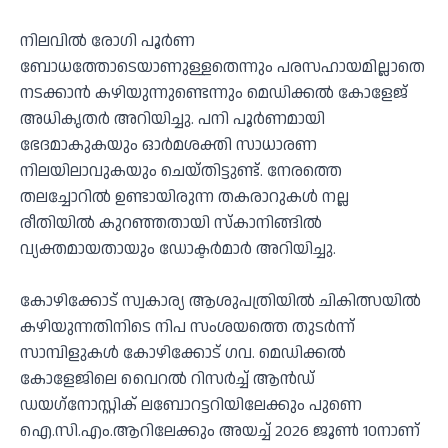
നിലവില്‍ രോഗി പൂര്‍ണ
ബോധത്തോടെയാണുള്ളതെന്നും പരസഹായമില്ലാതെ
നടക്കാന്‍ കഴിയുന്നുണ്ടെന്നും മെഡിക്കല്‍ കോളേജ്
അധികൃതര്‍ അറിയിച്ചു. പനി പൂര്‍ണമായി
ഭേദമാകുകയും ഓര്‍മശക്തി സാധാരണ
നിലയിലാവുകയും ചെയ്തിട്ടുണ്ട്. നേരത്തെ
തലച്ചോറില്‍ ഉണ്ടായിരുന്ന തകരാറുകള്‍ നല്ല
രീതിയില്‍ കുറഞ്ഞതായി സ്‌കാനിങ്ങില്‍
വ്യക്തമായതായും ഡോക്ടര്‍മാര്‍ അറിയിച്ചു.
കോഴിക്കോട് സ്വകാര്യ ആശുപത്രിയില്‍ ചികിത്സയില്‍
കഴിയുന്നതിനിടെ നിപ സംശയത്തെ തുടര്‍ന്ന്
സാമ്പിളുകള്‍ കോഴിക്കോട് ഗവ. മെഡിക്കല്‍
കോളേജിലെ വൈറല്‍ റിസര്‍ച്ച് ആന്‍ഡ്
ഡയഗ്‌നോസ്റ്റിക് ലബോറട്ടറിയിലേക്കും പുണെ
ഐ.സി.എം.ആറിലേക്കും അയച്ച് 2026 ജൂണ്‍ 10നാണ്