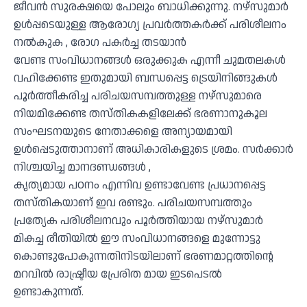
ജീവൻ സുരക്ഷയെ പോലും ബാധിക്കുന്നു. നഴ്സുമാർ
ഉൾപ്പടെയുള്ള ആരോഗ്യ പ്രവർത്തകർക്ക് പരിശീലനം
നൽകുക , രോഗ പകർച്ച തടയാൻ
വേണ്ട സംവിധാനങ്ങൾ ഒരുക്കുക എന്നീ ചുമതലകൾ
വഹിക്കേണ്ട ഇതുമായി ബന്ധപ്പെട്ട ട്രെയിനിങ്ങുകൾ
പൂർത്തീകരിച്ച പരിചയസമ്പത്തുള്ള നഴ്സുമാരെ
നിയമിക്കേണ്ട തസ്തികകളിലേക്ക് ഭരണാനുകൂല
സംഘടനയുടെ നേതാക്കളെ അന്യായമായി
ഉൾപ്പെടുത്താനാണ് അധികാരികളുടെ ശ്രമം. സർക്കാർ
നിശ്ചയിച്ച മാനദണ്ഡങ്ങൾ ,
കൃത്യമായ പഠനം എന്നിവ ഉണ്ടാവേണ്ട പ്രധാനപ്പെട്ട
തസ്തികയാണ് ഇവ രണ്ടും. പരിചയസമ്പത്തും
പ്രത്യേക പരിശീലനവും പൂർത്തിയായ നഴ്സുമാർ
മികച്ച രീതിയിൽ ഈ സംവിധാനങ്ങളെ മുന്നോട്ടു
കൊണ്ടുപോകുന്നതിനിടയിലാണ് ഭരണമാറ്റത്തിന്റെ
മറവിൽ രാഷ്ട്രീയ പ്രേരിത മായ ഇടപെടൽ
ഉണ്ടാകുന്നത്.