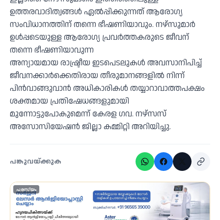
ഉത്തരവാദിത്വങ്ങൾ ഏൽപ്പിക്കുന്നത് ആരോഗ്യ
സംവിധാനത്തിന് തന്നെ ഭീഷണിയാവും. നഴ്സുമാർ
ഉൾപ്പടെയുള്ള ആരോഗ്യ പ്രവർത്തകരുടെ ജീവന്
തന്നെ ഭീഷണിയാവുന്ന
അന്യായമായ രാഷ്ട്രീയ ഇടപെടലുകൾ അവസാനിപിച്ച്
ജീവനക്കാർക്കെതിരായ തീരുമാനങ്ങളിൽ നിന്ന്
പിൻവാങ്ങുവാൻ അധികാരികൾ തയ്യാറാവാത്തപക്ഷം
ശക്തമായ പ്രതിഷേധങ്ങളുമായി
മുന്നോട്ടുപോകുമെന്ന് കേരള ഗവ. നഴ്സസ്
അസോസിയേഷൻ ജില്ലാ കമ്മിറ്റി അറിയിച്ചു.
പങ്കുവയ്ക്കുക
പരസ്യം