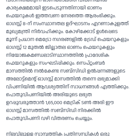
വരാനിരിക്കുന്ന ഓണക്കാലത്ത് വിപണിയിൽ
കാര്യക്ഷമമായി ഇടപെടുന്നതിനായി ഓണം
ഫെയറുകൾ ഇത്തവണ നേരത്തെ ആരംഭിക്കും.
ഓഗസ്റ്റ് 8-ന് സംസ്ഥാനതല ഉദ്ഘാടനം എറണാകുളത്ത്
മുഖ്യമന്ത്രി നിർവഹിക്കും. കോഴിക്കോട് ഉൾപ്പെടെ
മൂന്ന് പ്രധാന മെട്രോ നഗരങ്ങളിൽ ട്രേഡ് ഫെയറുകളും
ഓഗസ്റ്റ് 12 മുതൽ ജില്ലാതല ഓണം ഫെയറുകളും
നിയോജകമണ്ഡലാടിസ്ഥാനത്തിൽ പ്രാദേശിക
ഫെയറുകളും സംഘടിപ്പിക്കും. സെപ്റ്റംബർ
മാസത്തിൽ നൽകേണ്ട സബ്‌സിഡി ഉൽപ്പന്നങ്ങളുടെ
അലോട്ട്മെന്റ് ഓഗസ്റ്റ് മാസത്തിൽ തന്നെ ലഭ്യമാക്കി
വിപണിയിൽ ആവശ്യത്തിന് സാധനങ്ങൾ എത്തിക്കും.
പൊതുവിപണിയിൽ അരിയുടെ ലഭ്യത
ഉറപ്പുവരുത്താൻ 1,65,000 മെട്രിക് ടൺ അരി ഈ
ഓഗസ്റ്റ് മാസത്തിൽ സബ്‌സിഡി നിരക്കിൽ
പൊതുവിപണി വഴി വിതരണം ചെയ്യും.
നിലവിലുള്ള സാമ്പത്തിക പ്രതിസന്ധികൾ ഒരു