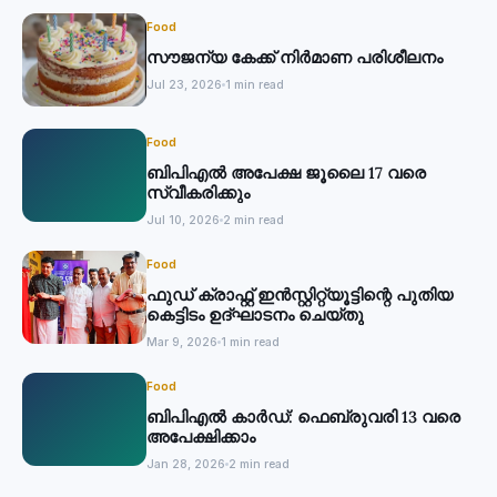
Food
സൗജന്യ കേക്ക് നിര്‍മാണ പരിശീലനം
Jul 23, 2026
1 min read
Food
ബിപിഎല്‍ അപേക്ഷ ജൂലൈ 17 വരെ
സ്വീകരിക്കും
Jul 10, 2026
2 min read
Food
ഫുഡ് ക്രാഫ്റ്റ് ഇന്‍സ്റ്റിറ്റ്യൂട്ടിന്റെ പുതിയ
കെട്ടിടം ഉദ്ഘാടനം ചെയ്തു
Mar 9, 2026
1 min read
Food
ബിപിഎല്‍ കാര്‍ഡ്: ഫെബ്രുവരി 13 വരെ
അപേക്ഷിക്കാം
Jan 28, 2026
2 min read