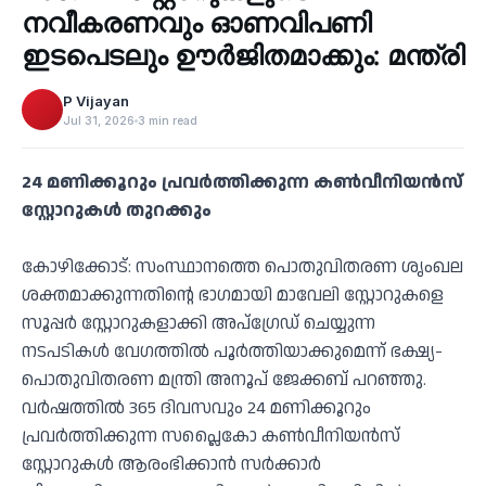
നവീകരണവും ഓണവിപണി
ഇടപെടലും ഊർജിതമാക്കും: മന്ത്രി
P Vijayan
Jul 31, 2026
3 min read
24 മണിക്കൂറും പ്രവർത്തിക്കുന്ന കൺവീനിയൻസ്
സ്റ്റോറുകൾ തുറക്കും
കോഴിക്കോട്: സംസ്ഥാനത്തെ പൊതുവിതരണ ശൃംഖല
ശക്തമാക്കുന്നതിന്റെ ഭാഗമായി മാവേലി സ്റ്റോറുകളെ
സൂപ്പർ സ്റ്റോറുകളാക്കി അപ്‌ഗ്രേഡ് ചെയ്യുന്ന
നടപടികൾ വേഗത്തിൽ പൂർത്തിയാക്കുമെന്ന് ഭക്ഷ്യ-
പൊതുവിതരണ മന്ത്രി അനൂപ് ജേക്കബ് പറഞ്ഞു.
വർഷത്തിൽ 365 ദിവസവും 24 മണിക്കൂറും
പ്രവർത്തിക്കുന്ന സപ്ലൈകോ കൺവീനിയൻസ്
സ്റ്റോറുകൾ ആരംഭിക്കാൻ സർക്കാർ