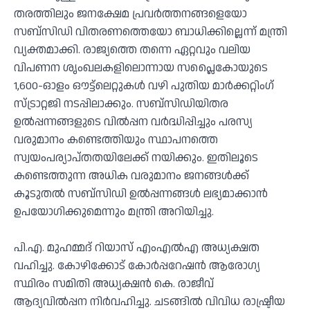
തരത്തിലും ജനക്ഷേമ പ്രവർത്തനങ്ങളെയോ
സബ്‌സിഡി വിതരണത്തെയോ ബാധിക്കില്ലെന്ന് മന്ത്രി
വ്യക്തമാക്കി. രാജ്യത്തെ തന്നെ ഏറ്റവും വലിയ
വിപണന ശൃംഖലകളിലൊന്നായ സപ്ലൈകോയുടെ
1,600-ഓളം ഔട്ട്‌ലെറ്റുകൾ വഴി പുതിയ മാർക്കറ്റിംഗ്
സ്ട്രാറ്റജി നടപ്പിലാക്കും. സബ്‌സിഡിയിതര
ഉൽപ്പന്നങ്ങളുടെ വിൽപ്പന വർദ്ധിപ്പിച്ചും പരസ്യ
വരുമാനം കണ്ടെത്തിയും സ്ഥാപനത്തെ
സ്വയംപര്യാപ്തതയിലേക്ക് നയിക്കും. ഇതിലൂടെ
കണ്ടെത്തുന്ന അധിക വരുമാനം ജനങ്ങൾക്ക്
കൂടുതൽ സബ്‌സിഡി ഉൽപ്പന്നങ്ങൾ ലഭ്യമാക്കാൻ
ഉപയോഗിക്കുമെന്നും മന്ത്രി അറിയിച്ചു.
പി.എ. മുഹമ്മദ് റിയാസ് എംഎൽഎ അധ്യക്ഷത
വഹിച്ചു. കോഴിക്കോട് കോർപ്പറേഷൻ ആരോഗ്യ
സ്ഥിരം സമിതി അധ്യക്ഷൻ കെ. രാജീവ്
ആദ്യവിൽപ്പന നിർവഹിച്ചു. ചടങ്ങിൽ വിവിധ രാഷ്ട്രീയ