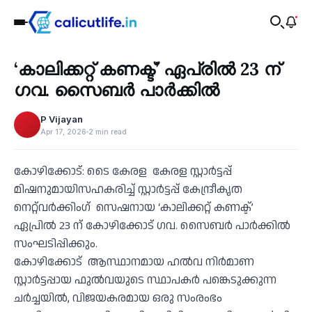
Business
‘കാലിക്കറ്റ് കണക്ട്’ ഏപ്രിൽ 23 ന്
‹
ഗവ. സൈബർ പാർക്കിൽ
P Vijayan
Apr 17, 2026
2 min read
കോഴിക്കോട്: ടൈ കേരള കേരള സ്റ്റാർട്ടപ്പ്
മിഷനുമായിസഹകരിച്ച് സ്റ്റാർട്ടപ്പ് കേന്ദ്രീകൃത
നെറ്റ്‌വർക്കിംഗ് സെഷനായ ‘കാലിക്കറ്റ് കണക്ട്’
ഏപ്രിൽ 23 ന് കോഴിക്കോട് ഗവ. സൈബർ പാർക്കിൽ
സംഘടിപ്പിക്കും.
കോഴിക്കോട് ആസ്ഥാനമായ ഹൽവ നിർമാണ
സ്റ്റാർട്ടപ്പായ ഫുൽവയുടെ സ്ഥാപകർ പങ്കെടുക്കുന്ന
ചർച്ചയിൽ, വിജയകരമായ ഒരു സംരംഭം