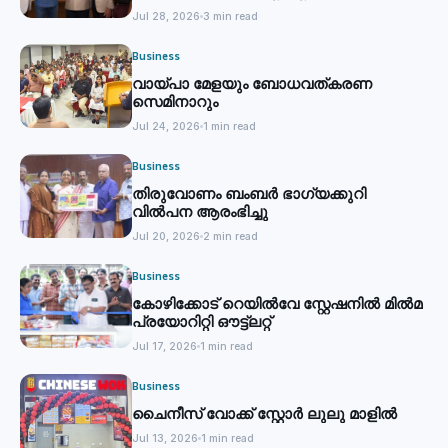
Jul 28, 2026
3 min read
Business
വായ്പാ മേളയും ബോധവത്കരണ
സെമിനാറും
Jul 24, 2026
1 min read
Business
തിരുവോണം ബംബര്‍ ഭാഗ്യക്കുറി
വില്‍പന ആരംഭിച്ചു
Jul 20, 2026
2 min read
Business
കോഴിക്കോട് റെയില്‍വേ സ്റ്റേഷനില്‍ മില്‍മ
പ്രയോറിറ്റി ഔട്ട്‌ലറ്റ്
Jul 17, 2026
1 min read
Business
ചൈനീസ് വോക്ക് സ്റ്റോര്‍ ലുലു മാളില്‍
Jul 13, 2026
1 min read