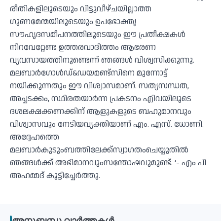
രീതികളിലൂടെയും വിട്ടുവീഴ്ചയില്ലാത്ത
ഗുണമേന്മയിലൂടെയും ഉപഭോക്തൃ
സൗഹൃദസമീപനത്തിലൂടെയും ഈ പ്രതീക്ഷകള്‍
നിറവേറ്റേണ്ട ഉത്തരവാദിത്തം ആഭരണ
വ്യവസായത്തിനുണ്ടെന്ന് ഞങ്ങള്‍ വിശ്വസിക്കുന്നു.
മലബാര്‍ഗോള്‍ഡ്&ഡയമണ്ട്‌സിനെ മുന്നോട്ട്
നയിക്കുന്നതും ഈ വിശ്വാസമാണ്. സത്യസന്ധത,
അച്ചടക്കം, സ്ഥിരതയാര്‍ന്ന പ്രകടനം എിവയിലൂടെ
ദശലക്ഷക്കണക്കിന് ആളുകളുടെ ബഹുമാനവും
വിശ്വാസവും നേടിയവ്യക്തിയാണ് എം. എസ്. ധോണി.
അദ്ദേഹത്തെ
മലബാര്‍കുടുംബത്തിലേക്ക്‌സ്വാഗതംചെയ്യുതില്‍
ഞങ്ങള്‍ക്ക് അഭിമാനവുംസന്തോഷവുമുണ്ട്. ‘- എം പി
അഹമ്മദ് കൂട്ടിച്ചേര്‍ത്തു.
അനുബന്ധ വാർത്തകൾ