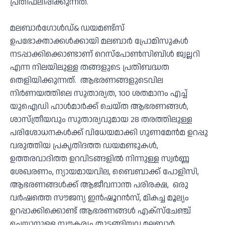
പ്രതിഫലിപ്പിക്കുന്നത്.
മലബാര്‍ഗോള്‍ഡ്& ഡയമണ്ട്‌സ്
ഉപഭോക്താക്കള്‍ക്കായി മലബാര്‍ പ്രോമിസുകള്‍
നടപ്പാക്കിക്കൊണ്ടാണ് റെസ്‌പോണ്‍സിബിള്‍ ജ്വല്ലറി
എന്ന നിലയിലുള്ള തങ്ങളുടെ പ്രതിബദ്ധത
തെളിയിക്കുന്നത്. ആഭരണങ്ങളുടെവില
നിര്‍ണയത്തിലെ സുതാര്യത, 100 ശതമാനം എച്ച്
യുഐഡി ഹാള്‍മാര്‍ക്ക് ചെയ്ത ആഭരണങ്ങള്‍,
ശാസ്ത്രീയവും സുതാര്യവുമായ 28 തരത്തിലുള്ള
പരിശോധനകള്‍ക്ക് വിധേയമാക്കി ഗുണമേന്‍മ ഉറപ്പു
വരുത്തിയ പ്രകൃതിദത്ത ഡയമണ്ടുകള്‍,
ഉത്തരവാദിത്ത ഉറവിടങ്ങളില്‍ നിന്നുള്ള സ്വര്‍ണ്ണ
ശേഖരണം, ന്യായമായവില, ബൈബാക്ക് പോളിസി,
ആഭരണങ്ങള്‍ക്ക് ആജീവനാന്ത പരിരക്ഷ, ഒരു
വര്‍ഷത്തെ സൗജന്യ ഇന്‍ഷൂറന്‍സ്, മികച്ച മൂല്യം
ഉറപ്പാക്കിക്കൊണ്ട് ആഭരണങ്ങള്‍ എക്‌സ്‌ചേഞ്ച്
ചെയ്യാനുള്ള സൗകര്യം തുടങ്ങിയവ മലബാര്‍