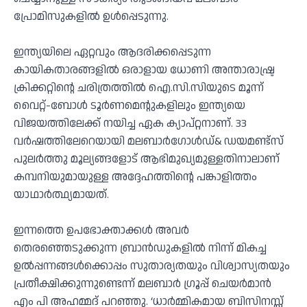
പ്രോമിസുകളില്‍ ഉള്‍പ്പെടുന്നു.
ഇന്ത്യയിലെ ഏറ്റവും ആദരിക്കപ്പെടുന്ന
കായികതാരങ്ങളില്‍ ഒരാളായ ധോണി അന്താരാഷ്ട്ര
ക്രിക്കറ്റിന്റെ ചരിത്രത്തില്‍ ഐ.സി.സിയുടെ മൂന്ന്
വൈറ്റ്-ബോള്‍ ടൂര്‍ണമെന്റുകളിലും ഇന്ത്യയെ
വിജയത്തിലേക്ക് നയിച്ച ഏക ക്യാപ്റ്റനാണ്. 33
വര്‍ഷത്തിലേറെയായി മലബാര്‍ഗോള്‍ഡ്& ഡയമണ്ട്‌സ്
പുലര്‍ത്തു മൂല്യങ്ങളോട് ആഭിമുഖ്യമുള്ളതിനാലാണ്
കമ്പനിയുമായുള്ള അദ്ദേഹത്തിന്റെ പങ്കാളിത്തം
യാഥാര്‍ത്ഥ്യമായത്.
ഇന്നത്തെ ഉപഭോക്താക്കള്‍ അവര്‍
തെരഞ്ഞെടുക്കുന്ന ബ്രാന്‍ഡുകളില്‍ നിന്ന് മികച്ച
ഉല്‍പ്പന്നങ്ങള്‍ക്കൊപ്പം സുതാര്യതയും വിശ്വാസ്യതയും
പ്രതീക്ഷിക്കുന്നുണ്ടെന്ന് മലബാര്‍ ഗ്രൂപ്പ് ചെയര്‍മാന്‍
എം പി അഹമ്മദ് പറഞ്ഞു. ‘ധാര്‍മ്മികമായ ബിസിനസ്സ്