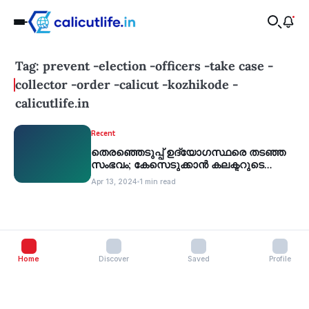
Tag: prevent -election -officers -take case -
collector -order -calicut -kozhikode -
calicutlife.in
Recent
തെരഞ്ഞെടുപ്പ് ഉദ്യോഗസ്ഥരെ തടഞ്ഞ
സംഭവം; കേസെടുക്കാന്‍ കലക്ടറുടെ
നിര്‍ദ്ദേശം
Apr 13, 2024
1 min read
Home
Discover
Saved
Profile