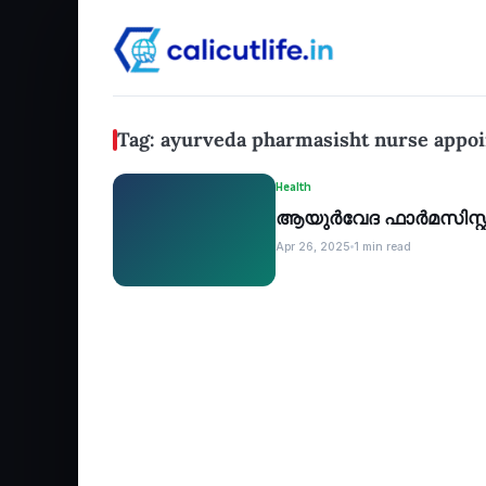
Tag: ayurveda pharmasisht nurse appoi
Health
ആയുര്‍വേദ ഫാര്‍മസിസ്റ്റ
Apr 26, 2025
1 min read