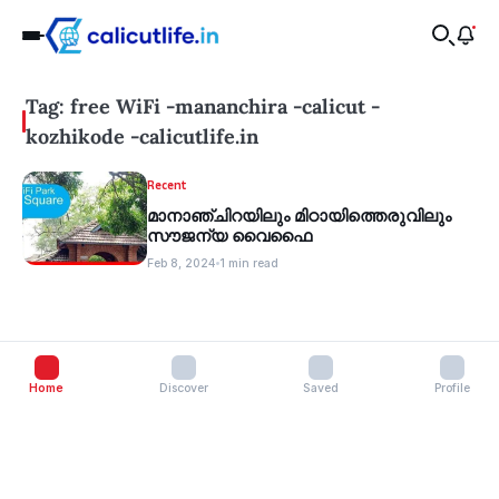
Tag: free WiFi -mananchira -calicut -
kozhikode -calicutlife.in
Recent
മാനാഞ്ചിറയിലും മിഠായിത്തെരുവിലും
സൗജന്യ വൈഫൈ
Feb 8, 2024
1 min read
Home
Discover
Saved
Profile