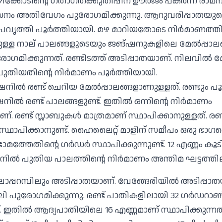
ക്കോടിന്റെ ഗതാഗതക്കുതിപ്പിന്‌ ഊർജം പകർന്ന്‌ രാമന
ം അതിവേഗം പുരോഗമിക്കുന്നു. ആറുവരിപ്പാതയുട
രവൃത്തി പൂർത്തിയായി. മഴ മാറിയതോടെ നിർമാണത്തിന്
ുള്ള നാല്‌ പാലങ്ങളുടെയും ജങ്‌ഷനുകളിലെ മേൽപ്പാല
മിക്കുന്നത്. രണ്ടിടത്ത്‌ അടിപ്പാതയാണ്‌. നിലവിൽ മ
പുതിയതിന്റെ നിർമാണം പൂർത്തിയായി.
ിൽ രണ്ട്‌ ചെറിയ മേൽപ്പാലങ്ങളാണുള്ളത്‌. രണ്ടും പ
‌ഷനിൽ രണ്ട്‌ പാലങ്ങളുണ്ട്‌. ഇതിൽ ഒന്നിന്റെ നിർമാണം
്‌. രണ്ട്‌ സ്ലാബുകൾ മാത്രമാണ്‌ സ്ഥാപിക്കാനുള്ളത്‌. ര
‌ സ്ഥാപിക്കാനുണ്ട്‌. ഹൈലൈറ്റ്‌ മാളിന്‌ സമീപം ഒരു ഭാ
ാമത്തേതിന്റെ ഗർഡർ സ്ഥാപിക്കുന്നുണ്ട്‌. 12 എണ്ണം കൂ
നിൽ പുതിയ പാലത്തിന്റെ നിർമാണം അന്തിമ ഘട്ടത്തില
ാപ്പറമ്പിലും അടിപ്പാതയാണ്‌. വേങ്ങേരിയിൽ അടിപ്പ
ലി പുരോഗമിക്കുന്നു. രണ്ട്‌ പാതികളിലായി 32 ഗർഡറാണ്
‌. ഇതിൽ ആദ്യപാതിയിലെ 16 എണ്ണമാണ്‌ സ്ഥാപിക്കുന്നത്‌