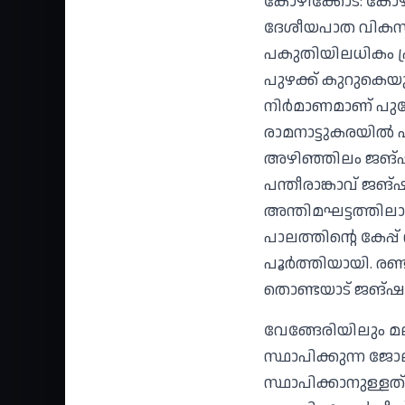
കോഴിക്കോട്‌: കോഴി
ദേശീയപാത വികസന
പകുതിയിലധികം പ്
പുഴക്ക്‌ കുറുകെയ
നിർമാണമാണ് പുരോഗ
രാമനാട്ടുകരയിൽ 
അഴിഞ്ഞിലം ജങ്‌ഷന
പന്തീരാങ്കാവ്‌ ജങ്
അന്തിമഘട്ടത്തിലാണ
പാലത്തിന്റെ കേപ്പ്
പൂർത്തിയായി. രണ്ട
തൊണ്ടയാട്‌ ജങ്‌ഷ
വേങ്ങേരിയിലും മല
സ്ഥാപിക്കുന്ന ജോ
സ്ഥാപിക്കാനുള്ളത്