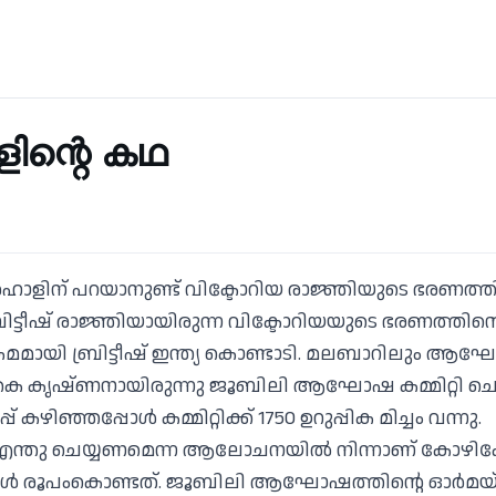
ന്റെ കഥ
ാളിന് പറയാനുണ്ട് വിക്ടോറിയ രാജ്ഞിയുടെ ഭരണത്ത
ടീഷ് രാജ്ഞിയായിരുന്ന വിക്ടോറിയയുടെ ഭരണത്തിന്
ായി ബ്രിട്ടീഷ് ഇന്ത്യ കൊണ്ടാടി. മലബാറിലും ആ
ഇ കെ കൃഷ്ണനായിരുന്നു ജൂബിലി ആഘോഷ കമ്മിറ്റി 
ിഞ്ഞപ്പോൾ കമ്മിറ്റിക്ക് 1750 ഉറുപ്പിക മിച്ചം വന്നു.
്തു ചെയ്യണമെന്ന ആലോചനയിൽ നിന്നാണ് കോഴിക്കോട
 രൂപംകൊണ്ടത്. ജൂബിലി ആഘോഷത്തിന്റെ ഓർമയ്ക്