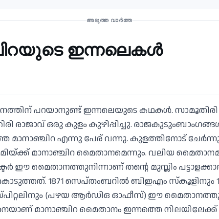
അടുത്ത വാർത്ത
ിറയുടെ ഇന്നലെകൾ
നത്തിന് പറയാനുണ്ട് ഇന്നലെയുടെ കഥകൾ. സാമൂതിര
 രാജാവ് ഒരു കുളം കുഴിപ്പിച്ചു. രാജകുടുംബാംഗങ്ങൾ
െ മാനാഞ്ചിറ എന്നു പേര് വന്നു. കുളത്തിനോട് ചേർന്നു
മിയ്ക്ക് മാനാഞ്ചിറ മൈതാനമെന്നും. വലിയ മൈതാനമാ
ർ ഈ മൈതാനത്തുനിന്നാണ് തന്റെ മുസ്ലിം പട്ടാളക്കാർക
ൊടുത്തത്. 1871 സെപ്തംബറിൽ ബിഇഎം സ്കൂളിനും 1
്പിറ്റലിനും (പഴയ ആർഡിഒ ഓഫീസ്) ഈ മൈതാനത്തുനി
നെയാണ് മാനാഞ്ചിറ മൈതാനം ഇന്നത്തെ നിലയിലേക്ക് 