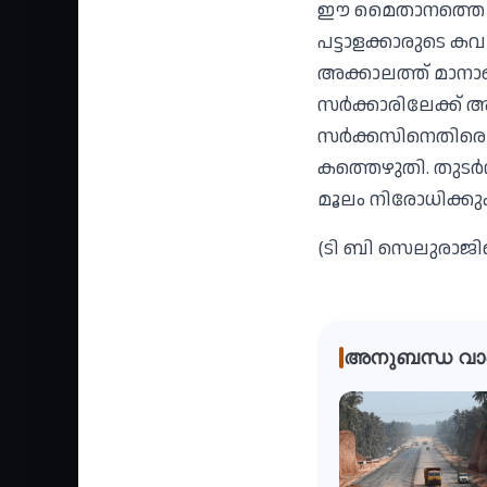
ഈ മൈതാനത്തെ 1845 
പട്ടാളക്കാരുടെ 
അക്കാലത്ത് മാനാ
സർക്കാരിലേക്ക് അ
സർക്കസിനെതിരെ രം
കത്തെഴുതി. തുടർന
മൂലം നിരോധിക്കു
(ടി ബി സെലുരാജിന
അനുബന്ധ വാ