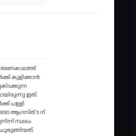
ി ഭരണകാലത്ത്
ക്ക് കുളിക്കാൻ
കിടക്കുന്ന
യിരുന്നു ഇത്.
്ക് പള്ളി
890 ആഗസ്ത് 5 ന്
ന്ന് സ്ഥലം
ചുരുങ്ങിയത്.