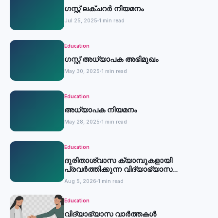
ഗസ്റ്റ് ലക്ചറര്‍ നിയമനം
Jul 25, 2025
1 min read
Education
ഗസ്റ്റ് അധ്യാപക അഭിമുഖം
May 30, 2025
1 min read
Education
അധ്യാപക നിയമനം
May 28, 2025
1 min read
Education
ദുരിതാശ്വാസ ക്യാമ്പുകളായി
പ്രവര്‍ത്തിക്കുന്ന വിദ്യാഭ്യാസ
സ്ഥാപനങ്ങള്‍ക്ക് അവധി
Aug 5, 2026
1 min read
Education
വിദ്യാഭ്യാസ വാർത്തകൾ