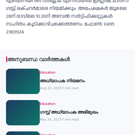
എഞ്ചിനീയറിങ് ഡിപ്ലോമ എന്നിവയില്‍ ഇംഗ്ലീഷ്, മാത്‌സ്
ഗസ്റ്റ് ലക്ചറര്‍മാരെ നിയമിക്കും. അപേക്ഷകര്‍ ജൂലൈ
28ന് രാവിലെ 10.30ന് അസല്‍ സര്‍ട്ടിഫിക്കറ്റുകള്‍
സഹിതം കൂടിക്കാഴ്ചക്കെത്തണം. ഫോണ്‍: 0495
2383924.
അനുബന്ധ വാർത്തകൾ
Education
അധ്യാപക നിയമനം
Aug 20, 2025
1 min read
Education
ഗസ്റ്റ് അധ്യാപക അഭിമുഖം
May 30, 2025
1 min read