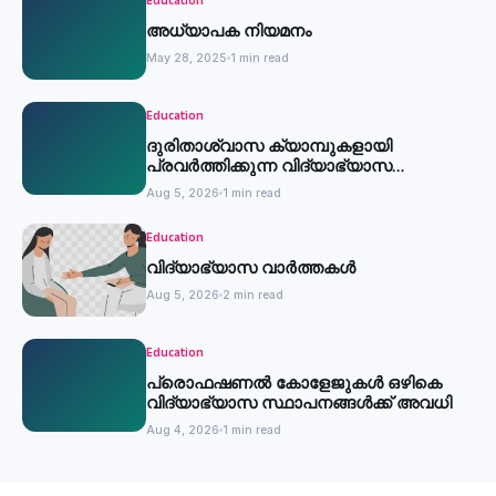
Education
അധ്യാപക നിയമനം
May 28, 2025
1 min read
Education
ദുരിതാശ്വാസ ക്യാമ്പുകളായി
പ്രവര്‍ത്തിക്കുന്ന വിദ്യാഭ്യാസ
സ്ഥാപനങ്ങള്‍ക്ക് അവധി
Aug 5, 2026
1 min read
Education
വിദ്യാഭ്യാസ വാർത്തകൾ
Aug 5, 2026
2 min read
Education
പ്രൊഫഷണൽ കോളേജുകൾ ഒഴികെ
വിദ്യാഭ്യാസ സ്ഥാപനങ്ങൾക്ക് അവധി
Aug 4, 2026
1 min read
Education