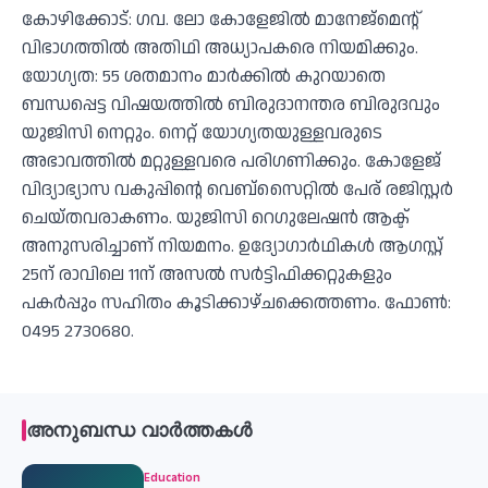
കോഴിക്കോട്: ഗവ. ലോ കോളേജില്‍ മാനേജ്‌മെന്റ്
വിഭാഗത്തില്‍ അതിഥി അധ്യാപകരെ നിയമിക്കും.
യോഗ്യത: 55 ശതമാനം മാര്‍ക്കില്‍ കുറയാതെ
ബന്ധപ്പെട്ട വിഷയത്തില്‍ ബിരുദാനന്തര ബിരുദവും
യുജിസി നെറ്റും. നെറ്റ് യോഗ്യതയുള്ളവരുടെ
അഭാവത്തില്‍ മറ്റുള്ളവരെ പരിഗണിക്കും. കോളേജ്
വിദ്യാഭ്യാസ വകുപ്പിന്റെ വെബ്‌സൈറ്റില്‍ പേര് രജിസ്റ്റര്‍
ചെയ്തവരാകണം. യുജിസി റെഗുലേഷന്‍ ആക്ട്
അനുസരിച്ചാണ് നിയമനം. ഉദ്യോഗാര്‍ഥികള്‍ ആഗസ്റ്റ്
25ന് രാവിലെ 11ന് അസല്‍ സര്‍ട്ടിഫിക്കറ്റുകളും
പകര്‍പ്പും സഹിതം കൂടിക്കാഴ്ചക്കെത്തണം. ഫോണ്‍:
0495 2730680.
അനുബന്ധ വാർത്തകൾ
Education