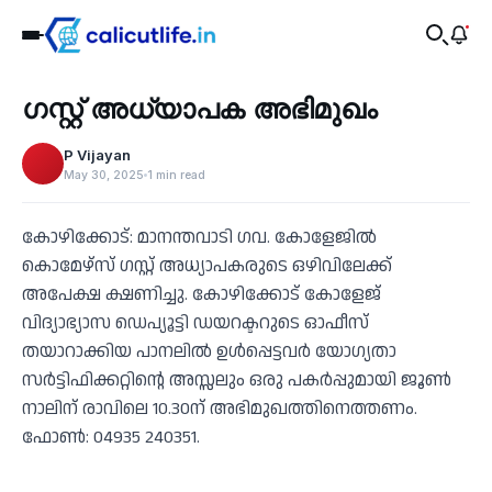
Education
ഗസ്റ്റ് അധ്യാപക അഭിമുഖം
‹
P Vijayan
May 30, 2025
1 min read
കോഴിക്കോട്: മാനന്തവാടി ഗവ. കോളേജില്‍
കൊമേഴ്സ് ഗസ്റ്റ് അധ്യാപകരുടെ ഒഴിവിലേക്ക്
അപേക്ഷ ക്ഷണിച്ചു. കോഴിക്കോട് കോളേജ്
വിദ്യാഭ്യാസ ഡെപ്യൂട്ടി ഡയറക്ടറുടെ ഓഫീസ്
തയാറാക്കിയ പാനലില്‍ ഉള്‍പ്പെട്ടവര്‍ യോഗ്യതാ
സര്‍ട്ടിഫിക്കറ്റിന്റെ അസ്സലും ഒരു പകര്‍പ്പുമായി ജൂണ്‍
നാലിന് രാവിലെ 10.30ന് അഭിമുഖത്തിനെത്തണം.
ഫോണ്‍: 04935 240351.