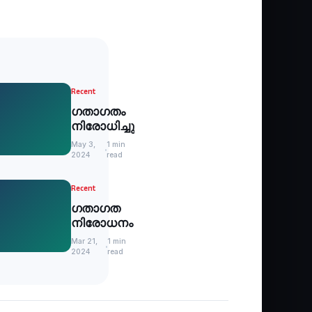
Recent
ഗതാഗതം
നിരോധിച്ചു
May 3,
1 min
2024
read
Recent
ഗതാഗത
നിരോധനം
Mar 21,
1 min
2024
read