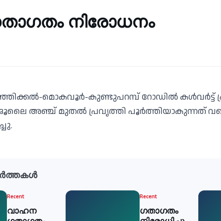
താഗതം നിരോധനം
ിക്കല്‍-മൊകവൂര്‍-കുണ്ടുപറമ്പ് റോഡില്‍ കള്‍വര്‍ട്ട് പ
 ജൂലൈ അഞ്ച് മുതല്‍ പ്രവൃത്തി പൂര്‍ത്തിയാകുന്നത്
ചു.
ർത്തകൾ
Recent
Recent
വാഹന
ഗതാഗതം