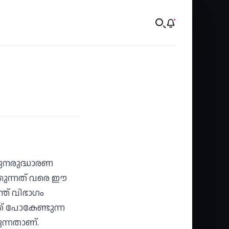
പുനരുദ്ധാരണ
്കുന്നത് വരെ ഈ
ത് വിഭാഗം
ക് പോകേണ്ടുന്ന
്നതാണ്.