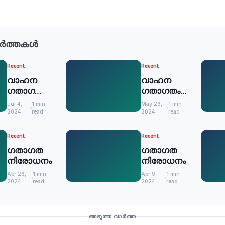
ർത്തകൾ
Recent
Recent
വാഹന
വാഹന
ഗതാഗതം
ഗതാഗതം
നിരോധനം
നിരോധിച്ചു
Jul 4,
1 min
May 26,
1 min
2024
read
2024
read
Recent
Recent
ഗതാഗത
ഗതാഗത
നിരോധനം
നിരോധനം
Apr 26,
1 min
Apr 9,
1 min
2024
read
2024
read
അടുത്ത വാർത്ത