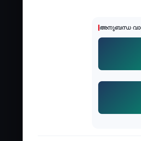
അനുബന്ധ വാ
Recent