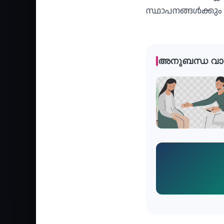
സ്ഥാപനങ്ങള്‍ക്കും 
അനുബന്ധ വാ