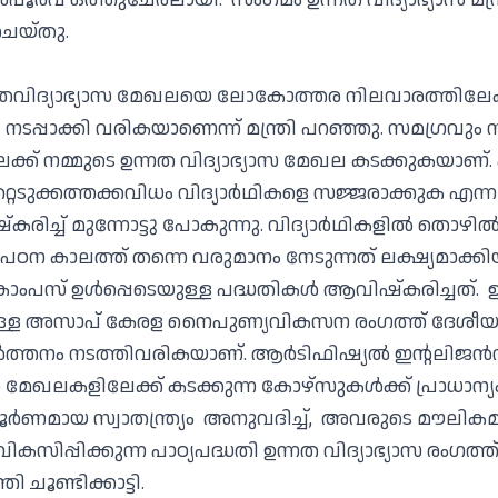
ചെയ്തു.
തവിദ്യാഭ്യാസ മേഖലയെ ലോകോത്തര നിലവാരത്തിലേക്
ടപ്പാക്കി വരികയാണെന്ന് മന്ത്രി പറഞ്ഞു. സമഗ്രവും 
്ക് നമ്മുടെ ഉന്നത വിദ്യാഭ്യാസ മേഖല കടക്കുകയാണ്
റെടുക്കത്തക്കവിധം വിദ്യാർഥികളെ സജ്ജരാക്കുക എന്ന
രിച്ച് മുന്നോട്ടു പോകുന്നു. വിദ്യാർഥികളിൽ തൊഴി
പഠന കാലത്ത് തന്നെ വരുമാനം നേടുന്നത് ലക്ഷ്യമാക്ക
ംപസ് ഉൾപ്പെടെയുള്ള പദ്ധതികൾ ആവിഷ്കരിച്ചത്. ഉന്
ലുള്ള അസാപ് കേരള നൈപുണ്യവികസന രംഗത്ത് ദേശീയ
വർത്തനം നടത്തിവരികയാണ്. ആർടിഫിഷ്യൽ ഇന്റലിജൻസ
 മേഖലകളിലേക്ക് കടക്കുന്ന കോഴ്സുകൾക്ക് പ്രാധാന്
 പൂർണമായ സ്വാതന്ത്ര്യം അനുവദിച്ച്, അവരുടെ മൗലി
ിപ്പിക്കുന്ന പാഠ്യപദ്ധതി ഉന്നത വിദ്യാഭ്യാസ രംഗത്ത
്രി ചൂണ്ടിക്കാട്ടി.