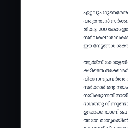
ഏറ്റവും ഗുണമേന്മ
വരുത്താൻ സർക്കാർ
മികച്ച 200 കോളേ
സർവകലാശാലകൾ ഉയ
ഈ നേട്ടങ്ങൾ ശക്തി
ആർട്സ് കോളേജിന
കഴിഞ്ഞ അക്കാദ
വികസനപ്രവർത്തനങ
സർക്കാരിന്റെ നയ
നയിക്കുന്നതിനാ
ഭാഗത്തു നിന്നുണ്
ഉറപ്പാക്കിയാണ് 
അതേ മാതൃകയിൽ 