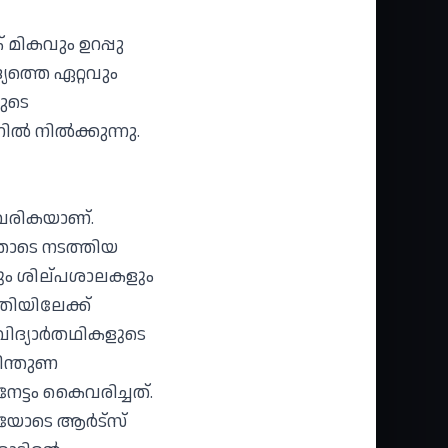
മികവും ഉറപ്പു
യത്തെ ഏറ്റവും
ുടെ
ൽ നിൽക്കുന്നു.
വരികയാണ്.
ോടെ നടത്തിയ
ും ശില്പശാലകളും
ിയിലേക്ക്‌
ിദ്യാർതഥികളുടെ
പിന്തുണ
ട്ടം കൈവരിച്ചത്.
ണയോടെ ആർട്സ്