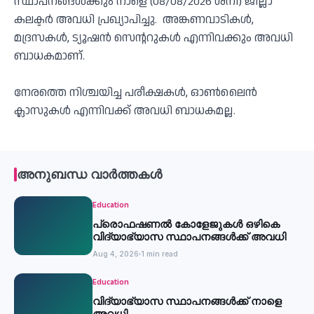
സ്ഥാപനങ്ങൾക്കും നാളെ (08/08/2026 ശനി) ജില്ലാ
കലക്ടർ അവധി പ്രഖ്യാപിച്ചു. അങ്കണവാടികൾ,
മദ്രസകൾ, ട്യൂഷൻ സെൻ്ററുകൾ എന്നിവക്കും അവധി
ബാധകമാണ്.
നേരത്തെ നിശ്ചയിച്ച പരീക്ഷകൾ, ഓൺലൈൻ
ക്ലാസുകൾ എന്നിവക്ക് അവധി ബാധകമല്ല.
അനുബന്ധ വാർത്തകൾ
Education
പ്രൊഫഷണൽ കോളേജുകൾ ഒഴികെ
വിദ്യാഭ്യാസ സ്ഥാപനങ്ങൾക്ക് അവധി
Aug 4, 2026
1 min read
Education
വിദ്യാഭ്യാസ സ്ഥാപനങ്ങൾക്ക് നാളെ
അവധി