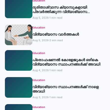
Education
ദുരിതാശ്വാസ ക്യാമ്പുകളായി
പ്രവര്‍ത്തിക്കുന്ന വിദ്യാഭ്യാസ
സ്ഥാപനങ്ങള്‍ക്ക് അവധി
Aug 5, 2026
1 min read
Education
വിദ്യാഭ്യാസ വാർത്തകൾ
Aug 5, 2026
2 min read
Education
പ്രൊഫഷണൽ കോളേജുകൾ ഒഴികെ
വിദ്യാഭ്യാസ സ്ഥാപനങ്ങൾക്ക് അവധി
Aug 4, 2026
1 min read
Education
വിദ്യാഭ്യാസ സ്ഥാപനങ്ങൾക്ക് നാളെ
അവധി
Aug 3, 2026
1 min read
Education