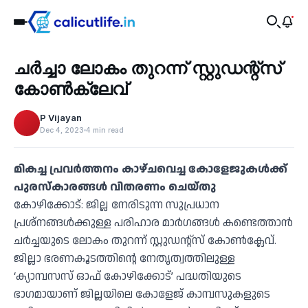
Education
ചർച്ചാ ലോകം തുറന്ന് സ്റ്റുഡന്റ്‌സ്
‹
കോൺക്ലേവ്
P Vijayan
Dec 4, 2023
4 min read
മികച്ച പ്രവർത്തനം കാഴ്ചവെച്ച കോളേജുകൾക്ക്
പുരസ്‌കാരങ്ങൾ വിതരണം ചെയ്തു
കോഴിക്കോട്: ജില്ല നേരിടുന്ന സുപ്രധാന
പ്രശ്‌നങ്ങൾക്കുള്ള പരിഹാര മാർഗങ്ങൾ കണ്ടെത്താൻ
ചർച്ചയുടെ ലോകം തുറന്ന് സ്റ്റുഡന്റ്‌സ് കോൺക്ലേവ്.
ജില്ലാ ഭരണകൂടത്തിന്റെ നേതൃത്വത്തിലുള്ള
‘ക്യാമ്പസസ് ഓഫ് കോഴിക്കോട്’ പദ്ധതിയുടെ
ഭാഗമായാണ് ജില്ലയിലെ കോളേജ് കാമ്പസുകളുടെ