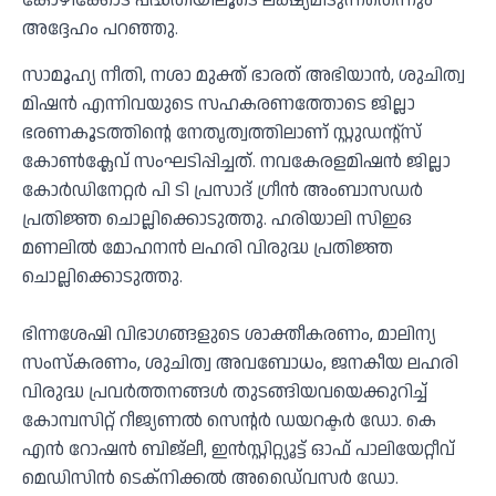
കോഴിക്കോട് പദ്ധതിയിലൂടെ ലക്ഷ്യമിടുന്നതെന്നും
അദ്ദേഹം പറഞ്ഞു.
സാമൂഹ്യ നീതി, നശാ മുക്ത് ഭാരത് അഭിയാൻ, ശുചിത്വ
മിഷൻ എന്നിവയുടെ സഹകരണത്തോടെ ജില്ലാ
ഭരണകൂടത്തിന്റെ നേതൃത്വത്തിലാണ് സ്റ്റുഡന്റ്‌സ്
കോൺക്ലേവ് സംഘടിപ്പിച്ചത്. നവകേരളമിഷൻ ജില്ലാ
കോർഡിനേറ്റർ പി ടി പ്രസാദ് ഗ്രീൻ അംബാസഡർ
പ്രതിജ്ഞ ചൊല്ലിക്കൊടുത്തു. ഹരിയാലി സിഇഒ
മണലിൽ മോഹനൻ ലഹരി വിരുദ്ധ പ്രതിജ്ഞ
ചൊല്ലിക്കൊടുത്തു.
ഭിന്നശേഷി വിഭാഗങ്ങളുടെ ശാക്തീകരണം, മാലിന്യ
സംസ്‌കരണം, ശുചിത്വ അവബോധം, ജനകീയ ലഹരി
വിരുദ്ധ പ്രവർത്തനങ്ങൾ തുടങ്ങിയവയെക്കുറിച്ച്
കോമ്പസിറ്റ് റീജ്യണൽ സെന്റർ ഡയറക്ടർ ഡോ. കെ
എൻ റോഷൻ ബിജ്‌ലീ, ഇൻസ്റ്റിറ്റ്യൂട്ട് ഓഫ് പാലിയേറ്റീവ്
മെഡിസിൻ ടെക്‌നിക്കൽ അഡൈ്വസർ ഡോ.