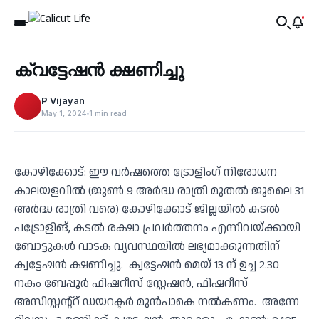
Business
ക്വട്ടേഷന്‍ ക്ഷണിച്ചു
‹
P Vijayan
May 1, 2024
1 min read
കോഴിക്കോട്: ഈ വര്‍ഷത്തെ ട്രോളിംഗ് നിരോധന
കാലയളവില്‍ (ജൂണ്‍ 9 അര്‍ദ്ധ രാത്രി മുതല്‍ ജൂലൈ 31
അര്‍ദ്ധ രാത്രി വരെ) കോഴിക്കോട് ജില്ലയില്‍ കടല്‍
പട്രോളിങ്, കടല്‍ രക്ഷാ പ്രവര്‍ത്തനം എന്നിവയ്ക്കായി
ബോട്ടുകള്‍ വാടക വ്യവസ്ഥയില്‍ ലഭ്യമാക്കുന്നതിന്
ക്വട്ടേഷന്‍ ക്ഷണിച്ചു. ക്വട്ടേഷന്‍ മെയ് 13 ന് ഉച്ച 2.30
നകം ബേപ്പൂര്‍ ഫിഷറീസ് സ്റ്റേഷന്‍, ഫിഷറീസ്
അസിസ്റ്റന്റ്‌റ് ഡയറക്ടര്‍ മുന്‍പാകെ നൽകണം. അന്നേ