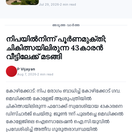
പുതുജീവൻ
Jul 29, 2026
2 min read
Health
അടുത്ത വാർത്ത
നിപയില്‍നിന്ന് പൂര്‍ണമുക്തി;
‹
ചികിത്സയിലിരുന്ന 43കാരന്‍
വീട്ടിലേക്ക് മടങ്ങി
P Vijayan
Aug 7, 2026
2 min read
കോഴിക്കോട്: നിപ രോഗം ബാധിച്ച് കോഴിക്കോട് ഗവ.
മെഡിക്കല്‍ കോളേജ് ആശുപത്രിയില്‍
ചികിത്സയിലിരുന്ന ഫറോക്ക് സ്വദേശിയായ 43കാരനെ
ഡിസ്ചാര്‍ജ് ചെയ്തു. ജൂണ്‍ 11ന് പുലര്‍ച്ചെ മെഡിക്കല്‍
കോളേജിലെ ഐസൊലേഷന്‍ ഐ.സി.യുവില്‍
പ്രവേശിപ്പിച്ച് അതീവ ഗുരുതരാവസ്ഥയില്‍