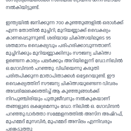
ശസ്ത്രക്രിയകള്‍ക്ക് സ്‌മൈല്‍ ട്രെയിന്‍ ധനസഹായം
നല്‍കിയിട്ടുണ്ട്.
ഇന്ത്യയില്‍ ജനിക്കുന്ന 700 കുഞ്ഞുങ്ങളില്‍ ഒരാള്‍ക്ക്
എന്ന തോതില്‍ മുച്ചിറി, മുറിയണ്ണാക്ക് വൈകല്യം
കാണപ്പെടുന്നുണ്ട്. ശരിയായ ചികിത്സയിലൂടെ 95
ശതമാനം വൈകല്യവും പരിഹരിക്കാവുന്നതാണ്.
മുച്ചിറിക്കും മുറിയണ്ണാക്കിനും സൗജന്യ ചികിത്സ
ഉണ്ടെന്ന കാര്യം പലര്‍ക്കും അറിയില്ലെന്ന് ഡോ.നിഖില്‍
ഒ.ഗോവിന്ദന്‍ പറഞ്ഞു. വിധിയെന്നു കരുതി
പരിതപിക്കുന്ന മാതാപിതാക്കള്‍ ഒട്ടേറെയുണ്ട്. ഈ
വൈകല്യത്തിന് സൗജന്യ ചികിത്സയുണ്ടെന്ന വിവരം
അവരിലേക്കെത്തിച്ച് ആ കുഞ്ഞുങ്ങള്‍ക്ക്
നിറപുഞ്ചിരിയും പുതുജീവനും നല്‍കുകയാണ്
തങ്ങളുടെ ലക്ഷ്യമെന്നും ഡോ. നിഖില്‍ ഒ. ഗോവിന്ദന്‍
പറഞ്ഞു.വാര്‍ത്താ സമ്മേളനത്തില്‍ അസ്‌ന അഷ്‌റഫ്,
മുഹമ്മദ് മുസവിര്‍, മുഹമ്മദ് അസ്‌ലം എന്നിവരും
പങ്കെടുത്തു