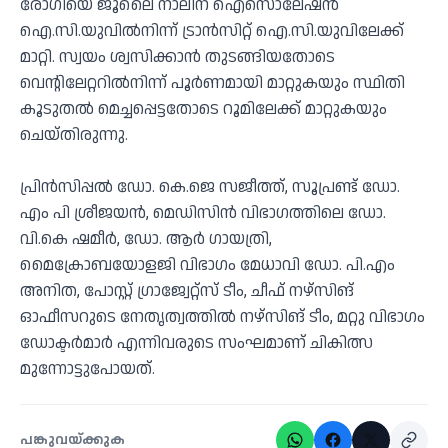
രോഗിയെ ജൂലൈ നാലിന് ഐസൊലേഷന്‍
ഐ.സി.യുവില്‍നിന്ന് ട്രാന്‍സിറ്റ് ഐ.സി.യുവിലേക്ക്
മാറ്റി. സ്വയം ശ്വസിക്കാന്‍ തുടങ്ങിയതോടെ
വെന്റിലേറ്ററില്‍നിന്ന് പൂര്‍ണമായി മാറ്റുകയും സ്ഥിതി
കൂടുതല്‍ മെച്ചപ്പെട്ടതോടെ റൂമിലേക്ക് മാറ്റുകയും
ചെയ്തിരുന്നു.
പ്രിന്‍സിപ്പല്‍ ഡോ. കെ.ജെ സജീത്ത്, സൂപ്രണ്ട് ഡോ.
എം പി ശ്രീജയന്‍, മെഡിസിന്‍ വിഭാഗത്തിലെ ഡോ.
വി.കെ ഷമീര്‍, ഡോ. ആര്‍ ഗായത്രി,
മൈക്രോബയോളജി വിഭാഗം മേധാവി ഡോ. പി.എം
അനിത, പോസ്റ്റ് ഗ്രാജ്വേറ്റ്‌സ് ടീം, ചീഫ് നഴ്‌സിങ്
ഓഫീസറുടെ നേതൃത്വത്തില്‍ നഴ്‌സിങ് ടീം, മറ്റു വിഭാഗം
ഡോക്ടര്‍മാര്‍ എന്നിവരുടെ സംഘമാണ് ചികിത്സ
മുന്നോട്ടുപോയത്.
പങ്കുവയ്ക്കുക