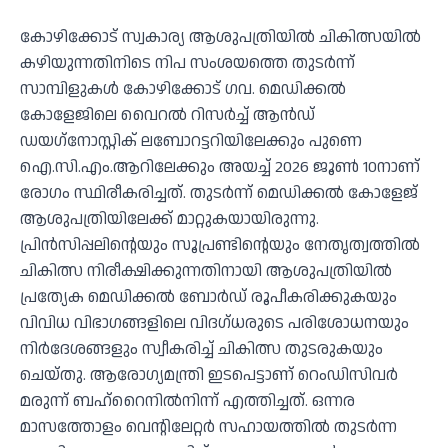
കോഴിക്കോട് സ്വകാര്യ ആശുപത്രിയില്‍ ചികിത്സയില്‍
കഴിയുന്നതിനിടെ നിപ സംശയത്തെ തുടര്‍ന്ന്
സാമ്പിളുകള്‍ കോഴിക്കോട് ഗവ. മെഡിക്കല്‍
കോളേജിലെ വൈറല്‍ റിസര്‍ച്ച് ആന്‍ഡ്
ഡയഗ്‌നോസ്റ്റിക് ലബോറട്ടറിയിലേക്കും പുണെ
ഐ.സി.എം.ആറിലേക്കും അയച്ച് 2026 ജൂണ്‍ 10നാണ്
രോഗം സ്ഥിരീകരിച്ചത്. തുടര്‍ന്ന് മെഡിക്കല്‍ കോളേജ്
ആശുപത്രിയിലേക്ക് മാറ്റുകയായിരുന്നു.
പ്രിന്‍സിപ്പലിന്റെയും സൂപ്രണ്ടിന്റെയും നേതൃത്വത്തില്‍
ചികിത്സ നിരീക്ഷിക്കുന്നതിനായി ആശുപത്രിയില്‍
പ്രത്യേക മെഡിക്കല്‍ ബോര്‍ഡ് രൂപീകരിക്കുകയും
വിവിധ വിഭാഗങ്ങളിലെ വിദഗ്ധരുടെ പരിശോധനയും
നിര്‍ദേശങ്ങളും സ്വീകരിച്ച് ചികിത്സ തുടരുകയും
ചെയ്തു. ആരോഗ്യമന്ത്രി ഇടപെട്ടാണ് റെംഡിസിവര്‍
മരുന്ന് ബഹ്‌റൈനില്‍നിന്ന് എത്തിച്ചത്. ഒന്നര
മാസത്തോളം വെന്റിലേറ്റര്‍ സഹായത്തില്‍ തുടര്‍ന്ന