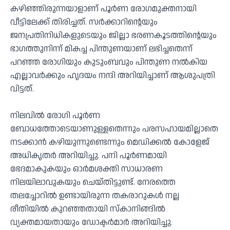
കഴിഞ്ഞിരുന്നയാളാണ് പൂര്‍ണ രോഗമുക്തനായി
വീട്ടിലേക്ക് തിരിച്ചത്. സര്‍ക്കാറിന്റെയും
ജനപ്രതിനിധികളുടെയും ജില്ലാ ഭരണകൂടത്തിന്റെയും
ഭാഗത്തുനിന്ന് മികച്ച പിന്തുണയാണ് ലഭിച്ചതെന്ന്
പറഞ്ഞ രോഗിയും കുടുംബവും പിന്തുണ നല്‍കിയ
എല്ലാവര്‍ക്കും ഹൃദയം നന്ദി അറിയിച്ചാണ് ആശുപത്രി
വിട്ടത്.
നിലവില്‍ രോഗി പൂര്‍ണ
ബോധത്തോടെയാണുള്ളതെന്നും പരസഹായമില്ലാതെ
നടക്കാന്‍ കഴിയുന്നുണ്ടെന്നും മെഡിക്കല്‍ കോളേജ്
അധികൃതര്‍ അറിയിച്ചു. പനി പൂര്‍ണമായി
ഭേദമാകുകയും ഓര്‍മശക്തി സാധാരണ
നിലയിലാവുകയും ചെയ്തിട്ടുണ്ട്. നേരത്തെ
തലച്ചോറില്‍ ഉണ്ടായിരുന്ന തകരാറുകള്‍ നല്ല
രീതിയില്‍ കുറഞ്ഞതായി സ്‌കാനിങ്ങില്‍
വ്യക്തമായതായും ഡോക്ടര്‍മാര്‍ അറിയിച്ചു.