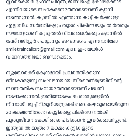
സ്റ്റാര്‍കെയര്‍ ഹോസ്പിറ്റല്‍, ജിസിഐ കോഴിക്കോട്
എന്നിവയുടെ സഹകരണത്തോടെയാണ് ക്യാമ്പ്
നടത്തുന്നത്. ക്യാമ്പില്‍ എത്തുന്ന കുട്ടികള്‍ക്കുള്ള
എല്ലാവിധ സര്‍ജറികളും തുടര്‍ ചികിത്സയും തീര്‍ത്തും
സൗജന്യമാണ്.കൂടുതല്‍ വിവരങ്ങള്‍ക്കും ക്യാമ്പില്‍
പേര് റജിസ്റ്റര്‍ ചെയ്യാനും 8848318616 എ നമ്പറിലോ
smiletraincalicut@gmail.comഎന്ന ഇ-മെയില്‍
വിലാസത്തിലോ ബന്ധപ്പെടാം.
ന്യൂയോര്‍ക്ക് കേന്ദ്രമായി പ്രവര്‍ത്തിക്കുന്ന
ജീവകാരുണ്യ സംഘടനയായ സ്‌മൈല്‍ട്രെയിനിന്റെ
സാമ്പത്തിക സഹായത്തോടെയാണ് പദ്ധതി
നടപ്പാക്കുന്നത്. ഇതിനോടകം 95 രാജ്യങ്ങളില്‍
നിന്നായി മുച്ചിറി,മുറിയണ്ണാക്ക് വൈകല്യമുണ്ടായിരുന്ന
20 ലക്ഷത്തിലേറെ കുട്ടികളെ ചികിത്സ നല്‍കി
പുതുജീവനിലേക്ക് കൈപിടിക്കാന്‍ ഇവര്‍ക്കായിട്ടുണ്ട്.
ഇന്ത്യയില്‍ മാത്രം 7 ലക്ഷം കുട്ടികളുടെ