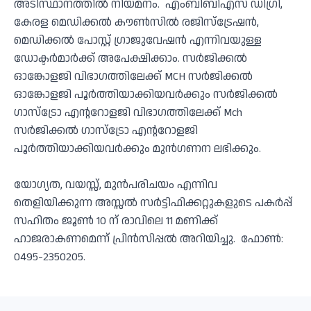
അടിസ്ഥാനത്തില്‍ നിയമനം. എംബിബിഎസ് ഡിഗ്രി,
കേരള മെഡിക്കല്‍ കൗണ്‍സില്‍ രജിസ്ട്രേഷന്‍,
മെഡിക്കല്‍ പോസ്റ്റ് ഗ്രാജുവേഷന്‍ എന്നിവയുള്ള
ഡോക്ടര്‍മാർക്ക് അപേക്ഷിക്കാം. സര്‍ജിക്കല്‍
ഓങ്കോളജി വിഭാഗത്തിലേക്ക് MCH സര്‍ജിക്കല്‍
ഓങ്കോളജി പൂര്‍ത്തിയാക്കിയവര്‍ക്കും സര്‍ജിക്കല്‍
ഗാസ്ട്രോ എന്ററോളജി വിഭാഗത്തിലേക്ക് Mch
സര്‍ജിക്കല്‍ ഗാസ്ട്രോ എന്ററോളജി
പൂര്‍ത്തിയാക്കിയവര്‍ക്കും മുന്‍ഗണന ലഭിക്കും.
യോഗ്യത, വയസ്സ്, മുന്‍പരിചയം എന്നിവ
തെളിയിക്കുന്ന അസ്സല്‍ സര്‍ട്ടിഫിക്കറ്റുകളുടെ പകര്‍പ്പ്
സഹിതം ജൂണ്‍ 10 ന് രാവിലെ 11 മണിക്ക്
ഹാജരാകണമെന്ന് പ്രിന്‍സിപ്പൽ അറിയിച്ചു. ഫോൺ:
0495-2350205.