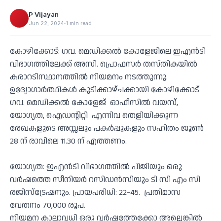
P Vijayan
Jun 22, 2024
1 min read
കോഴിക്കോട്: ഗവ. മെഡിക്കല്‍ കോളേജിലെ ഇഎന്‍ടി
വിഭാഗത്തിലേക്ക് അസി. പ്രൊഫസര്‍ തസ്തികയിൽ
കരാറടിസ്ഥാനത്തില്‍ നിയമനം നടത്തുന്നു.
ഉദ്യോഗാര്‍ത്ഥികള്‍ കൂടിക്കാഴ്ചക്കായി കോഴിക്കോട്
ഗവ. മെഡിക്കല്‍ കോളേജ് ഓഫീസില്‍ വയസ്,
യോഗ്യത, ഐഡന്റിറ്റി എന്നിവ തെളിയിക്കുന്ന
രേഖകളുടെ അസ്സലും പകര്‍പ്പുകളും സഹിതം ജൂണ്‍
28 ന് രാവിലെ 11.30 ന് എത്തണം.
യോഗ്യത: ഇഎൻടി വിഭാഗത്തില്‍ പിജിയും ഒരു
വര്‍ഷത്തെ സീനിയര്‍ റസിഡന്‍സിയും ടി സി എം സി
രജിസ്‌ട്രേഷനും. പ്രായപരിധി: 22-45. പ്രതിമാസ
വേതനം 70,000 രൂപ.
നിയമന കാലാവധി ഒരു വര്‍ഷത്തേക്കോ അല്ലെങ്കില്‍