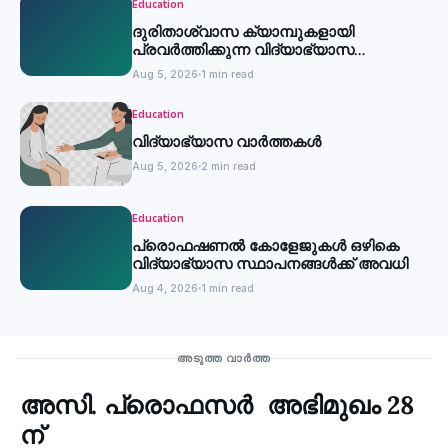
Education
ദുരിതാശ്വാസ ക്യാമ്പുകളായി
പ്രവര്‍ത്തിക്കുന്ന വിദ്യാഭ്യാസ
സ്ഥാപനങ്ങള്‍ക്ക് അവധി
Aug 5, 2026
1 min read
Education
വിദ്യാഭ്യാസ വാർത്തകൾ
Aug 5, 2026
2 min read
Education
പ്രൊഫഷണൽ കോളേജുകൾ ഒഴികെ
വിദ്യാഭ്യാസ സ്ഥാപനങ്ങൾക്ക് അവധി
Aug 4, 2026
1 min read
Health
അടുത്ത വാർത്ത
അസി. പ്രൊഫസര്‍ അഭിമുഖം 28
‹
ന്