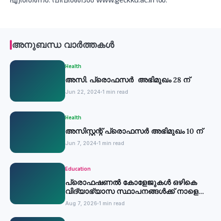
എത്തണം. വിവരങ്ങള്‍ www.geckkd.ac.in ൽ.
അനുബന്ധ വാർത്തകൾ
Health
അസി. പ്രൊഫസര്‍ അഭിമുഖം 28 ന്
Jun 22, 2024
1 min read
Health
അസിസ്റ്റന്റ് പ്രൊഫസര്‍ അഭിമുഖം 10 ന്
Jun 7, 2024
1 min read
Education
പ്രൊഫഷണൽ കോളേജുകൾ ഒഴികെ
വിദ്യാഭ്യാസ സ്ഥാപനങ്ങൾക്ക് നാളെ
അവധി
Aug 7, 2026
1 min read