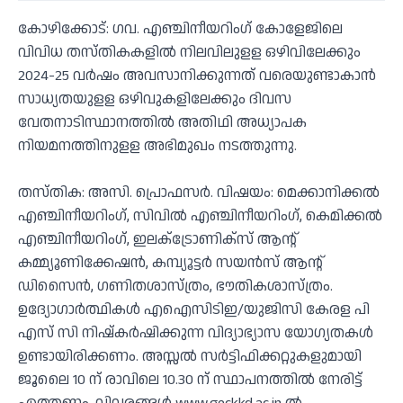
കോഴിക്കോട്: ഗവ. എഞ്ചിനീയറിംഗ് കോളേജിലെ
വിവിധ തസ്തികകളില്‍ നിലവിലുളള ഒഴിവിലേക്കും
2024-25 വര്‍ഷം അവസാനിക്കുന്നത് വരെയുണ്ടാകാന്‍
സാധ്യതയുളള ഒഴിവുകളിലേക്കും ദിവസ
വേതനാടിസ്ഥാനത്തില്‍ അതിഥി അധ്യാപക
നിയമനത്തിനുളള അഭിമുഖം നടത്തുന്നു.
തസ്തിക: അസി. പ്രൊഫസര്‍. വിഷയം: മെക്കാനിക്കല്‍
എഞ്ചിനീയറിംഗ്, സിവില്‍ എഞ്ചിനീയറിംഗ്, കെമിക്കല്‍
എഞ്ചിനീയറിംഗ്, ഇലക്‌ട്രോണിക്‌സ് ആന്റ്
കമ്മ്യൂണിക്കേഷന്‍, കമ്പ്യൂട്ടര്‍ സയന്‍സ് ആന്റ്
ഡിസൈന്‍, ഗണിതശാസ്ത്രം, ഭൗതികശാസ്ത്രം.
ഉദ്യോഗാര്‍ത്ഥികള്‍ എഐസിടിഇ/യുജിസി കേരള പി
എസ് സി നിഷ്‌കര്‍ഷിക്കുന്ന വിദ്യാഭ്യാസ യോഗ്യതകള്‍
ഉണ്ടായിരിക്കണം. അസ്സല്‍ സര്‍ട്ടിഫിക്കറ്റുകളുമായി
ജൂലൈ 10 ന് രാവിലെ 10.30 ന് സ്ഥാപനത്തില്‍ നേരിട്ട്