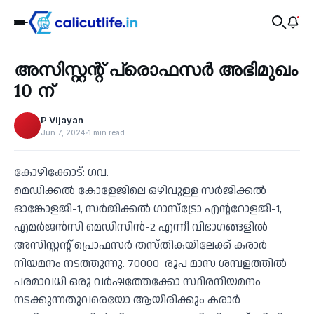
Health
അസിസ്റ്റന്റ് പ്രൊഫസര്‍ അഭിമുഖം
‹
10 ന്
P Vijayan
Jun 7, 2024
1 min read
കോഴിക്കോട്: ഗവ.
മെഡിക്കല്‍ കോളേജിലെ ഒഴിവുള്ള സര്‍ജിക്കല്‍
ഓങ്കോളജി-1, സര്‍ജിക്കല്‍ ഗാസ്ട്രോ എന്ററോളജി-1,
എമര്‍ജന്‍സി മെഡിസിന്‍-2 എന്നീ വിഭാഗങ്ങളിൽ
അസിസ്റ്റന്റ് പ്രൊഫസര്‍ തസ്തികയിലേക്ക് കരാർ
നിയമനം നടത്തുന്നു. 70000 രൂപ മാസ ശമ്പളത്തില്‍
പരമാവധി ഒരു വര്‍ഷത്തേക്കോ സ്ഥിരനിയമനം
നടക്കുന്നതുവരെയോ ആയിരിക്കും കരാര്‍