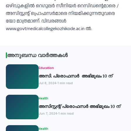
ഒഴിവുകളില്‍ റെഗുലര്‍ സീനിയര്‍ റെസിഡന്റെമാരെ /
അസിസ്റ്റന്റ് പ്രൊഫസര്‍മാരെ നിയമിക്കുന്നതുവരെ
യോ മാത്രമാണ്. വിവരങ്ങള്‍
www.govtmedicalcollegekozhikode.ac.in ല്‍.
അനുബന്ധ വാർത്തകൾ
Education
അസി. പ്രൊഫസര്‍ അഭിമുഖം 10 ന്
Jul 8, 2024
1 min read
Health
അസിസ്റ്റന്റ് പ്രൊഫസര്‍ അഭിമുഖം 10 ന്
Jun 7, 2024
1 min read
Health