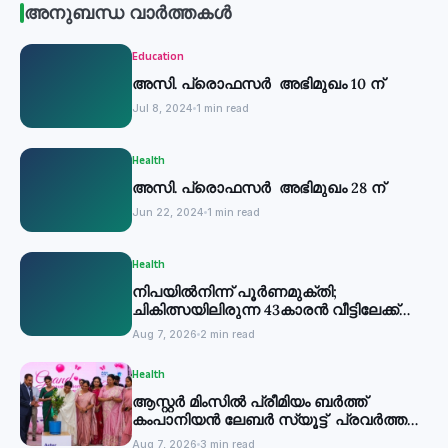
അനുബന്ധ വാർത്തകൾ
Education
അസി. പ്രൊഫസര്‍ അഭിമുഖം 10 ന്
Jul 8, 2024
1 min read
Health
അസി. പ്രൊഫസര്‍ അഭിമുഖം 28 ന്
Jun 22, 2024
1 min read
Health
നിപയില്‍നിന്ന് പൂര്‍ണമുക്തി;
ചികിത്സയിലിരുന്ന 43കാരന്‍ വീട്ടിലേക്ക്
മടങ്ങി
Aug 7, 2026
2 min read
Health
ആസ്റ്റർ മിംസിൽ പ്രീമിയം ബർത്ത്
കംപാനിയൻ ലേബർ സ്യൂട്ട് പ്രവർത്തനം
തുടങ്ങി
Aug 7, 2026
3 min read